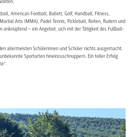
ollten.
ll, American Football, Ballett, Golf, Handball, Fitness,
Martial Arts (MMA), Padel Tennis, Pickleball, Reiten, Rudern und
n anknüpfend – ein Angebot, sich mit der Tätigkeit des Fußball-
n allermeisten Schülerinnen und Schüler nichts ausgemacht.
 unbekannte Sportarten hineinzuschnuppern. Ein toller Erfolg
le“.