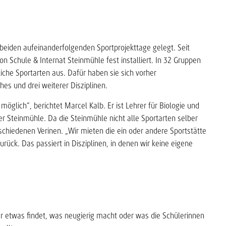
beiden aufeinanderfolgenden Sportprojekttage gelegt. Seit
n Schule & Internat Steinmühle fest installiert. In 32 Gruppen
iche Sportarten aus. Dafür haben sie sich vorher
es und drei weiterer Disziplinen.
glich“, berichtet Marcel Kalb. Er ist Lehrer für Biologie und
der Steinmühle. Da die Steinmühle nicht alle Sportarten selber
schiedenen Verinen. „Wir mieten die ein oder andere Sportstätte
rück. Das passiert in Disziplinen, in denen wir keine eigene
er etwas findet, was neugierig macht oder was die Schülerinnen