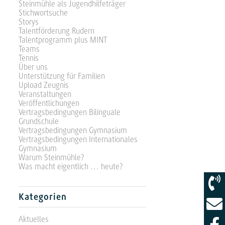
Steinmühle als Jugendhilfeträger
Stichwortsuche
Storys
Talentförderung Rudern
Talentprogramm plus MINT
Teams
Tennis
Über uns
Unterstützung für Familien
Upload Zeugnis
Veranstaltungen
Veröffentlichungen
Vertragsbedingungen Bilinguale
Grundschule
Vertragsbedingungen Gymnasium
Vertragsbedingungen Internationales
Gymnasium
Warum Steinmühle?
Was macht eigentlich … heute?
Kategorien
Aktuelles