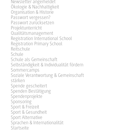
Newsletter angemeldet
Ökologie & Nachhaltigkeit
Organisation & Historie
Passwort vergessen?
Passwort zurücksetzen
Projektunterricht
Qualitätsmanagement
Registration International School
Registration Primary School
Reitschule
Schule
Schule als Gemeinschaft
Selbständigkeit & Individualität fördern
Sommercamps
Soziale Verantwortung & Gemeinschaft
stärken
Spende gescheitert
Spenden Bestätigung
Spendenprojekte
Sponsoring
Sport & Freizeit
Sport & Gesundheit
Sport Alternative
Sprachen & Internationalität
Startseite