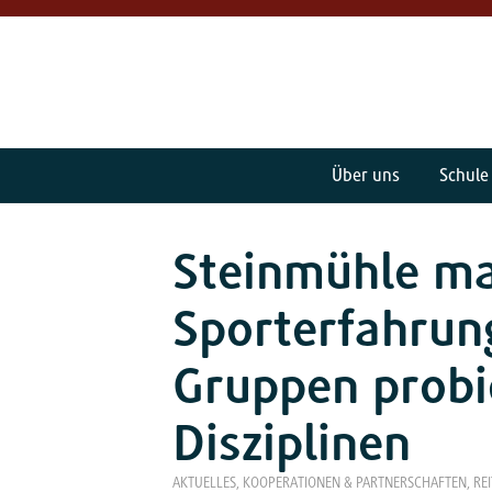
Über uns
Schule
Steinmühle m
Sporterfahrun
Gruppen probi
Disziplinen
AKTUELLES
,
KOOPERATIONEN & PARTNERSCHAFTEN
,
RE