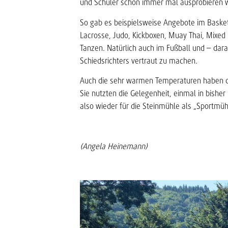
und Schüler schon immer mal ausprobieren w
So gab es beispielsweise Angebote im Basketba
Lacrosse, Judo, Kickboxen, Muay Thai, Mixed 
Tanzen. Natürlich auch im Fußball und – dara
Schiedsrichters vertraut zu machen.
Auch die sehr warmen Temperaturen haben de
Sie nutzten die Gelegenheit, einmal in bisher
also wieder für die Steinmühle als „Sportmüh
(Angela Heinemann)