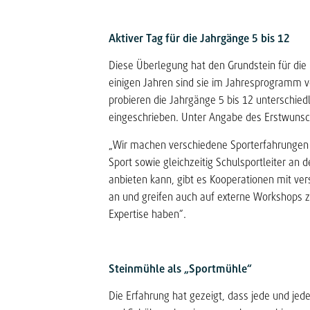
Aktiver Tag für die Jahrgänge 5 bis 12
Diese Überlegung hat den Grundstein für die 
einigen Jahren sind sie im Jahresprogramm vo
probieren die Jahrgänge 5 bis 12 unterschiedl
eingeschrieben. Unter Angabe des Erstwunsch
„Wir machen verschiedene Sporterfahrungen mö
Sport sowie gleichzeitig Schulsportleiter an 
anbieten kann, gibt es Kooperationen mit ver
an und greifen auch auf externe Workshops zu
Expertise haben“.
Steinmühle als „Sportmühle“
Die Erfahrung hat gezeigt, dass jede und jed