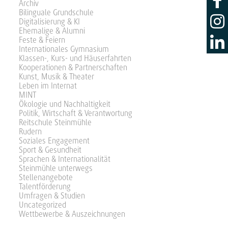
Archiv
Bilinguale Grundschule
Digitalisierung & KI
Ehemalige & Alumni
Feste & Feiern
Internationales Gymnasium
Klassen-, Kurs- und Häuserfahrten
Kooperationen & Partnerschaften
Kunst, Musik & Theater
Leben im Internat
MINT
Ökologie und Nachhaltigkeit
Politik, Wirtschaft & Verantwortung
Reitschule Steinmühle
Rudern
Soziales Engagement
Sport & Gesundheit
Sprachen & Internationalität
Steinmühle unterwegs
Stellenangebote
Talentförderung
Umfragen & Studien
Uncategorized
Wettbewerbe & Auszeichnungen