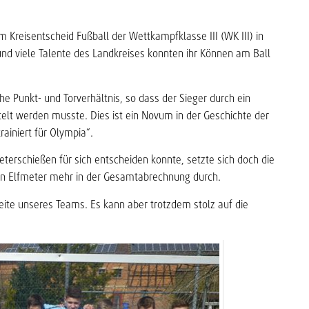
Kreisentscheid Fußball der Wettkampfklasse III (WK III) in
 und viele Talente des Landkreises konnten ihr Können am Ball
he Punkt- und Torverhältnis, so dass der Sieger durch ein
elt werden musste. Dies ist ein Novum in der Geschichte der
rainiert für Olympia“.
erschießen für sich entscheiden konnte, setzte sich doch die
en Elfmeter mehr in der Gesamtabrechnung durch.
eite unseres Teams. Es kann aber trotzdem stolz auf die