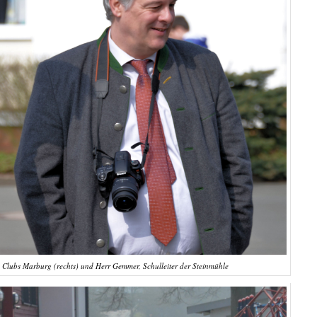
y Clubs Marburg (rechts) und Herr Gemmer, Schulleiter der Steinmühle