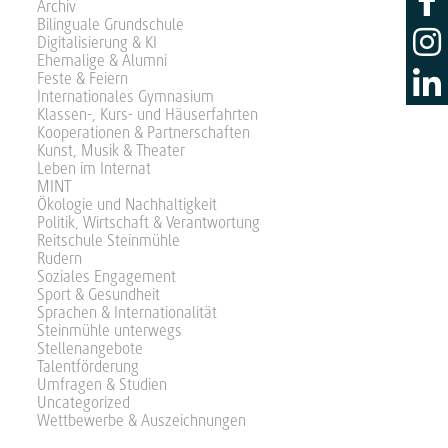
Archiv
Bilinguale Grundschule
Digitalisierung & KI
Ehemalige & Alumni
Feste & Feiern
Internationales Gymnasium
Klassen-, Kurs- und Häuserfahrten
Kooperationen & Partnerschaften
Kunst, Musik & Theater
Leben im Internat
MINT
Ökologie und Nachhaltigkeit
Politik, Wirtschaft & Verantwortung
Reitschule Steinmühle
Rudern
Soziales Engagement
Sport & Gesundheit
Sprachen & Internationalität
Steinmühle unterwegs
Stellenangebote
Talentförderung
Umfragen & Studien
Uncategorized
Wettbewerbe & Auszeichnungen