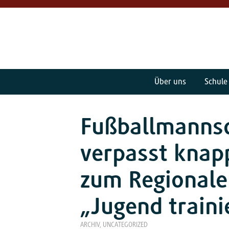
Über uns
Schule
Fußballmannsc
verpasst knapp
zum Regionale
„Jugend traini
ARCHIV
,
UNCATEGORIZED