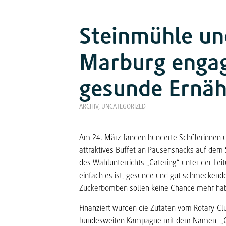
Steinmühle un
Marburg engag
gesunde Ernä
ARCHIV
,
UNCATEGORIZED
Am 24. März fanden hunderte Schülerinnen 
attraktives Buffet an Pausensnacks auf dem 
des Wahlunterrichts „Catering“ unter der Lei
einfach es ist, gesunde und gut schmeckende 
Zuckerbomben sollen keine Chance mehr ha
Finanziert wurden die Zutaten vom Rotary-Clu
bundesweiten Kampagne mit dem Namen „Gesun