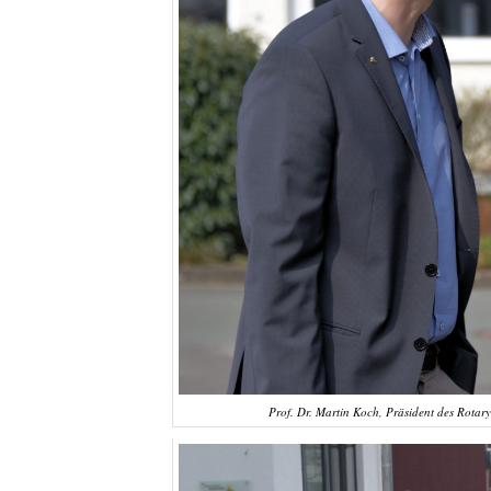
Prof. Dr. Martin Koch, Präsident des Rotar