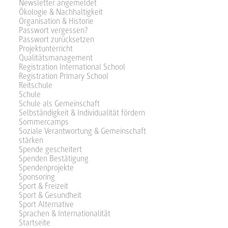
Newsletter angemeldet
Ökologie & Nachhaltigkeit
Organisation & Historie
Passwort vergessen?
Passwort zurücksetzen
Projektunterricht
Qualitätsmanagement
Registration International School
Registration Primary School
Reitschule
Schule
Schule als Gemeinschaft
Selbständigkeit & Individualität fördern
Sommercamps
Soziale Verantwortung & Gemeinschaft
stärken
Spende gescheitert
Spenden Bestätigung
Spendenprojekte
Sponsoring
Sport & Freizeit
Sport & Gesundheit
Sport Alternative
Sprachen & Internationalität
Startseite