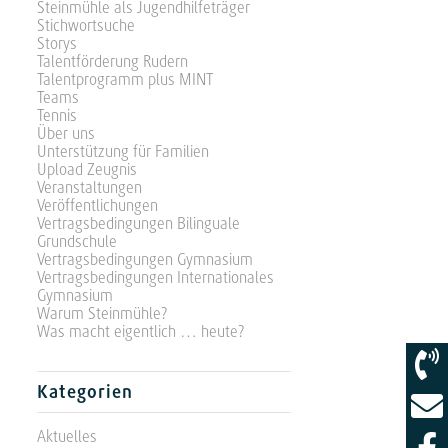
Steinmühle als Jugendhilfeträger
Stichwortsuche
Storys
Talentförderung Rudern
Talentprogramm plus MINT
Teams
Tennis
Über uns
Unterstützung für Familien
Upload Zeugnis
Veranstaltungen
Veröffentlichungen
Vertragsbedingungen Bilinguale
Grundschule
Vertragsbedingungen Gymnasium
Vertragsbedingungen Internationales
Gymnasium
Warum Steinmühle?
Was macht eigentlich … heute?
Kategorien
Aktuelles