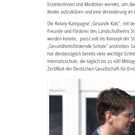
Erzieher/innen und Mediziner wendet, um ü
Kinder aufzuklären und eine Veränderung im 
Die Rotary-Kampagne „Gesunde Kids“, mit de
Freunde und Förderer des Landschulheims Ste
werden konnte, passt voll ins Konzept der Ste
„Gesundheitsfördernde Schule“ anstreben. Ge
hat diesbezüglich bereits viele wichtige Sch
Internatsschule, die täglich bis zu 400 Mitt
Zertifikat der Deutschen Gesellschaft für E