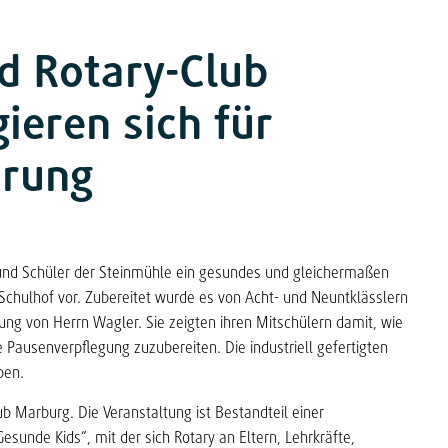
d Rotary-Club
ieren sich für
hrung
und Schüler der Steinmühle ein gesundes und gleichermaßen
Schulhof vor. Zubereitet wurde es von Acht- und Neuntklässlern
tung von Herrn Wagler. Sie zeigten ihren Mitschülern damit, wie
Pausenverpflegung zuzubereiten. Die industriell gefertigten
ben.
b Marburg. Die Veranstaltung ist Bestandteil einer
de Kids“, mit der sich Rotary an Eltern, Lehrkräfte,