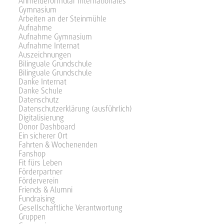
Anmeldeformular Internationales
Gymnasium
Arbeiten an der Steinmühle
Aufnahme
Aufnahme Gymnasium
Aufnahme Internat
Auszeichnungen
Bilinguale Grundschule
Bilinguale Grundschule
Danke Internat
Danke Schule
Datenschutz
Datenschutzerklärung (ausführlich)
Digitalisierung
Donor Dashboard
Ein sicherer Ort
Fahrten & Wochenenden
Fanshop
Fit fürs Leben
Förderpartner
Förderverein
Friends & Alumni
Fundraising
Gesellschaftliche Verantwortung
Gruppen