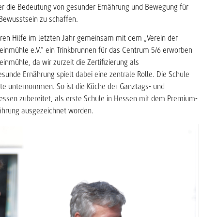
ber die Bedeutung von gesunder Ernährung und Bewegung für
Bewusstsein zu schaffen.
ren Hilfe im letzten Jahr gemeinsam mit dem „Verein der
inmühle e.V.“ ein Trinkbrunnen für das Centrum 5/6 erworben
inmühle, da wir zurzeit die Zertifizierung als
sunde Ernährung spielt dabei eine zentrale Rolle. Die Schule
ritte unternommen. So ist die Küche der Ganztags- und
agessen zubereitet, als erste Schule in Hessen mit dem Premium-
rnährung ausgezeichnet worden.