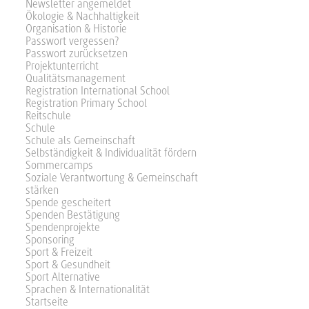
Newsletter angemeldet
Ökologie & Nachhaltigkeit
Organisation & Historie
Passwort vergessen?
Passwort zurücksetzen
Projektunterricht
Qualitätsmanagement
Registration International School
Registration Primary School
Reitschule
Schule
Schule als Gemeinschaft
Selbständigkeit & Individualität fördern
Sommercamps
Soziale Verantwortung & Gemeinschaft
stärken
Spende gescheitert
Spenden Bestätigung
Spendenprojekte
Sponsoring
Sport & Freizeit
Sport & Gesundheit
Sport Alternative
Sprachen & Internationalität
Startseite