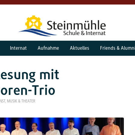
Internat
Aufnahme
Aktuelles
Friends & Alumn
Lesung mit
oren-Trio
NST, MUSIK & THEATER