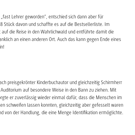
fast Lehrer geworden“, entschied sich dann aber für
28 Stück davon und schaffte es auf die Bestsellerliste. Im
uf die Reise in den Wahrlichwald und entführte damit die
anklich an einen anderen Ort. Auch das kann gegen Ende eines
in!
h preisgekrönter Kinderbuchautor und gleichzeitig Schirmherr
 Auditorium auf besondere Weise in den Bann zu ziehen. Mit
orgte er zuverlässig wieder einmal dafür, dass die Menschen im
ken schweifen lassen konnten, gleichzeitig aber gefesselt waren
und von der Handlung, die eine Menge Identifikation ermöglichte.