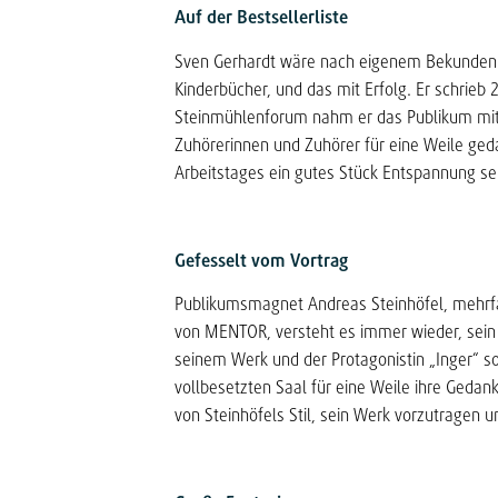
Auf der Bestsellerliste
Sven Gerhardt wäre nach eigenem Bekunden „
Kinderbücher, und das mit Erfolg. Er schrieb 
Steinmühlenforum nahm er das Publikum mit a
Zuhörerinnen und Zuhörer für eine Weile ged
Arbeitstages ein gutes Stück Entspannung se
Gefesselt vom Vortrag
Publikumsmagnet Andreas Steinhöfel, mehrfac
von MENTOR, versteht es immer wieder, sein
seinem Werk und der Protagonistin „Inger“ s
vollbesetzten Saal für eine Weile ihre Gedan
von Steinhöfels Stil, sein Werk vorzutragen 