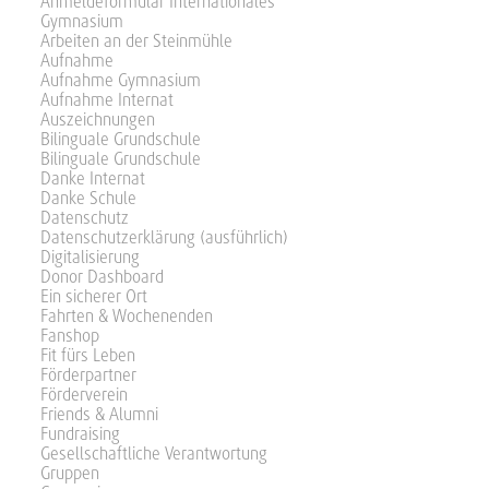
Anmeldeformular Internationales
Gymnasium
Arbeiten an der Steinmühle
Aufnahme
Aufnahme Gymnasium
Aufnahme Internat
Auszeichnungen
Bilinguale Grundschule
Bilinguale Grundschule
Danke Internat
Danke Schule
Datenschutz
Datenschutzerklärung (ausführlich)
Digitalisierung
Donor Dashboard
Ein sicherer Ort
Fahrten & Wochenenden
Fanshop
Fit fürs Leben
Förderpartner
Förderverein
Friends & Alumni
Fundraising
Gesellschaftliche Verantwortung
Gruppen