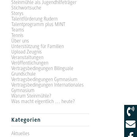
Steinmühle als Jugendhilfeträger
Stichwortsuche
Storys
Talentförderung Rudern
Talentprogramm plus MINT
Teams
Tennis
Über uns
Unterstützung für Familien
Upload Zeugnis
Veranstaltungen
Veröffentlichungen
Vertragsbedingungen Bilinguale
Grundschule
Vertragsbedingungen Gymnasium
Vertragsbedingungen Internationales
Gymnasium
Warum Steinmühle?
Was macht eigentlich … heute?
Kategorien
Aktuelles