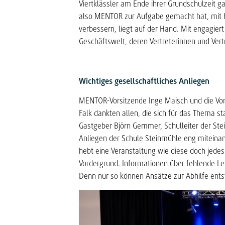
Viertklässler am Ende ihrer Grundschulzeit g
also MENTOR zur Aufgabe gemacht hat, mit H
verbessern, liegt auf der Hand. Mit engagiert
Geschäftswelt, deren Vertreterinnen und Vert
Wichtiges gesellschaftliches Anliegen
MENTOR-Vorsitzende Inge Maisch und die Vors
Falk dankten allen, die sich für das Thema s
Gastgeber Björn Gemmer, Schulleiter der Stei
Anliegen der Schule Steinmühle eng miteinand
hebt eine Veranstaltung wie diese doch jedes
Vordergrund. Informationen über fehlende 
Denn nur so können Ansätze zur Abhilfe ents