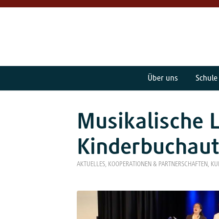
Über uns
Schule
Musikalische 
Kinderbuchaut
AKTUELLES
,
KOOPERATIONEN & PARTNERSCHAFTEN
,
KU