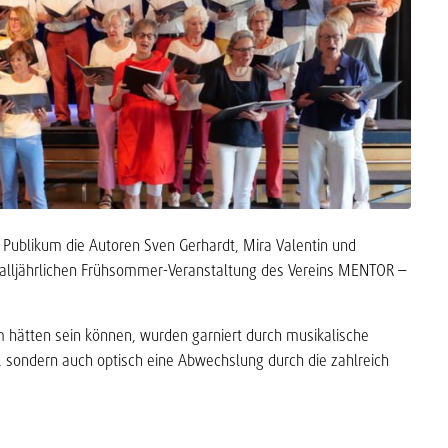
Publikum die Autoren Sven Gerhardt, Mira Valentin und
n alljährlichen Frühsommer-Veranstaltung des Vereins MENTOR –
m hätten sein können, wurden garniert durch musikalische
n, sondern auch optisch eine Abwechslung durch die zahlreich