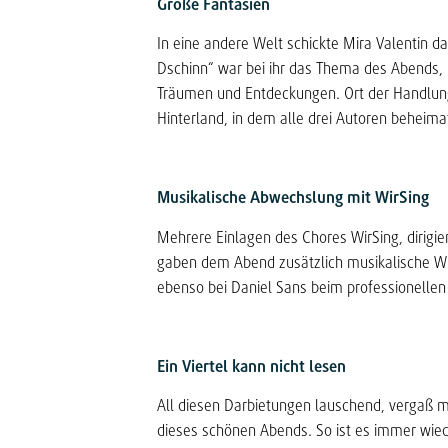
Große Fantasien
In eine andere Welt schickte Mira Valentin d
Dschinn“ war bei ihr das Thema des Abends, u
Träumen und Entdeckungen. Ort der Handlun
Hinterland, in dem alle drei Autoren beheimat
Musikalische Abwechslung mit WirSing
Mehrere Einlagen des Chores WirSing, dirigi
gaben dem Abend zusätzlich musikalische Wü
ebenso bei Daniel Sans beim professionellen 
Ein Viertel kann nicht lesen
All diesen Darbietungen lauschend, vergaß ma
dieses schönen Abends. So ist es immer wiede