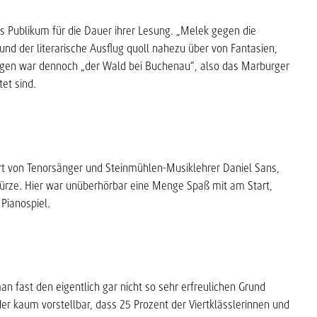
as Publikum für die Dauer ihrer Lesung. „Melek gegen die
nd der literarische Ausflug quoll nahezu über von Fantasien,
gen war dennoch „der Wald bei Buchenau“, also das Marburger
et sind.
ert von Tenorsänger und Steinmühlen-Musiklehrer Daniel Sans,
rze. Hier war unüberhörbar eine Menge Spaß mit am Start,
Pianospiel.
n fast den eigentlich gar nicht so sehr erfreulichen Grund
r kaum vorstellbar, dass 25 Prozent der Viertklässlerinnen und