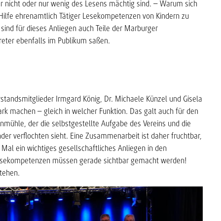
ar nicht oder nur wenig des Lesens mächtig sind. – Warum sich
ilfe ehrenamtlich Tätiger Lesekompetenzen von Kindern zu
 sind für dieses Anliegen auch Teile der Marburger
reter ebenfalls im Publikum saßen.
tandsmitglieder Irmgard König, Dr. Michaele Künzel und Gisela
tark machen – gleich in welcher Funktion. Das galt auch für den
nmühle, der die selbstgestellte Aufgabe des Vereins und die
er verflochten sieht. Eine Zusammenarbeit ist daher fruchtbar,
 Mal ein wichtiges gesellschaftliches Anliegen in den
Lesekompetenzen müssen gerade sichtbar gemacht werden!
tehen.