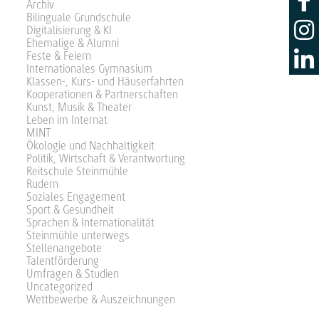
Archiv
Bilinguale Grundschule
Digitalisierung & KI
Ehemalige & Alumni
Feste & Feiern
Internationales Gymnasium
Klassen-, Kurs- und Häuserfahrten
Kooperationen & Partnerschaften
Kunst, Musik & Theater
Leben im Internat
MINT
Ökologie und Nachhaltigkeit
Politik, Wirtschaft & Verantwortung
Reitschule Steinmühle
Rudern
Soziales Engagement
Sport & Gesundheit
Sprachen & Internationalität
Steinmühle unterwegs
Stellenangebote
Talentförderung
Umfragen & Studien
Uncategorized
Wettbewerbe & Auszeichnungen