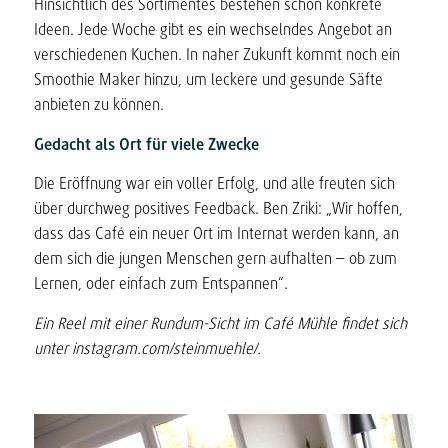
Hinsichtlich des Sortimentes bestehen schon konkrete
Ideen. Jede Woche gibt es ein wechselndes Angebot an
verschiedenen Kuchen. In naher Zukunft kommt noch ein
Smoothie Maker hinzu, um leckere und gesunde Säfte
anbieten zu können.
Gedacht als Ort für viele Zwecke
Die Eröffnung war ein voller Erfolg, und alle freuten sich
über durchweg positives Feedback. Ben Zriki: „Wir hoffen,
dass das Café ein neuer Ort im Internat werden kann, an
dem sich die jungen Menschen gern aufhalten – ob zum
Lernen, oder einfach zum Entspannen“.
Ein Reel mit einer Rundum-Sicht im Café Mühle findet sich
unter instagram.com/steinmuehle/.