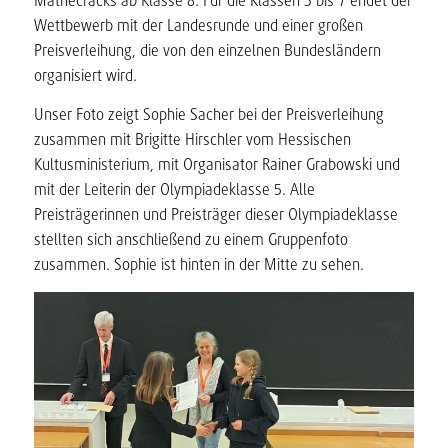
Mathecracks ab Klasse 8. Für die Klassen 3 bis 7 endet der
Wettbewerb mit der Landesrunde und einer großen
Preisverleihung, die von den einzelnen Bundesländern
organisiert wird.
Unser Foto zeigt Sophie Sacher bei der Preisverleihung
zusammen mit Brigitte Hirschler vom Hessischen
Kultusministerium, mit Organisator Rainer Grabowski und
mit der Leiterin der Olympiadeklasse 5. Alle
Preisträgerinnen und Preisträger dieser Olympiadeklasse
stellten sich anschließend zu einem Gruppenfoto
zusammen. Sophie ist hinten in der Mitte zu sehen.