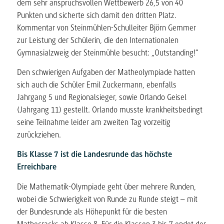
dem sehr anspruchsvollen Wettbewerb 26,5 von 40
Punkten und sicherte sich damit den dritten Platz.
Kommentar von Steinmühlen-Schulleiter Björn Gemmer
zur Leistung der Schülerin, die den Internationalen
Gymnasialzweig der Steinmühle besucht: „Outstanding!“
Den schwierigen Aufgaben der Matheolympiade hatten
sich auch die Schüler Emil Zuckermann, ebenfalls
Jahrgang 5 und Regionalsieger, sowie Orlando Geisel
(Jahrgang 11) gestellt. Orlando musste krankheitsbedingt
seine Teilnahme leider am zweiten Tag vorzeitig
zurückziehen.
Bis Klasse 7 ist die Landesrunde das höchste
Erreichbare
Die Mathematik-Olympiade geht über mehrere Runden,
wobei die Schwierigkeit von Runde zu Runde steigt – mit
der Bundesrunde als Höhepunkt für die besten