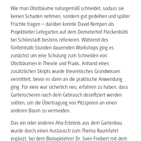
Wie man Obstbäume naturgemäß schneidet, sodass sie
keinen Schaden nehmen, sondern gut gedeihen und später
Früchte tragen – darüber konnte David Rempen als
Projektleiter Lehrgarten auf dem Demeterhof Fleckenbühl
bei Schönstadt bestens referieren. Während des
fünfeinhalb Stunden dauernden Workshops ging es
zunächst um eine Schulung zum Schneiden von
Obstbäumen in Theorie und Praxis. Anhand eines
zusätzlichen Skripts wurde theoretisches Grundwissen
vermittelt, bevor es dann an die praktische Anwendung
ging. Für viele war sicherlich neu, erfahren zu haben, dass
Gartenscheren nach dem Gebrauch desinfiziert werden
sollten, um die Übertragung von Pilzsporen an einen
anderen Baum zu vermeiden.
Das ein oder anderen Aha-Erlebnis aus dem Gartenbau
wurde durch einen Austausch zum Thema Raumfahrt
ergänzt, bei dem Biologielehrer Dr. Sven Freibert mit dem