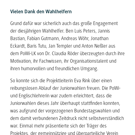
Vielen Dank den Wahlhelfern
Grund dafür war sicherlich auch das große Engagement
der diesjährigen Wahlhelfer. Ben Luis Peters, Jannis
Bastian, Fabian Gutmann, Andreas Wöhr, Jonathan
Eckardt, Baris Tutu, Jan Templer und Anton Neßler aus
dem PoWi-LK von Dr. Claudia Röder überzeugten durch ihre
Motivation, ihr Fachwissen, ihr Organisationstalent und
ihren humorvollen und freundlichen Umgang.
So konnte sich die Projektleiterin Eva Rink über einen
reibungslosen Ablauf der Juniorwahlen freuen. Die PoWi-
und Englischlehrerin war zudem erleichtert, dass die
Juniorwahlen dieses Jahr überhaupt stattfinden konnten,
was aufgrund der vorgezogenen Bundestagswahlen und
dem damit verbundenen Zeitdruck nicht selbstverständlich
war. Einmal mehr präsentierte sich der Träger des
Projektes, der gemeinnützige und überparteiliche Verein