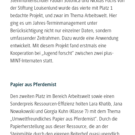
Steinmühlenschüler Fabian Sotonica und Nicklas Fuchs von
der Stiftung Louisenlund wurde das vierte mit Platz 1
bedachte Projekt, und zwar im Thema Arbeitswelt. Hier
ging es um Jahres-Terminmanagement unter
Berücksichtigung nicht nur einzelner Daten, sondern
umfassender Zeitrahmen. Dazu wurde eine Anwendung
entwickelt. Mit diesem Projekt fand erstmals eine
Kooperation bei „Jugend forscht“ zwischen zwei plus-
MINT-Internaten statt.
Papier aus Pferdemist
Den zweiten Platz im Bereich Arbeitswelt sowie einen
Sonderpreis Ressourcen-Effizienz holten Lara Khatib, Jana
Nowakowski und Giorgia Kuhn (Klasse 7) mit dem Thema
„Umweltfreundliches Papier aus Pferdemist“. Durch die
Papierherstellung aus dieser Ressource, die an der
Steinmühle durch den eigenen Reiterhof quasi unendlich