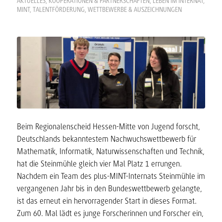
AKTUELLES
,
KOOPERATIONEN & PARTNERSCHAFTEN
,
LEBEN IM INTERNAT
,
MINT
,
TALENTFÖRDERUNG
,
WETTBEWERBE & AUSZEICHNUNGEN
Beim Regionalenscheid Hessen-Mitte von Jugend forscht,
Deutschlands bekanntestem Nachwuchswettbewerb für
Mathematik, Informatik, Naturwissenschaften und Technik,
hat die Steinmühle gleich vier Mal Platz 1 errungen.
Nachdem ein Team des plus-MINT-Internats Steinmühle im
vergangenen Jahr bis in den Bundeswettbewerb gelangte,
ist das erneut ein hervorragender Start in dieses Format.
Zum 60. Mal lädt es junge Forscherinnen und Forscher ein,