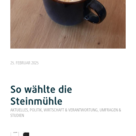
25. FEBRUAR 2025
So wählte die
Steinmühle
AKTUELLES
,
POLITIK, WIRTSCHAFT & VERANTWORTUNG
,
UMFRAGEN &
STUDIEN