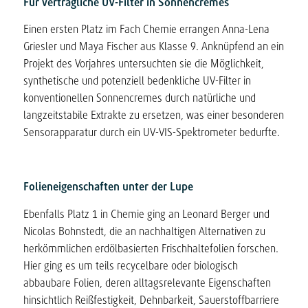
Für verträgliche UV-Filter in Sonnencremes
Einen ersten Platz im Fach Chemie errangen Anna-Lena
Griesler und Maya Fischer aus Klasse 9. Anknüpfend an ein
Projekt des Vorjahres untersuchten sie die Möglichkeit,
synthetische und potenziell bedenkliche UV-Filter in
konventionellen Sonnencremes durch natürliche und
langzeitstabile Extrakte zu ersetzen, was einer besonderen
Sensorapparatur durch ein UV-VIS-Spektrometer bedurfte.
Folieneigenschaften unter der Lupe
Ebenfalls Platz 1 in Chemie ging an Leonard Berger und
Nicolas Bohnstedt, die an nachhaltigen Alternativen zu
herkömmlichen erdölbasierten Frischhaltefolien forschen.
Hier ging es um teils recycelbare oder biologisch
abbaubare Folien, deren alltagsrelevante Eigenschaften
hinsichtlich Reißfestigkeit, Dehnbarkeit, Sauerstoffbarriere