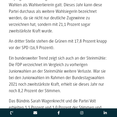
Wahlen als Wahlverliererin galt. Dieses Jahr kann diese
Partei durchaus als weitere Wahlsiegerin bezeichnet
werden, da sie nicht nur deutliche Zugewinne zu
verzeichnen hat, sondern mit 21,1 Prozent sogar
zweitstärkste Kraft wurde.
An dritter Stelle stehen die Grünen mit 17,8 Prozent knapp
vor der SPD (16,9 Prozent).
Ein bundesweiter Trend zeigt sich auch an der Steinmühle:
Die FDP verzeichnet im Vergleich zu vorherigen
Juniorwahlen an der Steinmühle weitere Verluste. War sie
bei den Juniorwahlen im Rahmen der Bundestagswahlen
2021 noch zweitstärkste Kraft, erhielt sie dieses Jahr nur
noch 8,2 Prozent der Stimmen.
Das Bündnis Sarah Wagenknecht und die Partei Volt
erhielten 3,3 Prozent und 3,0 Prozent der Stimmen und
liegen damit fast gleichauf.