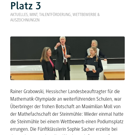
Platz 3
AKTUELLES
,
MINT
,
TALENTFÖRDERUNG
,
WETTBEWERBE &
AUSZEICHNUNGEN
Rainer Grabowski, Hessischer Landesbeauftragter für die
Mathematik-Olympiade an weiterführenden Schulen, war
Überbringer der frohen Botschaft an Maximilian Moll von
der Mathefachschaft der Steinmühle: Wieder einmal hatte
die Steinmühle bei einem Wettbewerb einen Podiumsplatz
errungen. Die Fünftklässlerin Sophie Sacher erzielte bei