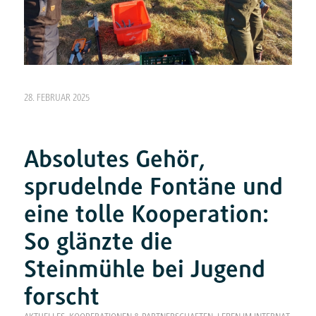
28. FEBRUAR 2025
Absolutes Gehör,
sprudelnde Fontäne und
eine tolle Kooperation:
So glänzte die
Steinmühle bei Jugend
forscht