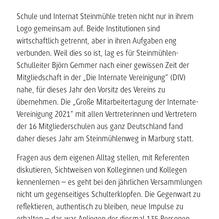
Schule und Internat Steinmühle treten nicht nur in ihrem
Logo gemeinsam auf. Beide Institutionen sind
wirtschaftlich getrennt, aber in ihren Aufgaben eng
verbunden. Weil dies so ist, lag es für Steinmühlen-
Schulleiter Björn Gemmer nach einer gewissen Zeit der
Mitgliedschaft in der „Die Internate Vereinigung“ (DIV)
nahe, für dieses Jahr den Vorsitz des Vereins zu
übernehmen. Die „Große Mitarbeitertagung der Internate-
Vereinigung 2021“ mit allen Vertreterinnen und Vertretern
der 16 Mitgliederschulen aus ganz Deutschland fand
daher dieses Jahr am Steinmühlenweg in Marburg statt.
Fragen aus dem eigenen Alltag stellen, mit Referenten
diskutieren, Sichtweisen von Kolleginnen und Kollegen
kennenlernen – es geht bei den jährlichen Versammlungen
nicht um gegenseitiges Schulterklopfen. Die Gegenwart zu
reflektieren, authentisch zu bleiben, neue Impulse zu
erhalten – das war Anliegen der diesmal 135 Personen,