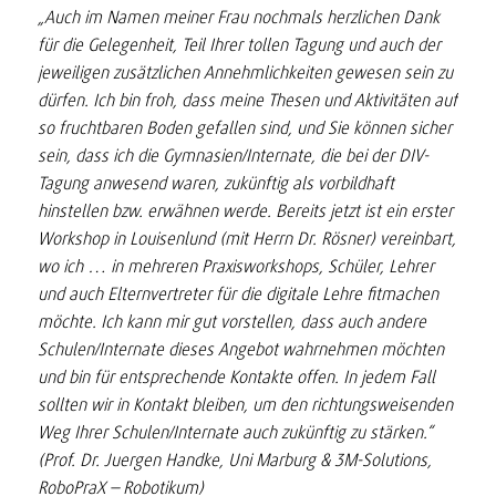
„Auch im Namen meiner Frau nochmals herzlichen Dank
für die Gelegenheit, Teil Ihrer tollen Tagung und auch der
jeweiligen zusätzlichen Annehmlichkeiten gewesen sein zu
dürfen. Ich bin froh, dass meine Thesen und Aktivitäten auf
so fruchtbaren Boden gefallen sind, und Sie können sicher
sein, dass ich die Gymnasien/Internate, die bei der DIV-
Tagung anwesend waren, zukünftig als vorbildhaft
hinstellen bzw. erwähnen werde. Bereits jetzt ist ein erster
Workshop in Louisenlund (mit Herrn Dr. Rösner) vereinbart,
wo ich … in mehreren Praxisworkshops, Schüler, Lehrer
und auch Elternvertreter für die digitale Lehre fitmachen
möchte. Ich kann mir gut vorstellen, dass auch andere
Schulen/Internate dieses Angebot wahrnehmen möchten
und bin für entsprechende Kontakte offen. In jedem Fall
sollten wir in Kontakt bleiben, um den richtungsweisenden
Weg Ihrer Schulen/Internate auch zukünftig zu stärken.“
(Prof. Dr. Juergen Handke, Uni Marburg & 3M-Solutions,
RoboPraX – Robotikum)