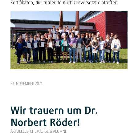
Zertifikaten, die immer deutlich zeitversetzt eintreffen.
25. NOVEMBER 2021
Wir trauern um Dr.
Norbert Röder!
AKTUELLES
,
EHEMALIGE & ALUMNI