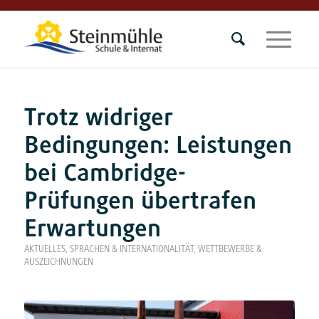
Trotz widriger
Bedingungen: Leistungen
bei Cambridge-
Prüfungen übertrafen
Erwartungen
AKTUELLES
,
SPRACHEN & INTERNATIONALITÄT
,
WETTBEWERBE &
AUSZEICHNUNGEN