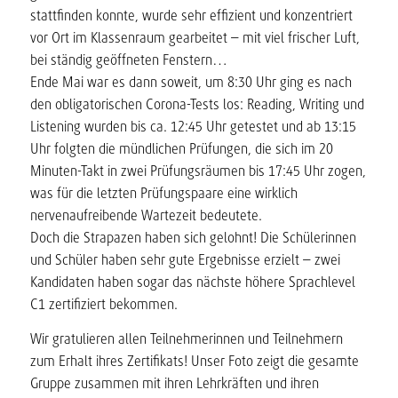
stattfinden konnte, wurde sehr effizient und konzentriert
vor Ort im Klassenraum gearbeitet – mit viel frischer Luft,
bei ständig geöffneten Fenstern…
Ende Mai war es dann soweit, um 8:30 Uhr ging es nach
den obligatorischen Corona-Tests los: Reading, Writing und
Listening wurden bis ca. 12:45 Uhr getestet und ab 13:15
Uhr folgten die mündlichen Prüfungen, die sich im 20
Minuten-Takt in zwei Prüfungsräumen bis 17:45 Uhr zogen,
was für die letzten Prüfungspaare eine wirklich
nervenaufreibende Wartezeit bedeutete.
Doch die Strapazen haben sich gelohnt! Die Schülerinnen
und Schüler haben sehr gute Ergebnisse erzielt – zwei
Kandidaten haben sogar das nächste höhere Sprachlevel
C1 zertifiziert bekommen.
Wir gratulieren allen Teilnehmerinnen und Teilnehmern
zum Erhalt ihres Zertifikats! Unser Foto zeigt die gesamte
Gruppe zusammen mit ihren Lehrkräften und ihren