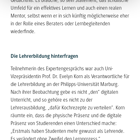
Gedächtnis. Es brauche, so sein Statement, das schulische
Umfeld für ein effektives Lernen und auch einen realen
Mentor, selbst wenn er in sich künftig möglicherweise eher
in der Rolle eines Beraters oder Lernbegleitenden
wiederfinde.
Die Lehrerbildung hinterfragen
Teilnehmerin des Expertengesprächs war auch Uni-
Vizepräsidentin Prof. Dr. Evelyn Korn als Verantwortliche für
die Lehrerbildung an der Philipps-Universität Marburg.
Nach ihrer Beobachtung gebe es nicht „den“ digitalen
Unterricht, und so gehöre es nicht zu der
Lehrerausbildung, „dafür Kochrezepte zu verteilen“. Korn
räumte ein, dass die physische Präsenz und die digitale
Präsenz von Studierenden einen Unterschied mache:
„Erstmals haben Studenten mehr gewusst als Lehrende.
Es verändert ohne Zweifel den Lernprozess.“