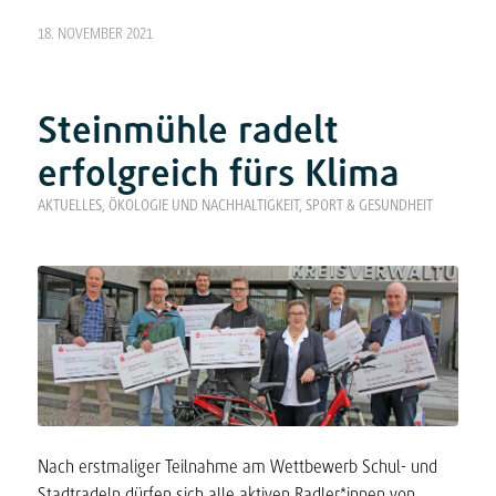
18. NOVEMBER 2021
Steinmühle radelt
erfolgreich fürs Klima
AKTUELLES
,
ÖKOLOGIE UND NACHHALTIGKEIT
,
SPORT & GESUNDHEIT
Nach erstmaliger Teilnahme am Wettbewerb Schul- und
Stadtradeln dürfen sich alle aktiven Radler*innen von