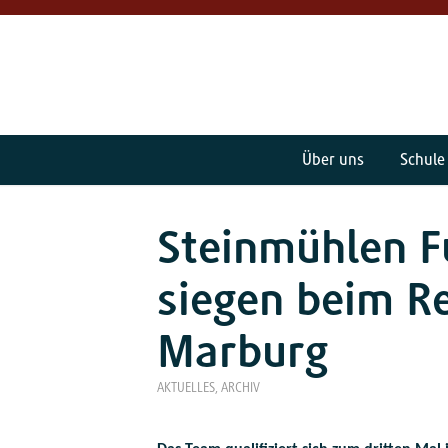
Über uns
Schule
Steinmühlen F
siegen beim Re
Marburg
AKTUELLES
,
ARCHIV