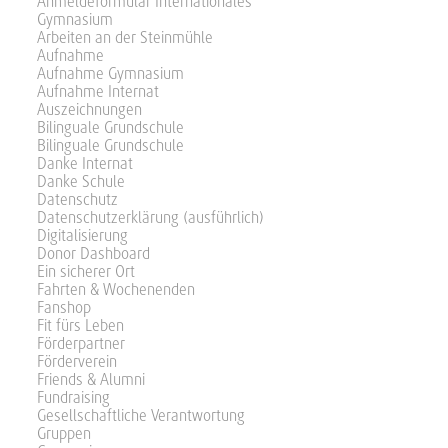
Anmeldeformular Internationales
Gymnasium
Arbeiten an der Steinmühle
Aufnahme
Aufnahme Gymnasium
Aufnahme Internat
Auszeichnungen
Bilinguale Grundschule
Bilinguale Grundschule
Danke Internat
Danke Schule
Datenschutz
Datenschutzerklärung (ausführlich)
Digitalisierung
Donor Dashboard
Ein sicherer Ort
Fahrten & Wochenenden
Fanshop
Fit fürs Leben
Förderpartner
Förderverein
Friends & Alumni
Fundraising
Gesellschaftliche Verantwortung
Gruppen