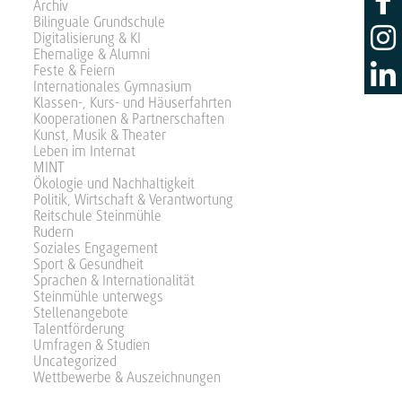
Archiv
Bilinguale Grundschule
Digitalisierung & KI
Ehemalige & Alumni
Feste & Feiern
Internationales Gymnasium
Klassen-, Kurs- und Häuserfahrten
Kooperationen & Partnerschaften
Kunst, Musik & Theater
Leben im Internat
MINT
Ökologie und Nachhaltigkeit
Politik, Wirtschaft & Verantwortung
Reitschule Steinmühle
Rudern
Soziales Engagement
Sport & Gesundheit
Sprachen & Internationalität
Steinmühle unterwegs
Stellenangebote
Talentförderung
Umfragen & Studien
Uncategorized
Wettbewerbe & Auszeichnungen