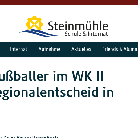
Internat
Aufnahme
Aktuelles
Friends & Alumn
ußballer im WK II
gionalentscheid in