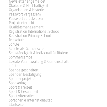
Newsletter angemeldet
Ökologie & Nachhaltigkeit
Organisation & Historie
Passwort vergessen?
Passwort zurücksetzen
Projektunterricht
Qualitätsmanagement
Registration International School
Registration Primary School
Reitschule
Schule
Schule als Gemeinschaft
Selbständigkeit & Individualität fördern
Sommercamps
Soziale Verantwortung & Gemeinschaft
stärken
Spende gescheitert
Spenden Bestätigung
Spendenprojekte
Sponsoring
Sport & Freizeit
Sport & Gesundheit
Sport Alternative
Sprachen & Internationalität
Startseite