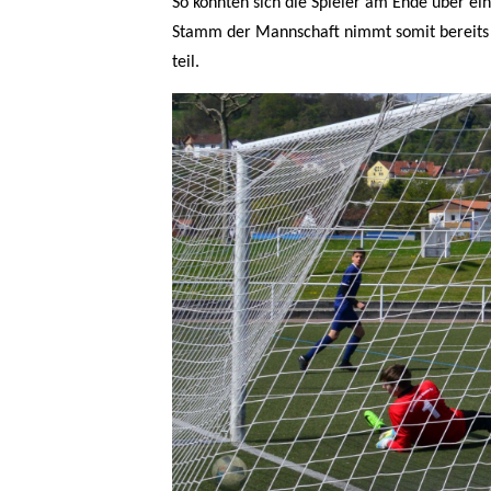
So konnten sich die Spieler am Ende über ei
Stamm der Mannschaft nimmt somit bereits 
teil.