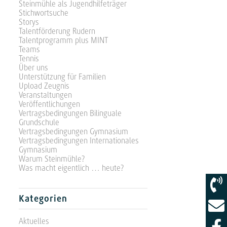
Steinmühle als Jugendhilfeträger
Stichwortsuche
Storys
Talentförderung Rudern
Talentprogramm plus MINT
Teams
Tennis
Über uns
Unterstützung für Familien
Upload Zeugnis
Veranstaltungen
Veröffentlichungen
Vertragsbedingungen Bilinguale
Grundschule
Vertragsbedingungen Gymnasium
Vertragsbedingungen Internationales
Gymnasium
Warum Steinmühle?
Was macht eigentlich … heute?
Kategorien
Aktuelles