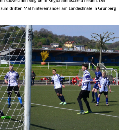
nen souveränen Sieg beim Regionalentscheid freuen. Der
zum dritten Mal hintereinander am Landesfinale in Grünberg