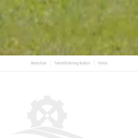
Reitschule
Talentförderung Rudern
Tennis