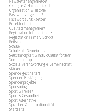
Newsletter angemeldet
Ökologie & Nachhaltigkeit
Organisation & Historie
Passwort vergessen?
Passwort zurücksetzen
Projektunterricht
Qualitätsmanagement
Registration International School
Registration Primary School
Reitschule
Schule
Schule als Gemeinschaft
Selbständigkeit & Individualität fördern
Sommercamps
Soziale Verantwortung & Gemeinschaft
stärken
Spende gescheitert
Spenden Bestätigung
Spendenprojekte
Sponsoring
Sport & Freizeit
Sport & Gesundheit
Sport Alternative
Sprachen & Internationalität
Startseite