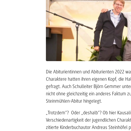
Die Abiturientinnen und Abiturienten 2022 
Charaktere hatten ihren eigenen Kopf, die Ha
gefragt. Auch Schulleiter Björn Gemmer unters
nicht ohne gleichzeitig ein anderes Faktum z
Steinmühlen-Abitur hingelegt.
„Trotzdem“? Oder „deshalb“? Ob hier Kausalitä
Verschiedenartigkeit der jugendlichen Charak
zitierte Kinderbuchautor Andreas Steinhöfel p