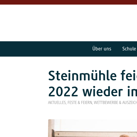
Über uns
Schule
Steinmühle fei
2022 wieder im
AKTUELLES
,
FESTE & FEIERN
,
WETTBEWERBE & AUSZEI