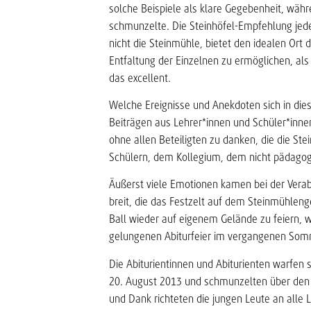
solche Beispiele als klare Gegebenheit, wäh
schmunzelte. Die Steinhöfel-Empfehlung jed
nicht die Steinmühle, bietet den idealen Ort 
Entfaltung der Einzelnen zu ermöglichen, als 
das excellent.
Welche Ereignisse und Anekdoten sich in dies
Beiträgen aus Lehrer*innen und Schüler*innen-
ohne allen Beteiligten zu danken, die die Ste
Schülern, dem Kollegium, dem nicht pädagog
Äußerst viele Emotionen kamen bei der Vera
breit, die das Festzelt auf dem Steinmühleng
Ball wieder auf eigenem Gelände zu feiern, 
gelungenen Abiturfeier im vergangenen Somm
Die Abiturientinnen und Abiturienten warfen 
20. August 2013 und schmunzelten über den da
und Dank richteten die jungen Leute an alle L