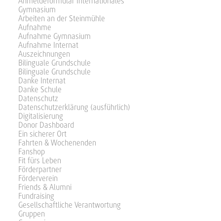
Anmeldeformular Internationales
Gymnasium
Arbeiten an der Steinmühle
Aufnahme
Aufnahme Gymnasium
Aufnahme Internat
Auszeichnungen
Bilinguale Grundschule
Bilinguale Grundschule
Danke Internat
Danke Schule
Datenschutz
Datenschutzerklärung (ausführlich)
Digitalisierung
Donor Dashboard
Ein sicherer Ort
Fahrten & Wochenenden
Fanshop
Fit fürs Leben
Förderpartner
Förderverein
Friends & Alumni
Fundraising
Gesellschaftliche Verantwortung
Gruppen