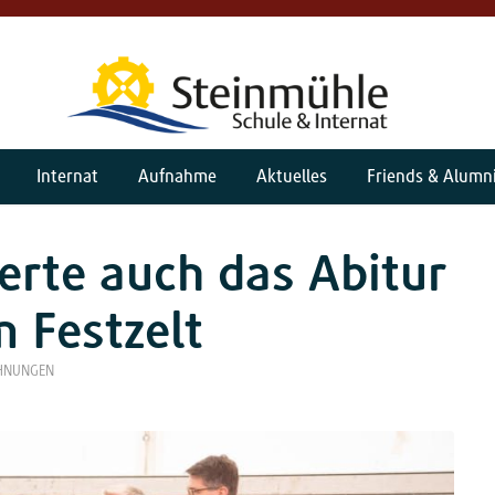
Internat
Aufnahme
Aktuelles
Friends & Alumn
erte auch das Abitur
 Festzelt
CHNUNGEN