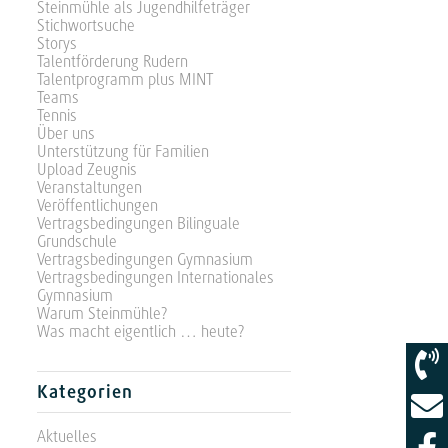
Steinmühle als Jugendhilfeträger
Stichwortsuche
Storys
Talentförderung Rudern
Talentprogramm plus MINT
Teams
Tennis
Über uns
Unterstützung für Familien
Upload Zeugnis
Veranstaltungen
Veröffentlichungen
Vertragsbedingungen Bilinguale
Grundschule
Vertragsbedingungen Gymnasium
Vertragsbedingungen Internationales
Gymnasium
Warum Steinmühle?
Was macht eigentlich … heute?
Kategorien
Aktuelles