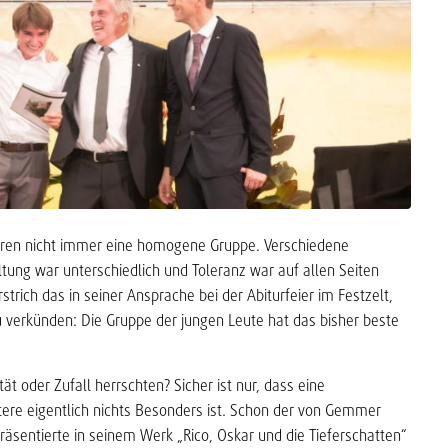
waren nicht immer eine homogene Gruppe. Verschiedene
ltung war unterschiedlich und Toleranz war auf allen Seiten
trich das in seiner Ansprache bei der Abiturfeier im Festzelt,
u verkünden: Die Gruppe der jungen Leute hat das bisher beste
t oder Zufall herrschten? Sicher ist nur, dass eine
tere eigentlich nichts Besonders ist. Schon der von Gemmer
räsentierte in seinem Werk „Rico, Oskar und die Tieferschatten“