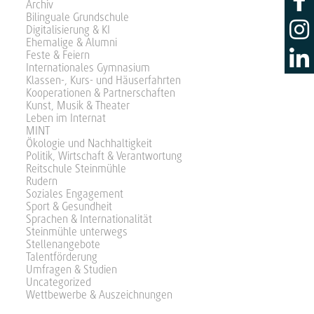
Archiv
Bilinguale Grundschule
Digitalisierung & KI
Ehemalige & Alumni
Feste & Feiern
Internationales Gymnasium
Klassen-, Kurs- und Häuserfahrten
Kooperationen & Partnerschaften
Kunst, Musik & Theater
Leben im Internat
MINT
Ökologie und Nachhaltigkeit
Politik, Wirtschaft & Verantwortung
Reitschule Steinmühle
Rudern
Soziales Engagement
Sport & Gesundheit
Sprachen & Internationalität
Steinmühle unterwegs
Stellenangebote
Talentförderung
Umfragen & Studien
Uncategorized
Wettbewerbe & Auszeichnungen