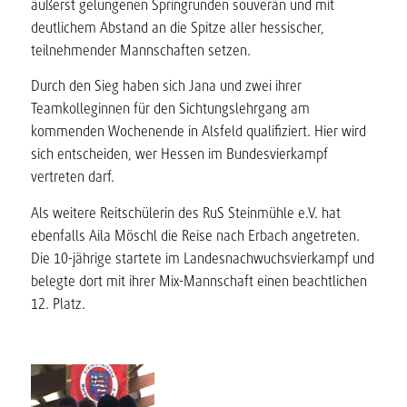
äußerst gelungenen Springrunden souverän und mit
deutlichem Abstand an die Spitze aller hessischer,
teilnehmender Mannschaften setzen.
Durch den Sieg haben sich Jana und zwei ihrer
Teamkolleginnen für den Sichtungslehrgang am
kommenden Wochenende in Alsfeld qualifiziert. Hier wird
sich entscheiden, wer Hessen im Bundesvierkampf
vertreten darf.
Als weitere Reitschülerin des RuS Steinmühle e.V. hat
ebenfalls Aila Möschl die Reise nach Erbach angetreten.
Die 10-jährige startete im Landesnachwuchsvierkampf und
belegte dort mit ihrer Mix-Mannschaft einen beachtlichen
12. Platz.