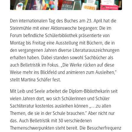
Den internationalen Tag des Buches am 23. April hat die
Steinmühle mit einer Aktionswoche begangen: Die im
Forum befindliche Schülerbibliothek präsentierte von
Montag bis Freitag eine Ausstellung mit Büchern, die in
den vergangenen Jahren diverse Literaturauszeichnungen
erhalten haben. Dabei standen sowohl Sachbücher als
auch Belletristik im Fokus. „Die Werke rücken auf diese
Weise mehr ins Blickfeld und animieren zum Ausleihen,“
stellt Martina Schäfer fest.
Mit Leib und Seele arbeitet die Diplom-Bibliothekarin seit
vielen Jahren dort, wo sich Schülerinnen und Schüler
Sachliteratur kostenlos ausleihen können „…zu allen
Themen, die sie in der Schule brauchen.“ Aber nicht nur
das. Auch Belletristik mit 30 verschiedenen
Themenschwerpunkten steht bereit. Die Besucherfrequenz