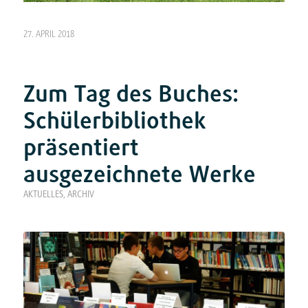
27. APRIL 2018
Zum Tag des Buches:
Schülerbibliothek
präsentiert
ausgezeichnete Werke
AKTUELLES
,
ARCHIV