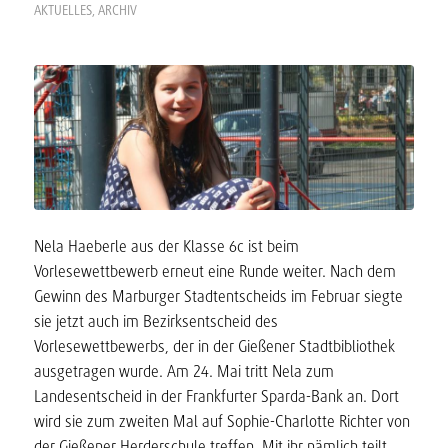
AKTUELLES
,
ARCHIV
Nela Haeberle aus der Klasse 6c ist beim
Vorlesewettbewerb erneut eine Runde weiter. Nach dem
Gewinn des Marburger Stadtentscheids im Februar siegte
sie jetzt auch im Bezirksentscheid des
Vorlesewettbewerbs, der in der Gießener Stadtbibliothek
ausgetragen wurde. Am 24. Mai tritt Nela zum
Landesentscheid in der Frankfurter Sparda-Bank an. Dort
wird sie zum zweiten Mal auf Sophie-Charlotte Richter von
der Gießener Herderschule treffen. Mit ihr nämlich teilt