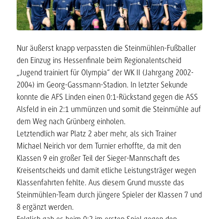
Nur äußerst knapp verpassten die Steinmühlen-Fußballer
den Einzug ins Hessenfinale beim Regionalentscheid
„Jugend trainiert für Olympia“ der WK II (Jahrgang 2002-
2004) im Georg-Gassmann-Stadion. In letzter Sekunde
konnte die AFS Linden einen 0:1-Rückstand gegen die ASS
Alsfeld in ein 2:1 ummünzen und somit die Steinmühle auf
dem Weg nach Grünberg einholen.
Letztendlich war Platz 2 aber mehr, als sich Trainer
Michael Neirich vor dem Turnier erhoffte, da mit den
Klassen 9 ein großer Teil der Sieger-Mannschaft des
Kreisentscheids und damit etliche Leistungsträger wegen
Klassenfahrten fehlte. Aus diesem Grund musste das
Steinmühlen-Team durch jüngere Spieler der Klassen 7 und
8 ergänzt werden.