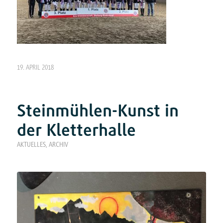
19. APRIL 2018
Steinmühlen-Kunst in
der Kletterhalle
AKTUELLES
,
ARCHIV