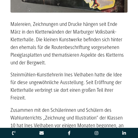
Malereien, Zeichnungen und Drucke hängen seit Ende
März in den Kletterwänden der Marburger Volksbank-
Kletterhalle. Die kleinen Kunstwerke befinden sich hinter
den ehemals für die Routenbeschriftung vorgesehenen
Plexiglasplatten und thematisieren Aspekte des Kletterns
und der Bergwelt.
Steinmühlen-Kunstlehrerin Ines Vielhaben hatte die Idee
für diese ungewöhnliche Ausstellung. Seit Eröffnung der
Kletterhalle verbringt sie dort einen großen Teil ihrer
Freizeit.
Zusammen mit den Schülerinnen und Schülern des
Wahlunterrichts „Zeichnung und Illustration“ der Klassen
10 hat Ines Vielhaben vor einigen Monaten begonnen, an
den Bildern zu arbeiten. Von der Idee einer