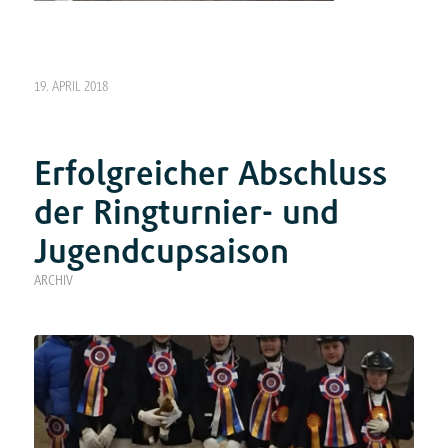
19. APRIL 2018
Erfolgreicher Abschluss
der Ringturnier- und
Jugendcupsaison
ARCHIV