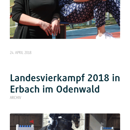
24. APRIL 2018
Landesvierkampf 2018 in
Erbach im Odenwald
ARCHIV