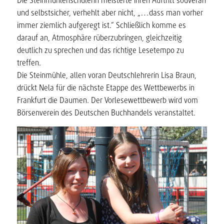
Die Steinmühlenschülerin meisterte ihren Auftritt souverän
und selbstsicher, verhehlt aber nicht, „…dass man vorher
immer ziemlich aufgeregt ist.“ Schließlich komme es
darauf an, Atmosphäre rüberzubringen, gleichzeitig
deutlich zu sprechen und das richtige Lesetempo zu
treffen.
Die Steinmühle, allen voran Deutschlehrerin Lisa Braun,
drückt Nela für die nächste Etappe des Wettbewerbs in
Frankfurt die Daumen. Der Vorlesewettbewerb wird vom
Börsenverein des Deutschen Buchhandels veranstaltet.