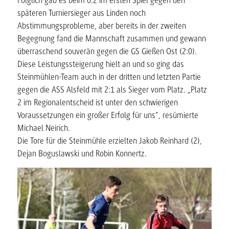
Folglich gab es beim 0:2 im ersten Spiel gegen den
späteren Turniersieger aus Linden noch
Abstimmungsprobleme, aber bereits in der zweiten
Begegnung fand die Mannschaft zusammen und gewann
überraschend souverän gegen die GS Gießen Ost (2:0).
Diese Leistungssteigerung hielt an und so ging das
Steinmühlen-Team auch in der dritten und letzten Partie
gegen die ASS Alsfeld mit 2:1 als Sieger vom Platz. „Platz
2 im Regionalentscheid ist unter den schwierigen
Voraussetzungen ein großer Erfolg für uns“, resümierte
Michael Neirich.
Die Tore für die Steinmühle erzielten Jakob Reinhard (2),
Dejan Boguslawski und Robin Konnertz.