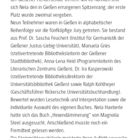
sich Nela den in Gießen errungenen Spitzenrang; der erste
Platz wurde zweimal vergeben.
Neun Teilnehmer waren in Gießen in alphabetischer
Reihenfolge vor die fünfköpfige Jury getreten. Sie bestand
aus Prof. Dr. Sascha Feuchert (Institut für Germanistik der
Gießener Justus-Liebig-Universität), Manuela Gries
(stellvertretende Bibliotheksleiterin der Gießener
Stadtbibliothek), Anna-Lena Heid (Programmleiterin des
Literarischen Zentrums Gießen), Dr. Ira Kasperowski
(stellvertretende Bibliotheksdirektorin der
Universitätsbibliothek Gießen) sowie Ralph Kohlheyer
(Geschäftsführer Rickersche Universitätsbuchhandlung).
Bewertet wurden Lesetechnik und Interpretation sowie die
individuelle Auswahl des eigenen Buches. Nela Haeberle
hatte sich das Buch „Hexendämmerung“ von Magnolia
Steel ausgesucht. Anschließend musste noch ein
Fremdtext gelesen werden.