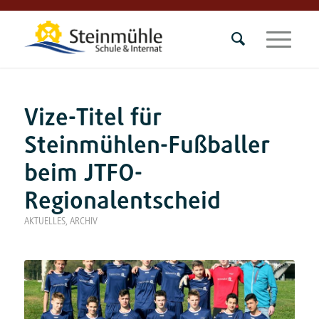
Vize-Titel für
Steinmühlen-Fußballer
beim JTFO-
Regionalentscheid
AKTUELLES
,
ARCHIV