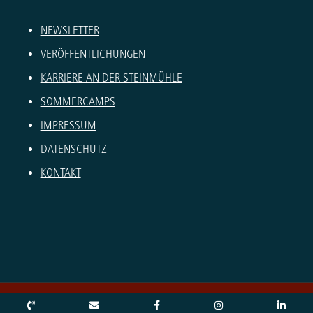
NEWSLETTER
VERÖFFENTLICHUNGEN
KARRIERE AN DER STEINMÜHLE
SOMMERCAMPS
IMPRESSUM
DATENSCHUTZ
KONTAKT
© Copyright – Steinmühle 2026 |
Erneuern oder ändern Sie Ihre Cookie-Einwilligung