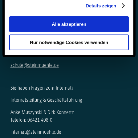
Details zeigen
Sie haben Fragen zur Schule?
Alle akzeptieren
Schulleitung & Geschäftsführung
Nur notwendige Cookies verwenden
Björn Gemmer & Dirk Konnertz
Telefon: 06421 408-20
schule@steinmuehle.de
Sie haben Fragen zum Internat?
Internatsleitung & Geschäftsführung
Anke Muszynski & Dirk Konnertz
Telefon: 06421 408-0
internat@steinmuehle.de