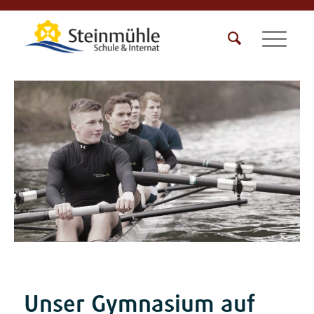
Unser Gymnasium auf