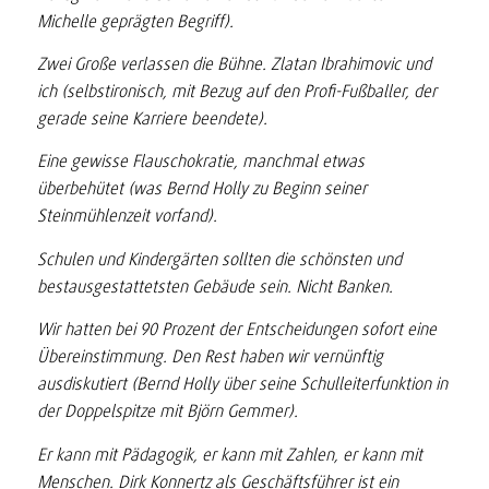
Michelle geprägten Begriff).
Zwei Große verlassen die Bühne. Zlatan Ibrahimovic und
ich (selbstironisch, mit Bezug auf den Profi-Fußballer, der
gerade seine Karriere beendete).
Eine gewisse Flauschokratie, manchmal etwas
überbehütet (was Bernd Holly zu Beginn seiner
Steinmühlenzeit vorfand).
Schulen und Kindergärten sollten die schönsten und
bestausgestattetsten Gebäude sein. Nicht Banken.
Wir hatten bei 90 Prozent der Entscheidungen sofort eine
Übereinstimmung. Den Rest haben wir vernünftig
ausdiskutiert (Bernd Holly über seine Schulleiterfunktion in
der Doppelspitze mit Björn Gemmer).
Er kann mit Pädagogik, er kann mit Zahlen, er kann mit
Menschen. Dirk Konnertz als Geschäftsführer ist ein