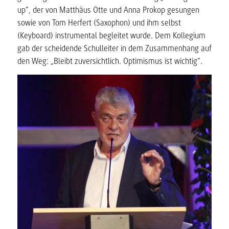
up“, der von Matthäus Otte und Anna Prokop gesungen
sowie von Tom Herfert (Saxophon) und ihm selbst
(Keyboard) instrumental begleitet wurde. Dem Kollegium
gab der scheidende Schulleiter in dem Zusammenhang auf
den Weg: „Bleibt zuversichtlich. Optimismus ist wichtig“.