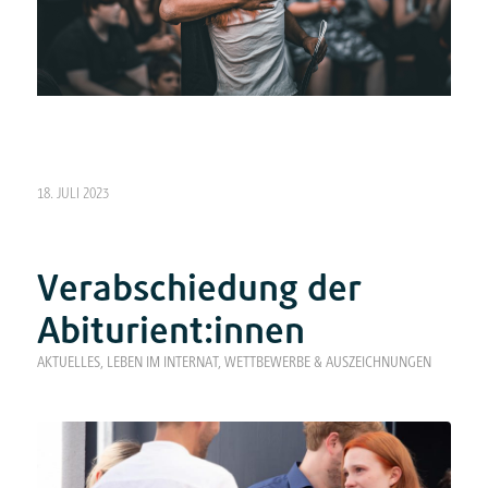
18. JULI 2023
Verabschiedung der
Abiturient:innen
AKTUELLES
,
LEBEN IM INTERNAT
,
WETTBEWERBE & AUSZEICHNUNGEN