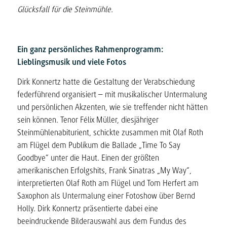
Glücksfall für die Steinmühle.
Ein ganz persönliches Rahmenprogramm:
Lieblingsmusik und viele Fotos
Dirk Konnertz hatte die Gestaltung der Verabschiedung
federführend organisiert – mit musikalischer Untermalung
und persönlichen Akzenten, wie sie treffender nicht hätten
sein können. Tenor Félix Müller, diesjähriger
Steinmühlenabiturient, schickte zusammen mit Olaf Roth
am Flügel dem Publikum die Ballade „Time To Say
Goodbye“ unter die Haut. Einen der größten
amerikanischen Erfolgshits, Frank Sinatras „My Way“,
interpretierten Olaf Roth am Flügel und Tom Herfert am
Saxophon als Untermalung einer Fotoshow über Bernd
Holly. Dirk Konnertz präsentierte dabei eine
beeindruckende Bilderauswahl aus dem Fundus des