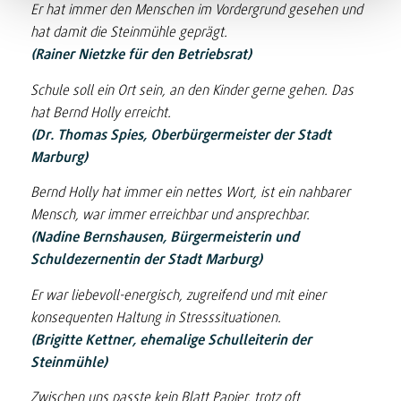
Er hat immer den Menschen im Vordergrund gesehen und
hat damit die Steinmühle geprägt.
(Rainer Nietzke für den Betriebsrat)
Schule soll ein Ort sein, an den Kinder gerne gehen. Das
hat Bernd Holly erreicht.
(Dr. Thomas Spies, Oberbürgermeister der Stadt
Marburg)
Bernd Holly hat immer ein nettes Wort, ist ein nahbarer
Mensch, war immer erreichbar und ansprechbar.
(Nadine Bernshausen, Bürgermeisterin und
Schuldezernentin der Stadt Marburg)
Er war liebevoll-energisch, zugreifend und mit einer
konsequenten Haltung in Stresssituationen.
(Brigitte Kettner, ehemalige Schulleiterin der
Steinmühle)
Zwischen uns passte kein Blatt Papier, trotz oft