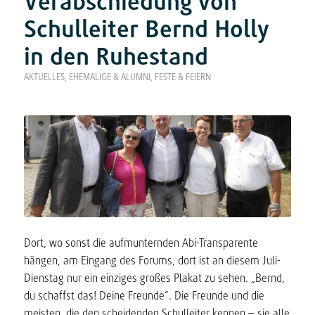
Verabschiedung von
Schulleiter Bernd Holly
in den Ruhestand
AKTUELLES
,
EHEMALIGE & ALUMNI
,
FESTE & FEIERN
Dort, wo sonst die aufmunternden Abi-Transparente
hängen, am Eingang des Forums, dort ist an diesem Juli-
Dienstag nur ein einziges großes Plakat zu sehen. „Bernd,
du schaffst das! Deine Freunde“. Die Freunde und die
meisten, die den scheidenden Schulleiter kennen – sie alle