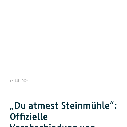
17. JULI 2023
„Du atmest Steinmühle“:
Offizielle