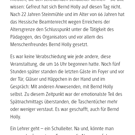
wissen: Gefreut hat sich Bernd Holly auf diesen Tag nicht.
Nach 22 Jahren Steinmühle und im Alter von 66 Jahren hat
das Hessische Beamtenrecht wegen Erreichens der
Altersgrenze den Schlusspunkt unter die Tätigkeit des
Pädagogen, des Organisators und vor allem des
Menschenfreundes Bernd Holly gesetzt.
Es war keine Verabschiedung wie jede andere, diese
Veranstaltung, die um 16 Uhr begonnen hatte. Noch fünf
Stunden später standen die letzten Gäste im Foyer und vor
der Tür, Gläser und Häppchen in der Hand und im
Gespräch: Mit anderen Anwesenden, mit Bernd Holly
selbst. Zu diesem Zeitpunkt war der emotionalste Teil des
Spätnachmittags überstanden, die Taschentücher mehr
oder weniger verstaut. Es war geschafft, auch für Bernd
Holly.
Ein Lehrer geht – ein Schulleiter. Na und, könnte man