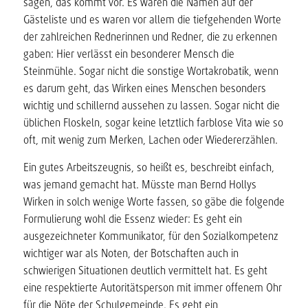
sagen, das kommt vor. Es waren die Namen auf der
Gästeliste und es waren vor allem die tiefgehenden Worte
der zahlreichen Rednerinnen und Redner, die zu erkennen
gaben: Hier verlässt ein besonderer Mensch die
Steinmühle. Sogar nicht die sonstige Wortakrobatik, wenn
es darum geht, das Wirken eines Menschen besonders
wichtig und schillernd aussehen zu lassen. Sogar nicht die
üblichen Floskeln, sogar keine letztlich farblose Vita wie so
oft, mit wenig zum Merken, Lachen oder Wiedererzählen.
Ein gutes Arbeitszeugnis, so heißt es, beschreibt einfach,
was jemand gemacht hat. Müsste man Bernd Hollys
Wirken in solch wenige Worte fassen, so gäbe die folgende
Formulierung wohl die Essenz wieder: Es geht ein
ausgezeichneter Kommunikator, für den Sozialkompetenz
wichtiger war als Noten, der Botschaften auch in
schwierigen Situationen deutlich vermittelt hat. Es geht
eine respektierte Autoritätsperson mit immer offenem Ohr
für die Nöte der Schulgemeinde. Es geht ein