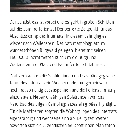
Der Schulstress ist vorbei und es geht in großen Schritten
auf die Sommerferien zu! Der perfekte Zeitpunkt für das
Abschlusscamp des Internats. In diesem Jahr ging es
wieder nach Wallenstein. Der Naturcampingplatz im
wunderschönen Burgwald gelegen, bietet mit seinen
160.000 Quadratmetern Rund um die Burgruine
Wallenstein viel Platz und Raum für tolle Erlebnisse.
Dort verbrachten die Schüler:innen und das pädagogische
Team des Internats ein Wochenende, um gemeinsam
nochmal so richtig auszuspannen und die Ferienstimmung
einzuläuten. Neben unzähligen Spielrunden war das
Naturbad des urigen Campingplatzes ein großes Highlight.
Für die Mahlzeiten sorgten die Wohngruppen des Internats
eigenständig und wechselte sich ab. Bei guten Wetter
powerten sich die Jugendlichen bei sportlichen Aktivitäten