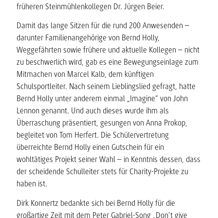
früheren Steinmühlenkollegen Dr. Jürgen Beier.
Damit das lange Sitzen für die rund 200 Anwesenden –
darunter Familienangehörige von Bernd Holly,
Weggefährten sowie frühere und aktuelle Kollegen – nicht
zu beschwerlich wird, gab es eine Bewegungseinlage zum
Mitmachen von Marcel Kalb, dem künftigen
Schulsportleiter. Nach seinem Lieblingslied gefragt, hatte
Bernd Holly unter anderem einmal „Imagine“ von John
Lennon genannt. Und auch dieses wurde ihm als
Überraschung präsentiert, gesungen von Anna Prokop,
begleitet von Tom Herfert. Die Schülervertretung
überreichte Bernd Holly einen Gutschein für ein
wohltätiges Projekt seiner Wahl – in Kenntnis dessen, dass
der scheidende Schulleiter stets für Charity-Projekte zu
haben ist.
Dirk Konnertz bedankte sich bei Bernd Holly für die
großartige Zeit mit dem Peter Gabriel-Song „Don’t give