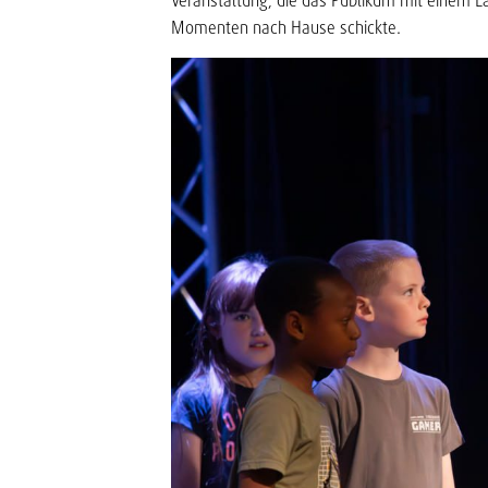
Veranstaltung, die das Publikum mit einem Lä
Momenten nach Hause schickte.