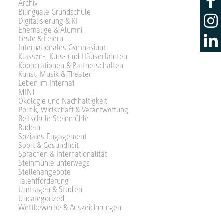
Archiv
Bilinguale Grundschule
Digitalisierung & KI
Ehemalige & Alumni
Feste & Feiern
Internationales Gymnasium
Klassen-, Kurs- und Häuserfahrten
Kooperationen & Partnerschaften
Kunst, Musik & Theater
Leben im Internat
MINT
Ökologie und Nachhaltigkeit
Politik, Wirtschaft & Verantwortung
Reitschule Steinmühle
Rudern
Soziales Engagement
Sport & Gesundheit
Sprachen & Internationalität
Steinmühle unterwegs
Stellenangebote
Talentförderung
Umfragen & Studien
Uncategorized
Wettbewerbe & Auszeichnungen