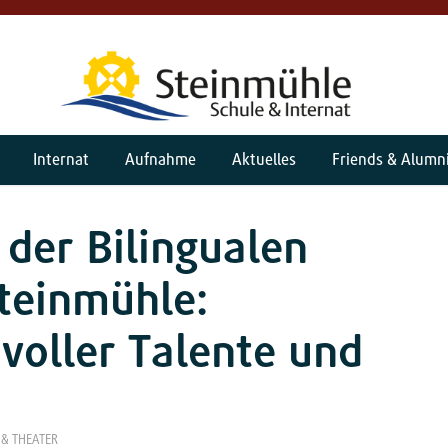
Internat
Aufnahme
Aktuelles
Friends & Alumn
der Bilingualen
teinmühle:
voller Talente und
 & THEATER