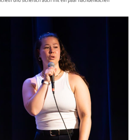
cheln und sicherlich auch mit ein paar nachdenklichen