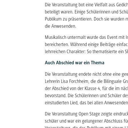
Die Veranstaltung bot eine Vielfalt aus Gedic
beteiligt waren. Einige Schülerinnen und Sch
Publikum zu präsentieren. Doch sie wurden m
die Anwesenden.
Musikalisch untermalt wurde das Event mit I
bereicherten. Während einige Beiträge einfa
lehrreichen Charakter: So thematisierte ein S
Auch Abschied war ein Thema
Die Veranstaltung endete nicht ohne eine g
Lehrerin Lisa Forchheim, die die Bilinguale G
der Abschied von der Klasse 4, für die im näc
bevorstand. Die Schülerinnen und Schüler de
einstudierten Lied, das bei allen Anwesende
Die Veranstaltung Open Stage zeigte eindruck
schüler und war ein gelungener Abschluss für