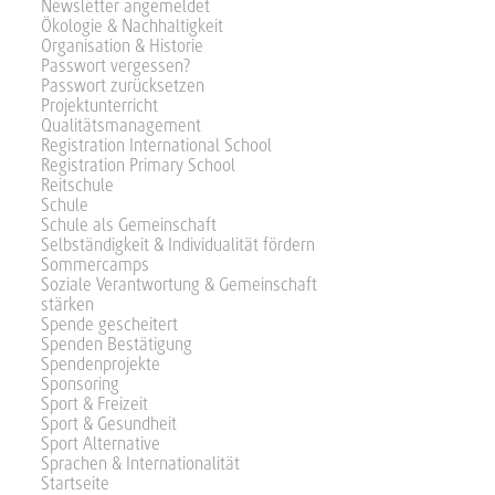
Newsletter angemeldet
Ökologie & Nachhaltigkeit
Organisation & Historie
Passwort vergessen?
Passwort zurücksetzen
Projektunterricht
Qualitätsmanagement
Registration International School
Registration Primary School
Reitschule
Schule
Schule als Gemeinschaft
Selbständigkeit & Individualität fördern
Sommercamps
Soziale Verantwortung & Gemeinschaft
stärken
Spende gescheitert
Spenden Bestätigung
Spendenprojekte
Sponsoring
Sport & Freizeit
Sport & Gesundheit
Sport Alternative
Sprachen & Internationalität
Startseite