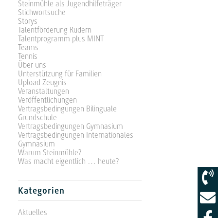
Steinmühle als Jugendhilfeträger
Stichwortsuche
Storys
Talentförderung Rudern
Talentprogramm plus MINT
Teams
Tennis
Über uns
Unterstützung für Familien
Upload Zeugnis
Veranstaltungen
Veröffentlichungen
Vertragsbedingungen Bilinguale
Grundschule
Vertragsbedingungen Gymnasium
Vertragsbedingungen Internationales
Gymnasium
Warum Steinmühle?
Was macht eigentlich … heute?
Kategorien
Aktuelles