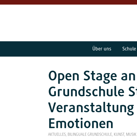
Über uns
Schule
Open Stage an 
Grundschule S
Veranstaltung 
Emotionen
AKTUELLES
,
BILINGUALE GRUNDSCHULE
,
KUNST, MUSIK