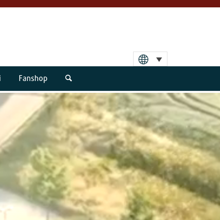
i
Fanshop