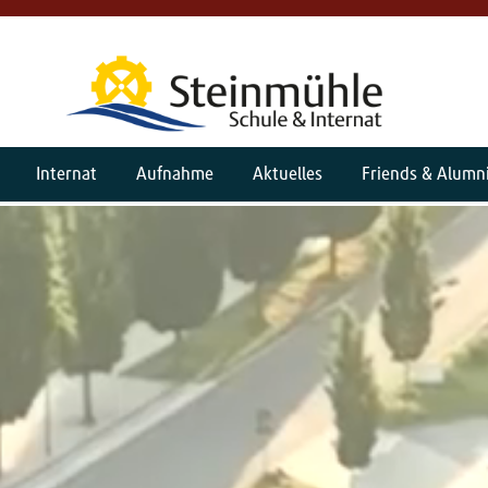
Internat
Aufnahme
Aktuelles
Friends & Alumn