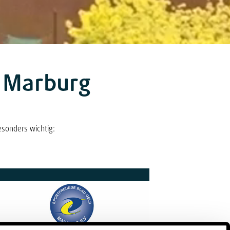
e Marburg
esonders wichtig: