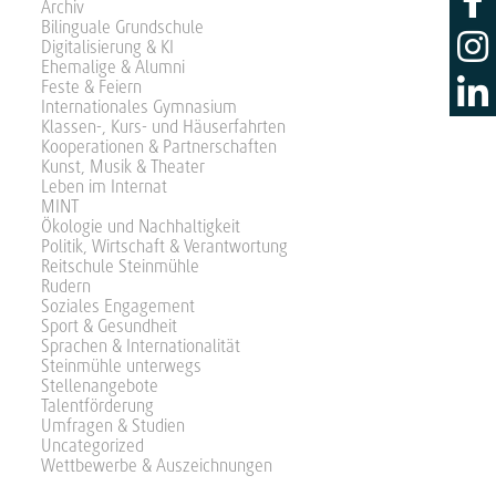
Archiv
Bilinguale Grundschule
Digitalisierung & KI
Ehemalige & Alumni
Feste & Feiern
Internationales Gymnasium
Klassen-, Kurs- und Häuserfahrten
Kooperationen & Partnerschaften
Kunst, Musik & Theater
Leben im Internat
MINT
Ökologie und Nachhaltigkeit
Politik, Wirtschaft & Verantwortung
Reitschule Steinmühle
Rudern
Soziales Engagement
Sport & Gesundheit
Sprachen & Internationalität
Steinmühle unterwegs
Stellenangebote
Talentförderung
Umfragen & Studien
Uncategorized
Wettbewerbe & Auszeichnungen