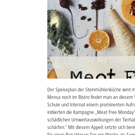
Der Speiseplan der Steinmühlenküche wird mo
Mensa noch im Bistro findet man an diesem
Schule und Internat einem prominenten Aufru
initiierten die Kampagne „Meat Free Monday“
schädlichen Umweltauswirkungen der Tierhaltu
schärfen.“ Mit diesem Appell setzte sich ber
für einen fleischlosen Tag pro Woche als Sens