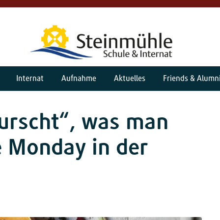
Internat
Aufnahme
Aktuelles
Friends & Alumn
wurscht“, was man
e Monday in der