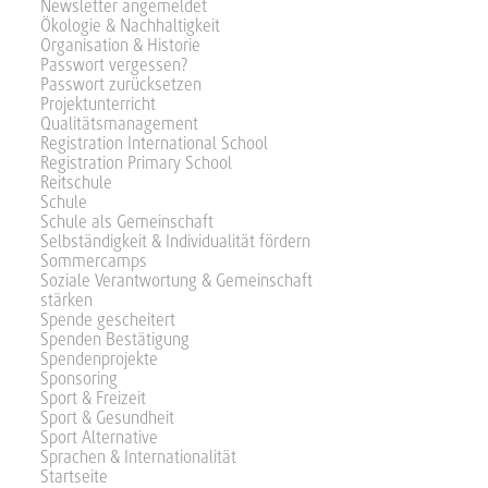
Newsletter angemeldet
Ökologie & Nachhaltigkeit
Organisation & Historie
Passwort vergessen?
Passwort zurücksetzen
Projektunterricht
Qualitätsmanagement
Registration International School
Registration Primary School
Reitschule
Schule
Schule als Gemeinschaft
Selbständigkeit & Individualität fördern
Sommercamps
Soziale Verantwortung & Gemeinschaft
stärken
Spende gescheitert
Spenden Bestätigung
Spendenprojekte
Sponsoring
Sport & Freizeit
Sport & Gesundheit
Sport Alternative
Sprachen & Internationalität
Startseite