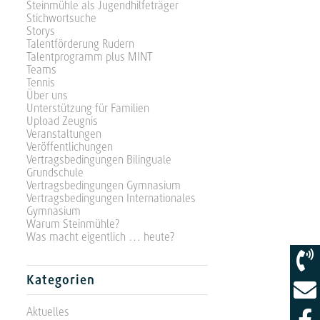
Steinmühle als Jugendhilfeträger
Stichwortsuche
Storys
Talentförderung Rudern
Talentprogramm plus MINT
Teams
Tennis
Über uns
Unterstützung für Familien
Upload Zeugnis
Veranstaltungen
Veröffentlichungen
Vertragsbedingungen Bilinguale
Grundschule
Vertragsbedingungen Gymnasium
Vertragsbedingungen Internationales
Gymnasium
Warum Steinmühle?
Was macht eigentlich … heute?
Kategorien
Aktuelles