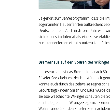
Es gehört zum Jahresprogramm, dass die Int
sogenannten Häuserfahrten aufbrechen: Jed
Deutschland an. Auch in diesem Jahr wird wi
sich bei uns im Internat als eine Reise eta
zum Kennenlernen effektiv nutzen kann“, beri
Bremerhaus auf den Spuren der Wikinger
In diesem Jahr ist das Bremerhaus nach Süse
Süseler See direkt vor der Haustür am Juge
konnte auch durch das zeitweise regnerische
Geburtstagskindern Sarah und Luke wurde d
sie alle waschechte Wikinger scheuten die S
am Freitag auf den Wikinger-Tag ein. „Riemen
Wohngruppe über den Süseler See, nachdem s