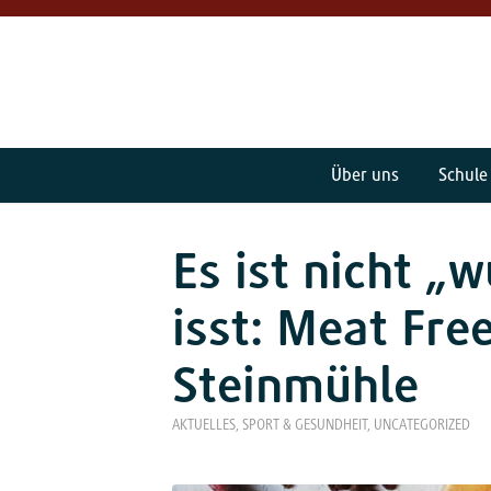
Über uns
Schule
Es ist nicht „
isst: Meat Fre
Steinmühle
AKTUELLES
,
SPORT & GESUNDHEIT
,
UNCATEGORIZED