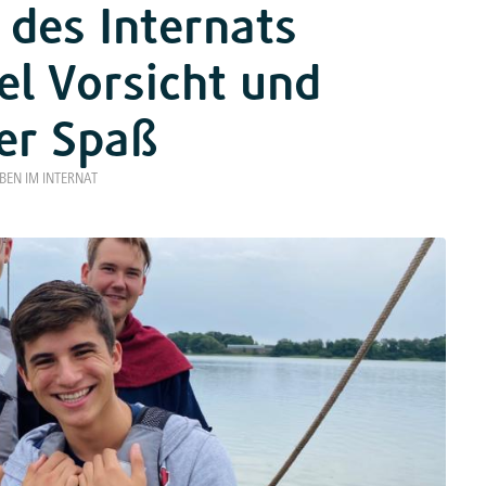
 des Internats
el Vorsicht und
er Spaß
BEN IM INTERNAT