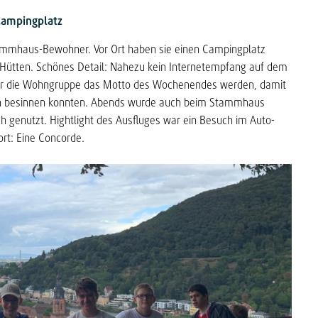
Campingplatz
Stammhaus-Bewohner. Vor Ort haben sie einen Campingplatz
 Hütten. Schönes Detail: Nahezu kein Internetempfang auf dem
 für die Wohngruppe das Motto des Wochenendes werden, damit
ich besinnen konnten. Abends wurde auch beim Stammhaus
h genutzt. Hightlight des Ausfluges war ein Besuch im Auto-
rt: Eine Concorde.