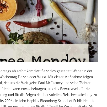
ntags ab sofort komplett fleischlos gestaltet: Weder in der
 Wochentag Fleisch oder Wurst. Mit dieser Maßnahme folgen
f, der um die Welt geht: Paul McCartney und seine Töchter
 .“Jeder kann etwas beitragen, um das Bewusstsein für die
ng und für die Folgen der industriellen Fleischverarbeitung zu
eits 2003 die John Hopkins Bloomberg School of Public Health
ibilisierungsprogramm für die öffentliche Gesundheit ein. Die