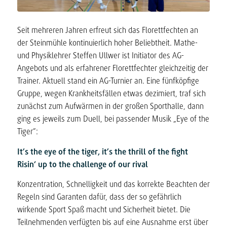
Seit mehreren Jahren erfreut sich das Florettfechten an
der Steinmühle kontinuierlich hoher Beliebtheit. Mathe-
und Physiklehrer Steffen Ullwer ist Initiator des AG-
Angebots und als erfahrener Florettfechter gleichzeitig der
Trainer. Aktuell stand ein AG-Turnier an. Eine fünfköpfige
Gruppe, wegen Krankheitsfällen etwas dezimiert, traf sich
zunächst zum Aufwärmen in der großen Sporthalle, dann
ging es jeweils zum Duell, bei passender Musik „Eye of the
Tiger“:
It’s the eye of the tiger, it’s the thrill of the fight
Risin‘ up to the challenge of our rival
Konzentration, Schnelligkeit und das korrekte Beachten der
Regeln sind Garanten dafür, dass der so gefährlich
wirkende Sport Spaß macht und Sicherheit bietet. Die
Teilnehmenden verfügten bis auf eine Ausnahme erst über