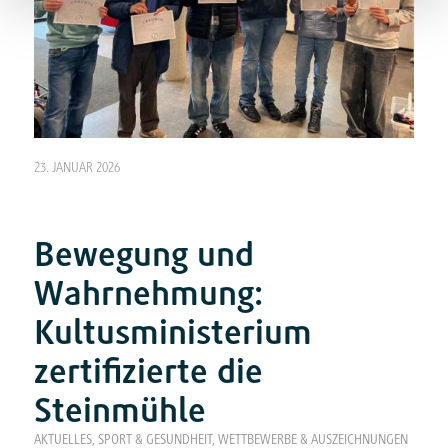
23. JANUAR 2026
Bewegung und
Wahrnehmung:
Kultusministerium
zertifizierte die
Steinmühle
AKTUELLES
,
SPORT & GESUNDHEIT
,
WETTBEWERBE & AUSZEICHNUNGEN