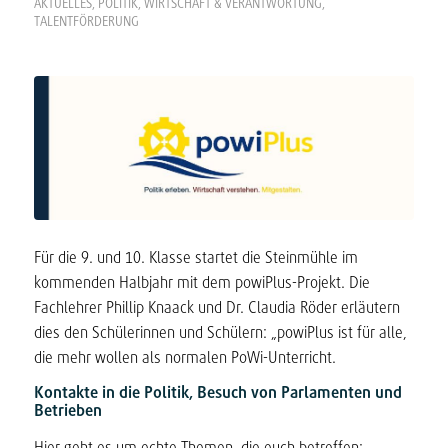
AKTUELLES
,
POLITIK, WIRTSCHAFT & VERANTWORTUNG
,
TALENTFÖRDERUNG
Für die 9. und 10. Klasse startet die Steinmühle im
kommenden Halbjahr mit dem powiPlus-Projekt. Die
Fachlehrer Phillip Knaack und Dr. Claudia Röder erläutern
dies den Schülerinnen und Schülern: „powiPlus ist für alle,
die mehr wollen als normalen PoWi-Unterricht.
Kontakte in die Politik, Besuch von Parlamenten und
Betrieben
Hier geht es um echte Themen, die euch betreffen: