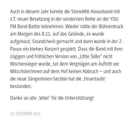
Auch in diesem Jahr konnte die StoneMill Houseband mit
z.T. neuer Besetzung in der vordersten Reihe an der YOU
FM Band Battle teilnehmen.
Wieder rollte der Bühnentruck
am Morgen des 8.11. auf das Gelände, es wurde
aufgebaut, Soundcheck gemacht und dann wurde in der 2.
Pause ein kleines Konzert gespielt. Dass die Band mit ihrer
zügigen und fröhlichen Version von „Little Talks“ nicht
Wochensieger wurde, tat dem Vergnügen am Auftritt vor
Mitschüler/innen auf dem Hof keinen Abbruch – und auch
die neue Sängerinnen-Section hat die ‚Feuertaufe’
bestanden.
Danke an alle ‚Voter’ für die Unterstützung!
19. DEZEMBER 2013