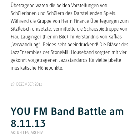
Überragend waren die beiden Vorstellungen von
Schülerinnen und Schülern des Darstellenden Spiels.
Während die Gruppe von Herrn Finance Überlegungen zum
Sitzfleisch umsetzte, vermittelte die Schauspieltruppe von
Frau Lauginiger (hier im Bild) ihr Verständnis von Kafkas
„Verwandlung“. Beides sehr beeindruckend! Die Bläser des
JazzEnsembles der StoneMill Houseband sorgten mit vier
gekonnt vorgetragenen Jazzstandards für vielbejubelte
musikalische Höhepunkte.
19. DEZEMBER 2013
YOU FM Band Battle am
8.11.13
AKTUELLES
,
ARCHIV