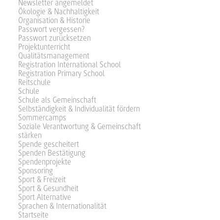
Newsletter angemeldet
Ökologie & Nachhaltigkeit
Organisation & Historie
Passwort vergessen?
Passwort zurücksetzen
Projektunterricht
Qualitätsmanagement
Registration International School
Registration Primary School
Reitschule
Schule
Schule als Gemeinschaft
Selbständigkeit & Individualität fördern
Sommercamps
Soziale Verantwortung & Gemeinschaft
stärken
Spende gescheitert
Spenden Bestätigung
Spendenprojekte
Sponsoring
Sport & Freizeit
Sport & Gesundheit
Sport Alternative
Sprachen & Internationalität
Startseite