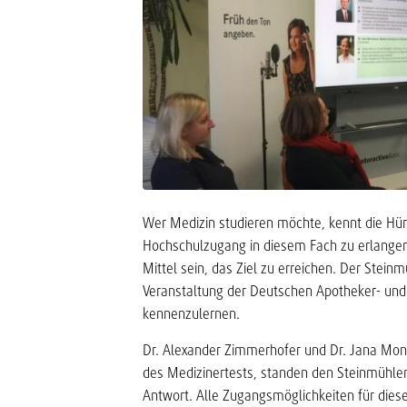
Wer Medizin studieren möchte, kennt die Hürd
Hochschulzugang in diesem Fach zu erlangen
Mittel sein, das Ziel zu erreichen. Der Stein
Veranstaltung der Deutschen Apotheker- und 
kennenzulernen.
Dr. Alexander Zimmerhofer und Dr. Jana Mont
des Medizinertests, standen den Steinmühlen
Antwort. Alle Zugangsmöglichkeiten für dies