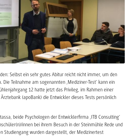
en: Selbst ein sehr gutes Abitur reicht nicht immer, um den
. Die Teilnahme am sogenannten ‚Mediziner-Test‘ kann ein
mühlenjahrgang 12 hatte jetzt das Privileg, im Rahmen einer
Ärztebank (apoBank) die Entwickler dieses Tests persönlich
assa, beide Psychologen der Entwicklerfirma ‚ITB Consulting‘
schüler(n)/innen bei ihrem Besuch in der Steinmühle Rede und
en Studiengang wurden dargestellt, der Medizinertest