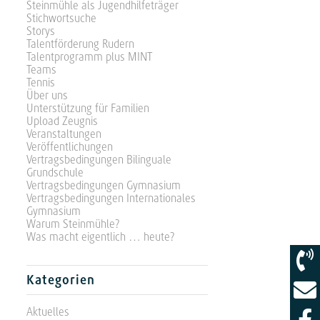
Steinmühle als Jugendhilfeträger
Stichwortsuche
Storys
Talentförderung Rudern
Talentprogramm plus MINT
Teams
Tennis
Über uns
Unterstützung für Familien
Upload Zeugnis
Veranstaltungen
Veröffentlichungen
Vertragsbedingungen Bilinguale
Grundschule
Vertragsbedingungen Gymnasium
Vertragsbedingungen Internationales
Gymnasium
Warum Steinmühle?
Was macht eigentlich … heute?
Kategorien
Aktuelles