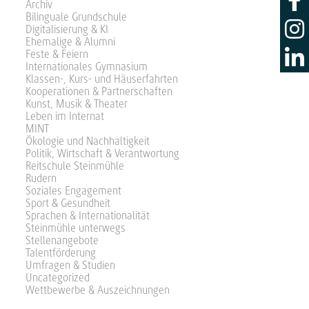
Archiv
Bilinguale Grundschule
Digitalisierung & KI
Ehemalige & Alumni
Feste & Feiern
Internationales Gymnasium
Klassen-, Kurs- und Häuserfahrten
Kooperationen & Partnerschaften
Kunst, Musik & Theater
Leben im Internat
MINT
Ökologie und Nachhaltigkeit
Politik, Wirtschaft & Verantwortung
Reitschule Steinmühle
Rudern
Soziales Engagement
Sport & Gesundheit
Sprachen & Internationalität
Steinmühle unterwegs
Stellenangebote
Talentförderung
Umfragen & Studien
Uncategorized
Wettbewerbe & Auszeichnungen