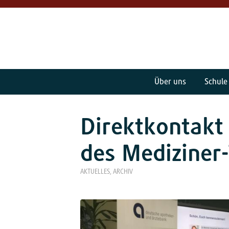
Über uns
Schule
Direktkontakt
des Mediziner
AKTUELLES
,
ARCHIV