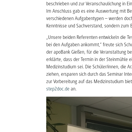
beschrieben und zur Veranschaulichung in Einz
Im Anschluss gab es eine Auswertung mit Be
verschiedenen Aufgabentypen – werden doch 
Kenntnisse und Sachverstand, sondern zum B
„Unsere beiden Referenten entwickeln die Tes
bei den Aufgaben ankommt,“ freute sich Schull
der apoBank Gießen, für die Veranstaltung be
erklärte, dass der Termin in der Steinmühle e
Medizinstudium sei. Die Schüler/innen, die A
ziehen, ersparen sich durch das Seminar Int
zur Vorbereitung auf das Medizinstudium biet
step2doc.de
an.