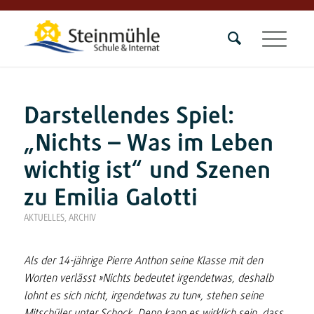
Darstellendes Spiel:
„Nichts – Was im Leben
wichtig ist“ und Szenen
zu Emilia Galotti
AKTUELLES
,
ARCHIV
Als der 14-jährige Pierre Anthon seine Klasse mit den
Worten verlässt »Nichts bedeutet irgendetwas, deshalb
lohnt es sich nicht, irgendetwas zu tun«, stehen seine
Mitschüler unter Schock. Denn kann es wirklich sein, dass