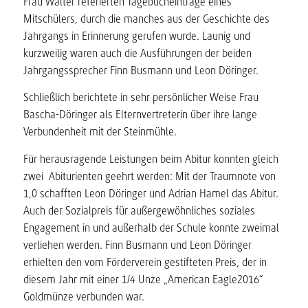
Frau Walter referierten Tagebucheinträge eines
Mitschülers, durch die manches aus der Geschichte des
Jahrgangs in Erinnerung gerufen wurde. Launig und
kurzweilig waren auch die Ausführungen der beiden
Jahrgangssprecher Finn Busmann und Leon Döringer.
Schließlich berichtete in sehr persönlicher Weise Frau
Bascha-Döringer als Elternvertreterin über ihre lange
Verbundenheit mit der Steinmühle.
Für herausragende Leistungen beim Abitur konnten gleich
zwei Abiturienten geehrt werden: Mit der Traumnote von
1,0 schafften Leon Döringer und Adrian Hamel das Abitur.
Auch der Sozialpreis für außergewöhnliches soziales
Engagement in und außerhalb der Schule konnte zweimal
verliehen werden. Finn Busmann und Leon Döringer
erhielten den vom Förderverein gestifteten Preis, der in
diesem Jahr mit einer 1/4 Unze „American Eagle2016“
Goldmünze verbunden war.