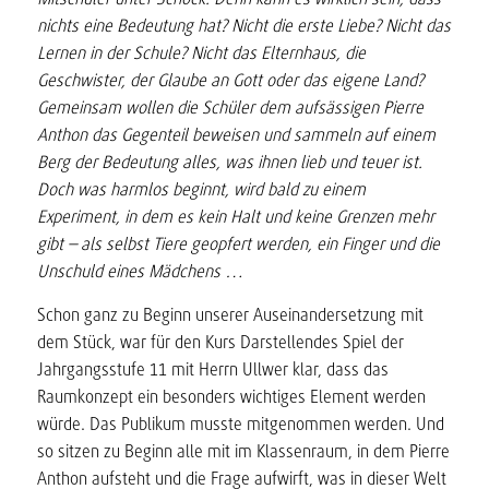
nichts eine Bedeutung hat? Nicht die erste Liebe? Nicht das
Lernen in der Schule? Nicht das Elternhaus, die
Geschwister, der Glaube an Gott oder das eigene Land?
Gemeinsam wollen die Schüler dem aufsässigen Pierre
Anthon das Gegenteil beweisen und sammeln auf einem
Berg der Bedeutung alles, was ihnen lieb und teuer ist.
Doch was harmlos beginnt, wird bald zu einem
Experiment, in dem es kein Halt und keine Grenzen mehr
gibt – als selbst Tiere geopfert werden, ein Finger und die
Unschuld eines Mädchens …
Schon ganz zu Beginn unserer Auseinandersetzung mit
dem Stück, war für den Kurs Darstellendes Spiel der
Jahrgangsstufe 11 mit Herrn Ullwer klar, dass das
Raumkonzept ein besonders wichtiges Element werden
würde. Das Publikum musste mitgenommen werden. Und
so sitzen zu Beginn alle mit im Klassenraum, in dem Pierre
Anthon aufsteht und die Frage aufwirft, was in dieser Welt