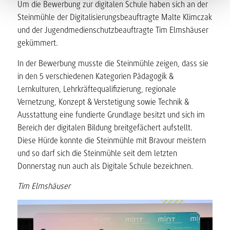
Um die Bewerbung zur digitalen Schule haben sich an der
Steinmühle der Digitalisierungsbeauftragte Malte Klimczak
und der Jugendmedienschutzbeauftragte Tim Elmshäuser
gekümmert.
In der Bewerbung musste die Steinmühle zeigen, dass sie
in den 5 verschiedenen Kategorien Pädagogik &
Lernkulturen, Lehrkräftequalifizierung, regionale
Vernetzung, Konzept & Verstetigung sowie Technik &
Ausstattung eine fundierte Grundlage besitzt und sich im
Bereich der digitalen Bildung breitgefächert aufstellt.
Diese Hürde konnte die Steinmühle mit Bravour meistern
und so darf sich die Steinmühle seit dem letzten
Donnerstag nun auch als Digitale Schule bezeichnen.
Tim Elmshäuser