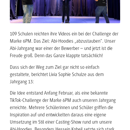
109 Schulen reichten ihre Videos ein bei der Challenge der
Marke 6PM. Das Ziel: Abi-Hoodies „abzustauben“. Unser
Abi-Jahrgang war einer der Bewerber – und jetzt ist die
Freude groß. Denn das Ganze klappte tatsächlich!
Dass sich der Weg zum Ziel gar nicht so einfach
gestaltete, berichtet Livia Sophie Schulze aus dem
Jahrgang 13:
Die Idee entstand Anfang Februar, als eine bekannte
TikTok-Challenge der Marke 6PM auch unseren Jahrgang
erreichte. Mehrere Schülerinnen und Schüler griffen die
Inspiration auf und entwickelten daraus eine eigene
Umsetzung im Stil einer Casting-Show rund um unsere
Abi-Hoodies. Besonders Hessein Koheil setzte sich stark