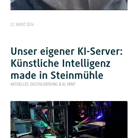
12. MÄRZ 2026
Unser eigener KI-Server:
Künstliche Intelligenz
made in Steinmühle
AKTUELLES
,
DIGITALISIERUNG & KI
,
MINT