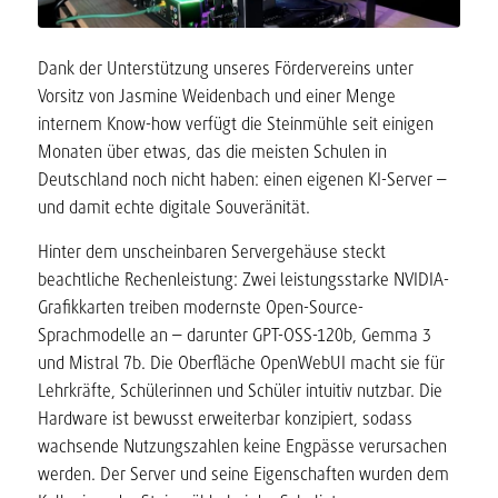
Dank der Unterstützung unseres Fördervereins unter
Vorsitz von Jasmine Weidenbach und einer Menge
internem Know-how verfügt die Steinmühle seit einigen
Monaten über etwas, das die meisten Schulen in
Deutschland noch nicht haben: einen eigenen KI-Server –
und damit echte digitale Souveränität.
Hinter dem unscheinbaren Servergehäuse steckt
beachtliche Rechenleistung: Zwei leistungsstarke NVIDIA-
Grafikkarten treiben modernste Open-Source-
Sprachmodelle an – darunter GPT-OSS-120b, Gemma 3
und Mistral 7b. Die Oberfläche OpenWebUI macht sie für
Lehrkräfte, Schülerinnen und Schüler intuitiv nutzbar. Die
Hardware ist bewusst erweiterbar konzipiert, sodass
wachsende Nutzungszahlen keine Engpässe verursachen
werden. Der Server und seine Eigenschaften wurden dem