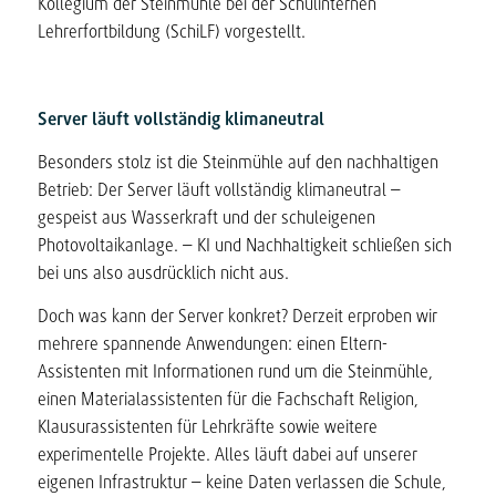
Kollegium der Steinmühle bei der Schulinternen
Lehrerfortbildung (SchiLF) vorgestellt.
Server läuft vollständig klimaneutral
Besonders stolz ist die Steinmühle auf den nachhaltigen
Betrieb: Der Server läuft vollständig klimaneutral –
gespeist aus Wasserkraft und der schuleigenen
Photovoltaikanlage. – KI und Nachhaltigkeit schließen sich
bei uns also ausdrücklich nicht aus.
Doch was kann der Server konkret? Derzeit erproben wir
mehrere spannende Anwendungen: einen Eltern-
Assistenten mit Informationen rund um die Steinmühle,
einen Materialassistenten für die Fachschaft Religion,
Klausurassistenten für Lehrkräfte sowie weitere
experimentelle Projekte. Alles läuft dabei auf unserer
eigenen Infrastruktur – keine Daten verlassen die Schule,