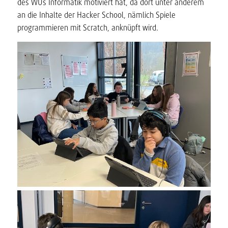
des WUs Informatik motiviert hat, da dort unter anderem
an die Inhalte der Hacker School, nämlich Spiele
programmieren mit Scratch, anknüpft wird.