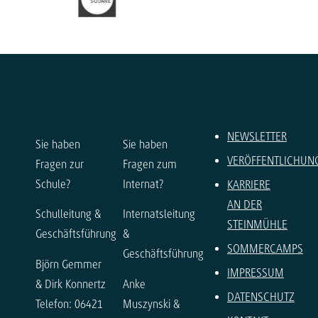
NEWSLETTER
Sie haben
Sie haben
VERÖFFENTLICHUN
Fragen zur
Fragen zum
Schule?
Internat?
KARRIERE
AN DER
Schulleitung &
Internatsleitung
STEINMÜHLE
Geschäftsführung
&
SOMMERCAMPS
Geschäftsführung
Björn Gemmer
IMPRESSUM
& Dirk Konnertz
Anke
DATENSCHUTZ
Telefon: 06421
Muszynski &