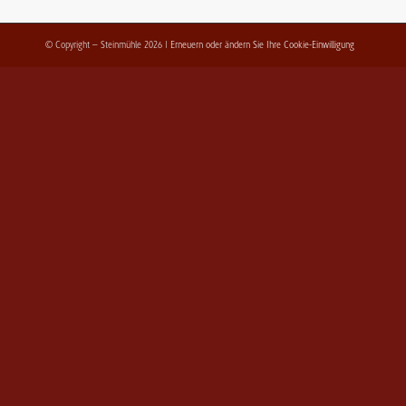
© Copyright – Steinmühle 2026 |
Erneuern oder ändern Sie Ihre Cookie-Einwilligung