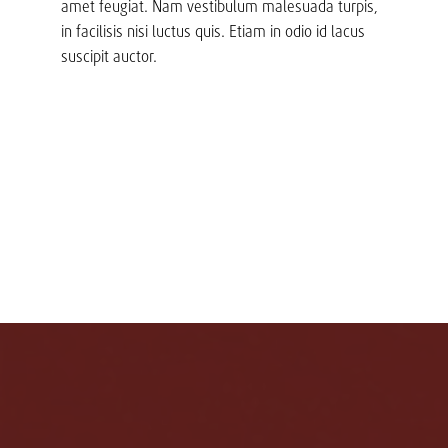
amet feugiat. Nam vestibulum malesuada turpis,
in facilisis nisi luctus quis. Etiam in odio id lacus
suscipit auctor.