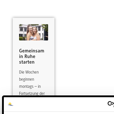
Gemeinsam
in Ruhe
starten
Die Wochen
beginnen
montags – in
Fortsetzung der
Praxis an den
Grundschulen –