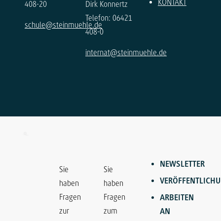
KONTAKT
408-20
Dirk Konnertz
Telefon: 06421
schule@steinmuehle.de
408-0
internat@steinmuehle.de
NEWSLETTER
Sie
Sie
VERÖFFENTLICH
haben
haben
Fragen
Fragen
ARBEITEN
zur
zum
AN