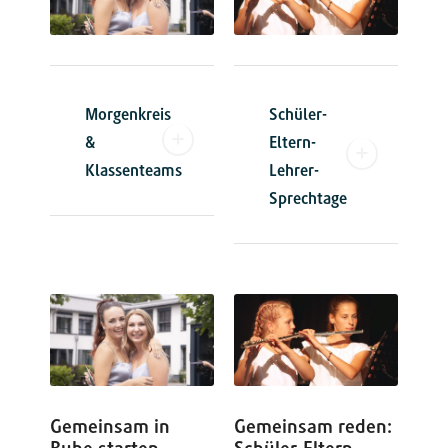
Morgenkreis
Schüler-
&
Eltern-
Klassenteams
Lehrer-
Sprechtage
Gemeinsam in
Gemeinsam reden: