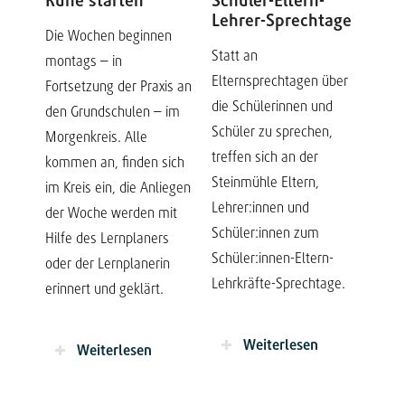
Ruhe starten
Schüler-Eltern-
Lehrer-Sprechtage
Die Wochen beginnen
Statt an
montags – in
Elternsprechtagen über
Fortsetzung der Praxis an
die Schülerinnen und
den Grundschulen – im
Schüler zu sprechen,
Morgenkreis. Alle
treffen sich an der
kommen an, finden sich
Steinmühle Eltern,
im Kreis ein, die Anliegen
Lehrer:innen und
der Woche werden mit
Schüler:innen zum
Hilfe des Lernplaners
Schüler:innen-Eltern-
oder der Lernplanerin
Lehrkräfte-Sprechtage.
erinnert und geklärt.
Weiterlesen
Weiterlesen