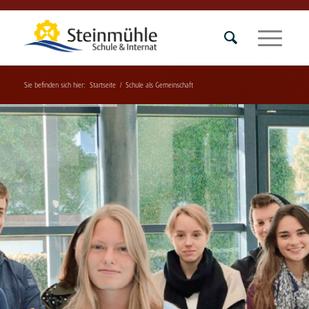
Sie befinden sich hier:
Startseite
/
Schule als Gemeinschaft