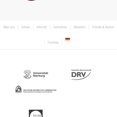
Über uns
Schule
Internat
Aufnahme
Aktuelles
Friends & Alumni
Fanshop