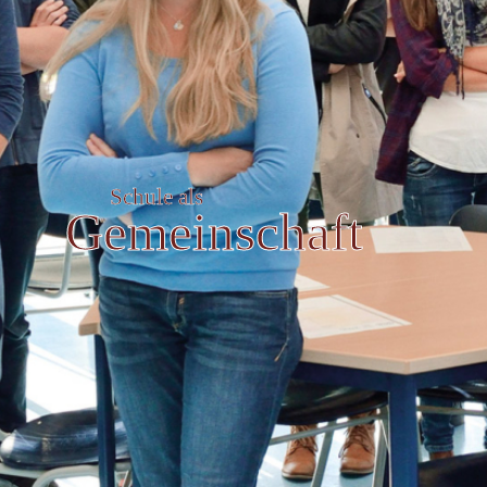
Schule als
Gemeinschaft