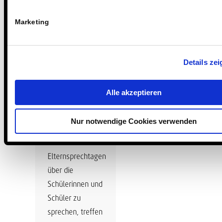
Marketing
Details ze
Gemeinsam
reden:
Schüler-
Alle akzeptieren
Eltern-
Lehrer-
Nur notwendige Cookies verwenden
Sprechtage
Statt an
Elternsprechtagen
über die
Schülerinnen und
Schüler zu
sprechen, treffen