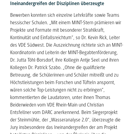
Ineinandergreifen der Disziplinen überzeugte
Bewerben konnten sich einzelne Lehrkräfte sowie Teams
hessischer Schulen. „Mit einem MINT-Stern prämieren wir
Projekte und Formate mit besonderer Strahlkraft,
Kontinuität und Einfallsreichtum“, so Dr. Kevin Rick, Leiter
des VDE Südwest. Die Auszeichnung richtete sich an MINT-
Koordinatorin und Leiterin der MINT-Begabtenförderung,
Dr. Jutta Töhl-Borsdorf, ihre Kollegin Antje Seel und ihren
Kollegen Dr. Patrick Szabo. „Ohne die qualifizierte
Betreuung, die Schülerinnen und Schüler mitreißt und zu
Höchstleistungen beim Forschen und Tüfteln anspornt,
wären solche Top-Leistungen nicht zu erbringen“,
kommentierten die Laudatoren, unter ihnen Thomas
Beiderwieden vom VDE Rhein-Main und Christian
Entsfellner vom DARC anerkennend. Beim Siegerprojekt
der Steinmühle, der „Wasseranalyse 2.0“, überzeugte die
Jury insbesondere das Ineinandergreifen der am Projekt