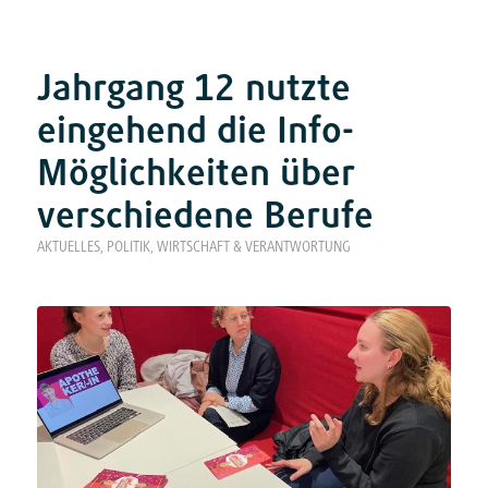
Jahrgang 12 nutzte
eingehend die Info-
Möglichkeiten über
verschiedene Berufe
AKTUELLES
,
POLITIK, WIRTSCHAFT & VERANTWORTUNG