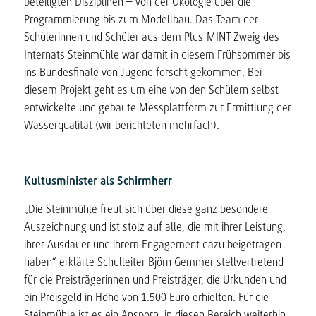
beteiligten Disziplinen – von der Ökologie über die
Programmierung bis zum Modellbau. Das Team der
Schülerinnen und Schüler aus dem Plus-MINT-Zweig des
Internats Steinmühle war damit in diesem Frühsommer bis
ins Bundesfinale von Jugend forscht gekommen. Bei
diesem Projekt geht es um eine von den Schülern selbst
entwickelte und gebaute Messplattform zur Ermittlung der
Wasserqualität (wir berichteten mehrfach).
Kultusminister als Schirmherr
„Die Steinmühle freut sich über diese ganz besondere
Auszeichnung und ist stolz auf alle, die mit ihrer Leistung,
ihrer Ausdauer und ihrem Engagement dazu beigetragen
haben“ erklärte Schulleiter Björn Gemmer stellvertretend
für die Preisträgerinnen und Preisträger, die Urkunden und
ein Preisgeld in Höhe von 1.500 Euro erhielten. Für die
Steinmühle ist es ein Ansporn, in diesen Bereich weiterhin