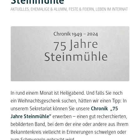
Steinmühle“
AKTUELLES
,
EHEMALIGE & ALUMNI
,
FESTE & FEIERN
,
LEBEN IM INTERNAT
In rund einem Monat ist Heiligabend. Und falls Sie noch
ein Weihnachtsgeschenk suchen, hätten wir einen Tipp: In
unserem Sekretariat können Sie unsere
Chronik „75
Jahre Steinmühle“
erwerben – einen gut recherchierten,
bebilderten Band, bei dem der eine oder andere aus Ihrem
Bekanntenkreis vielleicht in Erinnerungen schwelgen oder
zum Schmunzeln gebracht wird.