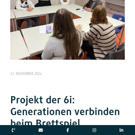
13. NOVEMBER 2024
Projekt der 6i:
Generationen verbinden
beim Brettspiel
AKTUELLES
,
INTERNATIONALES GYMNASIUM
,
SOZIALES ENGAGEMENT