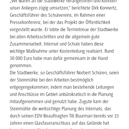
„Wir waren an die Stadtwerke herangetreten und konnten
unser Anliegen zügig umsetzen,“ berichtete Dirk Konnertz,
Geschäftsführer des Schulvereins, im Rahmen einer
Pressekonferenz, bei der das Projekt der Öffentlichkeit
vorgestellt wurde. Er lobte die Termintreue der Stadtwerke
bei allen Arbeitsschritten und die allgemein gute
Zusammenarbeit. Internat und Schule haben diese
wichtige Maßnahme unter Kostenteilung realisiert. Rund
30 000 Euro habe man dafür gemeinsam in die Hand
genommen.
Die Stadtwerke, so Geschäftsführer Norbert Schüren, seien
der Steinmühle bei den Arbeiten bestmöglich
entgegengekommen, indem man bestehende Leitungen
und Anschlüsse im Gebiet unbürokratisch in die Planung
mitaufgenommen und genutzt habe. Zugute kam der
Steinmühle die weitsichtige Planung des Internats, das
durch seinen EDV-Beauftragten Till Buurman bereits vor 15
Jahren einen Glasfaseranschluss auf das Gelände hat