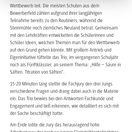
Wettbewerb teil. Die meisten Schulen aus dem
Bewerberfeld zählen aufgrund ihrer langjährigen
Teilnahme bereits zu den Routiniers, während die
Steinmühle noch ziemliches Neuland betrat. Gemeinsam
mit den Lehrkräften entwickelten die Schülerinnen und
Schüler Ideen, welchen Themen man für den Wettbewerb
auf den Grund gehen könnte. Mit großem Antrieb und
Eigeninitiative tüftelte das Trio, im vergangenen Schuljahr
noch als Fünftklässler, an seinem Thema: „Hilfe – Säure in
Säften. Titration von Säften“.
15-20 Minuten lang stellte die Fachjury den drei Jungs
verschiedene Fragen und drang dabei auch in die Materie
ein. Das Trio bewies bei den Antworten Fachkunde und
Engagement und ließ erkennen, wie detailliert es sich mit
der Sache beschäftigt hatte.
Am Ende lobte die Jury das herausragend hohe