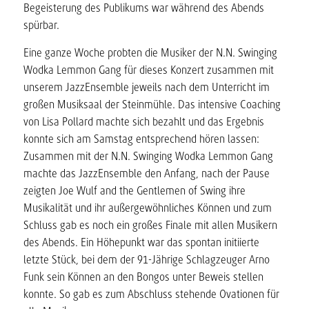
Begeisterung des Publikums war während des Abends
spürbar.
Eine ganze Woche probten die Musiker der N.N. Swinging
Wodka Lemmon Gang für dieses Konzert zusammen mit
unserem JazzEnsemble jeweils nach dem Unterricht im
großen Musiksaal der Steinmühle. Das intensive Coaching
von Lisa Pollard machte sich bezahlt und das Ergebnis
konnte sich am Samstag entsprechend hören lassen:
Zusammen mit der N.N. Swinging Wodka Lemmon Gang
machte das JazzEnsemble den Anfang, nach der Pause
zeigten Joe Wulf and the Gentlemen of Swing ihre
Musikalität und ihr außergewöhnliches Können und zum
Schluss gab es noch ein großes Finale mit allen Musikern
des Abends. Ein Höhepunkt war das spontan initiierte
letzte Stück, bei dem der 91-Jährige Schlagzeuger Arno
Funk sein Können an den Bongos unter Beweis stellen
konnte. So gab es zum Abschluss stehende Ovationen für