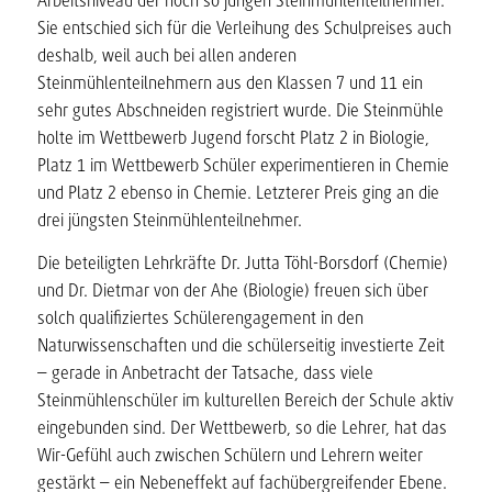
Arbeitsniveau der noch so jungen Steinmühlenteilnehmer.
Sie entschied sich für die Verleihung des Schulpreises auch
deshalb, weil auch bei allen anderen
Steinmühlenteilnehmern aus den Klassen 7 und 11 ein
sehr gutes Abschneiden registriert wurde. Die Steinmühle
holte im Wettbewerb Jugend forscht Platz 2 in Biologie,
Platz 1 im Wettbewerb Schüler experimentieren in Chemie
und Platz 2 ebenso in Chemie. Letzterer Preis ging an die
drei jüngsten Steinmühlenteilnehmer.
Die beteiligten Lehrkräfte Dr. Jutta Töhl-Borsdorf (Chemie)
und Dr. Dietmar von der Ahe (Biologie) freuen sich über
solch qualifiziertes Schülerengagement in den
Naturwissenschaften und die schülerseitig investierte Zeit
– gerade in Anbetracht der Tatsache, dass viele
Steinmühlenschüler im kulturellen Bereich der Schule aktiv
eingebunden sind. Der Wettbewerb, so die Lehrer, hat das
Wir-Gefühl auch zwischen Schülern und Lehrern weiter
gestärkt – ein Nebeneffekt auf fachübergreifender Ebene.