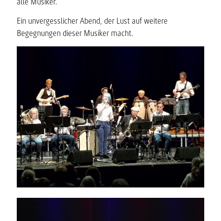
alle Musiker.
Ein unvergesslicher Abend, der Lust auf weitere
Begegnungen dieser Musiker macht.