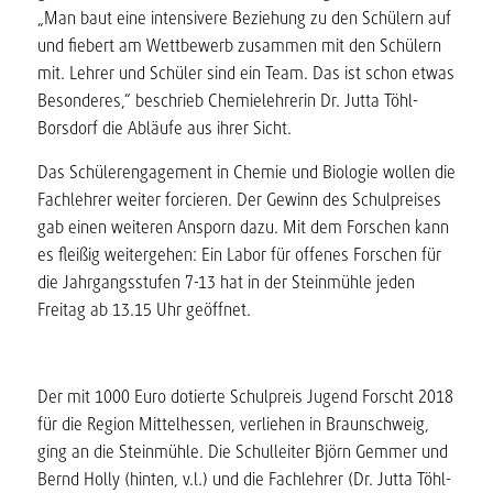
„Man baut eine intensivere Beziehung zu den Schülern auf
und fiebert am Wettbewerb zusammen mit den Schülern
mit. Lehrer und Schüler sind ein Team. Das ist schon etwas
Besonderes,“ beschrieb Chemielehrerin Dr. Jutta Töhl-
Borsdorf die Abläufe aus ihrer Sicht.
Das Schülerengagement in Chemie und Biologie wollen die
Fachlehrer weiter forcieren. Der Gewinn des Schulpreises
gab einen weiteren Ansporn dazu. Mit dem Forschen kann
es fleißig weitergehen: Ein Labor für offenes Forschen für
die Jahrgangsstufen 7-13 hat in der Steinmühle jeden
Freitag ab 13.15 Uhr geöffnet.
Der mit 1000 Euro dotierte Schulpreis Jugend Forscht 2018
für die Region Mittelhessen, verliehen in Braunschweig,
ging an die Steinmühle. Die Schulleiter Björn Gemmer und
Bernd Holly (hinten, v.l.) und die Fachlehrer (Dr. Jutta Töhl-