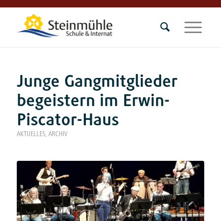
Junge Gangmitglieder
begeistern im Erwin-
Piscator-Haus
AKTUELLES
,
ARCHIV