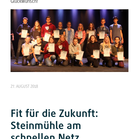
Glückwunsch!
27. AUGUST 2018
Fit für die Zukunft:
Steinmühle am
schnellen Netz