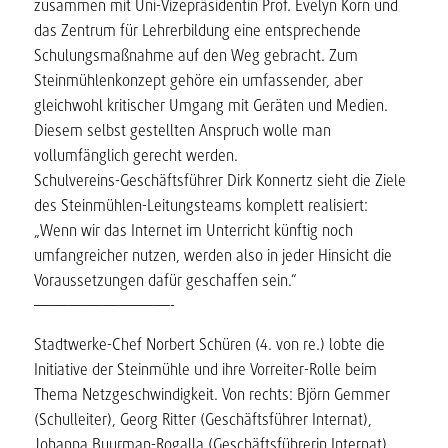
zusammen mit Uni-Vizepräsidentin Prof. Evelyn Korn und
das Zentrum für Lehrerbildung eine entsprechende
Schulungsmaßnahme auf den Weg gebracht. Zum
Steinmühlenkonzept gehöre ein umfassender, aber
gleichwohl kritischer Umgang mit Geräten und Medien.
Diesem selbst gestellten Anspruch wolle man
vollumfänglich gerecht werden.
Schulvereins-Geschäftsführer Dirk Konnertz sieht die Ziele
des Steinmühlen-Leitungsteams komplett realisiert:
„Wenn wir das Internet im Unterricht künftig noch
umfangreicher nutzen, werden also in jeder Hinsicht die
Voraussetzungen dafür geschaffen sein.“
————————-
Stadtwerke-Chef Norbert Schüren (4. von re.) lobte die
Initiative der Steinmühle und ihre Vorreiter-Rolle beim
Thema Netzgeschwindigkeit. Von rechts: Björn Gemmer
(Schulleiter), Georg Ritter (Geschäftsführer Internat),
Johanna Buurman-Rogalla (Geschäftsführerin Internat),