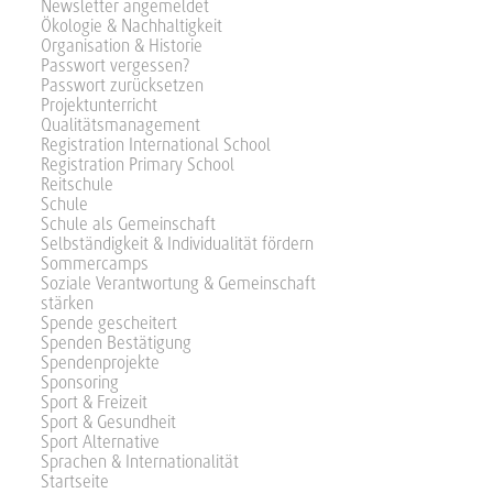
Newsletter angemeldet
Ökologie & Nachhaltigkeit
Organisation & Historie
Passwort vergessen?
Passwort zurücksetzen
Projektunterricht
Qualitätsmanagement
Registration International School
Registration Primary School
Reitschule
Schule
Schule als Gemeinschaft
Selbständigkeit & Individualität fördern
Sommercamps
Soziale Verantwortung & Gemeinschaft
stärken
Spende gescheitert
Spenden Bestätigung
Spendenprojekte
Sponsoring
Sport & Freizeit
Sport & Gesundheit
Sport Alternative
Sprachen & Internationalität
Startseite