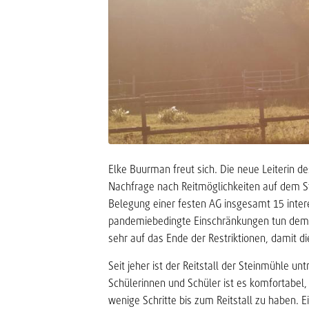
Elke Buurman freut sich. Die neue Leiterin de
Nachfrage nach Reitmöglichkeiten auf dem St
Belegung einer festen AG insgesamt 15 intere
pandemiebedingte Einschränkungen tun dem I
sehr auf das Ende der Restriktionen, damit di
Seit jeher ist der Reitstall der Steinmühle u
Schülerinnen und Schüler ist es komfortabel
wenige Schritte bis zum Reitstall zu haben. Ei