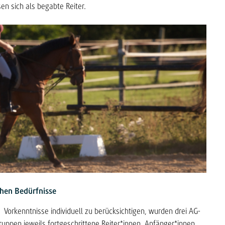
n sich als begabte Reiter.
ichen Bedürfnisse
kenntnisse individuell zu berücksichtigen, wurden drei AG-
uppen jeweils fortgeschrittene Reiter*innen, Anfänger*innen