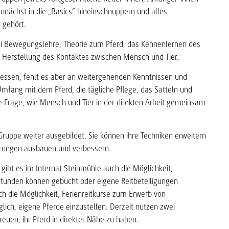
unächst in die „Basics“ hineinschnuppern und alles
 gehört.
ei Bewegungslehre, Theorie zum Pferd, das Kennenlernen des
r Herstellung des Kontaktes zwischen Mensch und Tier.
sessen, fehlt es aber an weitergehenden Kenntnissen und
mfang mit dem Pferd, die tägliche Pflege, das Satteln und
e Frage, wie Mensch und Tier in der direkten Arbeit gemeinsam
 Gruppe weiter ausgebildet. Sie können ihre Techniken erweitern
ahrungen ausbauen und verbessern.
 gibt es im Internat Steinmühle auch die Möglichkeit,
tstunden können gebucht oder eigene Reitbeteiligungen
ch die Möglichkeit, Ferienreitkurse zum Erwerb von
lich, eigene Pferde einzustellen. Derzeit nutzen zwei
reuen, ihr Pferd in direkter Nähe zu haben.