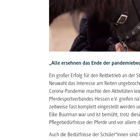
„Alle ersehnen das Ende der pandemiebe
Ein großer Erfolg für den Reitbetrieb an der 
Neuwahl das Interesse am Reiten ungebroch
Corona-Pandemie machte den Aktivitäten leid
Pferdesportverbandes Hessen e.V. greifen nat
zeitweise fast komplett eingestellt werden un
Elke Buurman war und ist bemüht, trotz dies
Pflegebedürfnisse der Pferde und vor alle
Auch die Bedürfnisse der Schüler*innen sind 