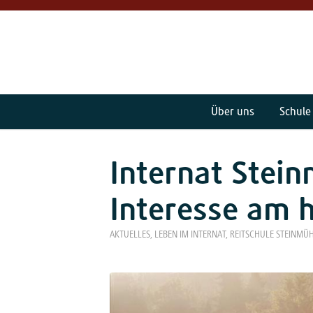
Über uns
Schule
Internat Stei
Interesse am h
AKTUELLES
,
LEBEN IM INTERNAT
,
REITSCHULE STEINMÜ