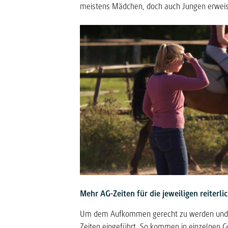
meistens Mädchen, doch auch Jungen erweise
Mehr AG-Zeiten für die jeweiligen reiterl
Um dem Aufkommen gerecht zu werden und Vor
Zeiten eingeführt. So kommen in einzelnen Gr