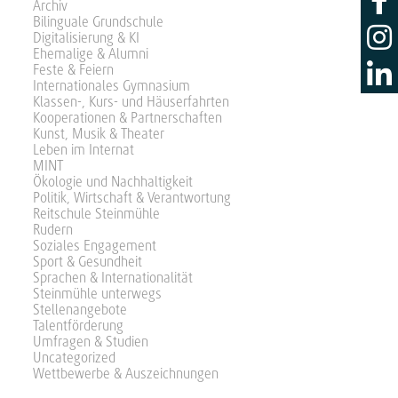
Archiv
Bilinguale Grundschule
Digitalisierung & KI
Ehemalige & Alumni
Feste & Feiern
Internationales Gymnasium
Klassen-, Kurs- und Häuserfahrten
Kooperationen & Partnerschaften
Kunst, Musik & Theater
Leben im Internat
MINT
Ökologie und Nachhaltigkeit
Politik, Wirtschaft & Verantwortung
Reitschule Steinmühle
Rudern
Soziales Engagement
Sport & Gesundheit
Sprachen & Internationalität
Steinmühle unterwegs
Stellenangebote
Talentförderung
Umfragen & Studien
Uncategorized
Wettbewerbe & Auszeichnungen