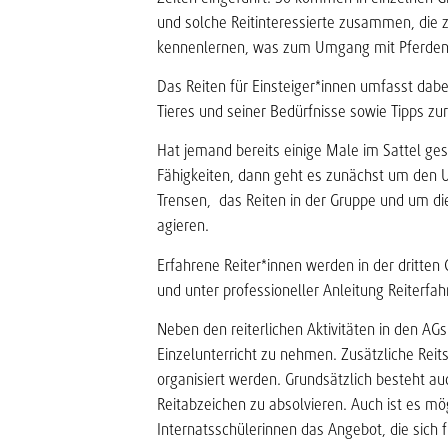
und solche Reitinteressierte zusammen, die z
kennenlernen, was zum Umgang mit Pferden
Das Reiten für Einsteiger*innen umfasst dab
Tieres und seiner Bedürfnisse sowie Tipps zu
Hat jemand bereits einige Male im Sattel ge
Fähigkeiten, dann geht es zunächst um den U
Trensen, das Reiten in der Gruppe und um di
agieren.
Erfahrene Reiter*innen werden in der dritten
und unter professioneller Anleitung Reiterf
Neben den reiterlichen Aktivitäten in den AGs
Einzelunterricht zu nehmen. Zusätzliche Rei
organisiert werden. Grundsätzlich besteht au
Reitabzeichen zu absolvieren. Auch ist es mög
Internatsschülerinnen das Angebot, die sich f