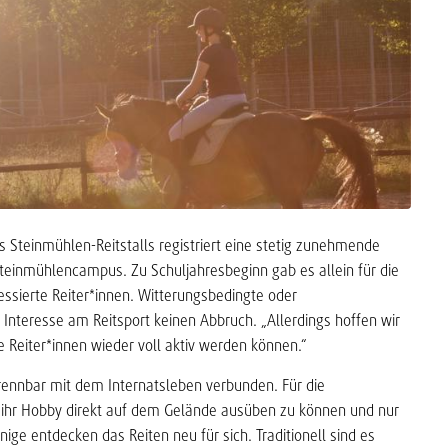
s Steinmühlen-Reitstalls registriert eine stetig zunehmende
einmühlencampus. Zu Schuljahresbeginn gab es allein für die
ssierte Reiter*innen. Witterungsbedingte oder
nteresse am Reitsport keinen Abbruch. „Allerdings hoffen wir
e Reiter*innen wieder voll aktiv werden können.“
ntrennbar mit dem Internatsleben verbunden. Für die
, ihr Hobby direkt auf dem Gelände ausüben zu können und nur
nige entdecken das Reiten neu für sich. Traditionell sind es