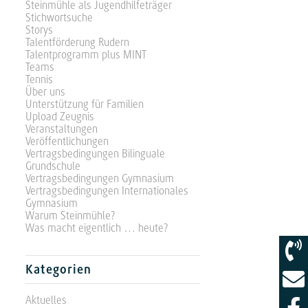
Steinmühle als Jugendhilfeträger
Stichwortsuche
Storys
Talentförderung Rudern
Talentprogramm plus MINT
Teams
Tennis
Über uns
Unterstützung für Familien
Upload Zeugnis
Veranstaltungen
Veröffentlichungen
Vertragsbedingungen Bilinguale
Grundschule
Vertragsbedingungen Gymnasium
Vertragsbedingungen Internationales
Gymnasium
Warum Steinmühle?
Was macht eigentlich … heute?
Kategorien
Aktuelles