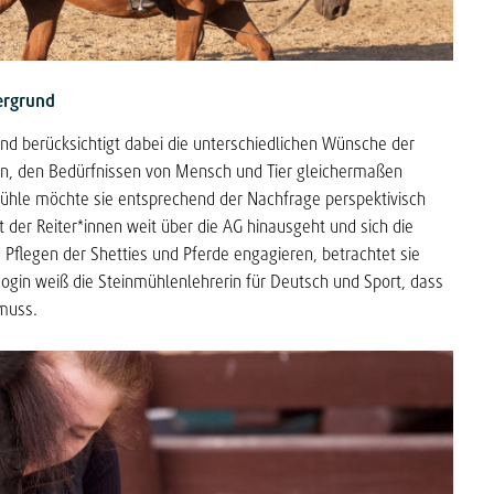
ergrund
und berücksichtigt dabei die unterschiedlichen Wünsche der
e an, den Bedürfnissen von Mensch und Tier gleichermaßen
mühle möchte sie entsprechend der Nachfrage perspektivisch
er Reiter*innen weit über die AG hinausgeht und sich die
 Pflegen der Shetties und Pferde engagieren, betrachtet sie
gin weiß die Steinmühlenlehrerin für Deutsch und Sport, dass
muss.