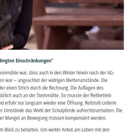
dingten Einschränkungen“
Steinmühle war, dass auch in den Winter hinein nach der AG-
en war – ungeachtet der widrigen Wetterumstände. Die
er einen Strich durch die Rechnung. Die Auflagen des
ürlich auch an der Steinmühle. So musste der Reitbetrieb
d erfuhr nur langsam wieder eine Öffnung. Reitstall-Leiterin
er Umstände das Wohl der Schulpferde aufrechtzuerhalten. Die
m der Mangel an Bewegung müssen kompensiert werden.
im Blick zu behalten. Um weiter Anteil am Leben mit den