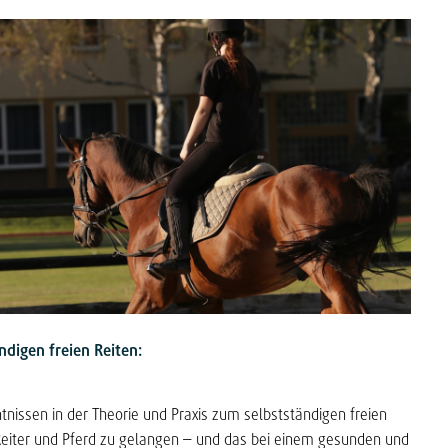
digen freien Reiten:
tnissen in der Theorie und Praxis zum selbstständigen freien
 Reiter und Pferd zu gelangen – und das bei einem gesunden und