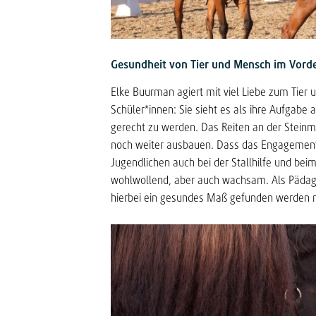
Gesundheit von Tier und
Mensch im Vord
Elke Buurman agiert mit viel Liebe zum Tier 
Schüler*innen: Sie sieht es als ihre Aufgab
gerecht zu werden. Das Reiten an der Stein
noch weiter ausbauen. Dass das Engagement d
Jugendlichen auch bei der Stallhilfe und beim
wohlwollend, aber auch wachsam. Als Pädago
hierbei ein gesundes Maß gefunden werden 