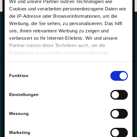
Wir und unsere Partner nutzen Technologien wie
Cookies und verarbeiten personenbezogene Daten wie
die IP-Adresse oder Browserinformationen, um die
Werbung, die Sie sehen, zu personalisieren. Das hilft
uns, Ihnen relevantere Werbung zu zeigen und
verbessert so Ihr Internet-Erlebnis. Wir und unsere
Partner nutzen diese Techniken auch, um die
Sie haben Fragen zur Schule?
Ergebnisse auszuwerten und unsere Webseite
anzupassen. Wir schätzen Ihre Privatsphäre. Daher
Schulleitung & Geschäftsführung
fragen wir Sie hiermit um Erlaubnis zum Einsatz dieser
Einwilligungsauswahl
Björn Gemmer & Dirk Konnertz
Technologien.
Funktion
Telefon: 06421 408-20
schule@steinmuehle.de
Einstellungen
Messung
Sie haben Fragen zum Internat?
Internatsleitung & Geschäftsführung
Marketing