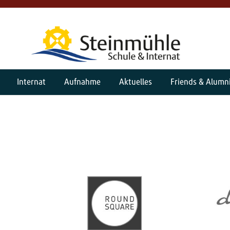
Internat
Aufnahme
Aktuelles
Friends & Alumn