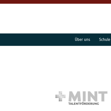
Über uns
Schule