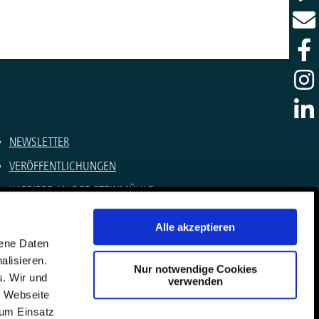
NEWSLETTER
VERÖFFENTLICHUNGEN
KARRIERE AN DER STEINMÜHLE
SOMMERCAMPS
Alle akzeptieren
IMPRESSUM
gene Daten
alisieren.
DATENSCHUTZ
Nur notwendige Cookies
s. Wir und
verwenden
KONTAKT
e Webseite
zum Einsatz