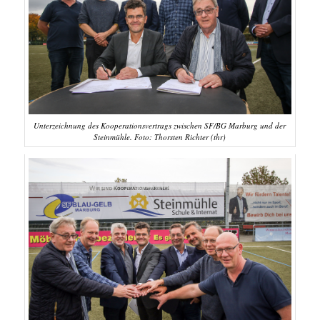
Unterzeichnung des Kooperationsvertrags zwischen SF/BG Marburg und der
Steinmühle. Foto: Thorsten Richter (thr)