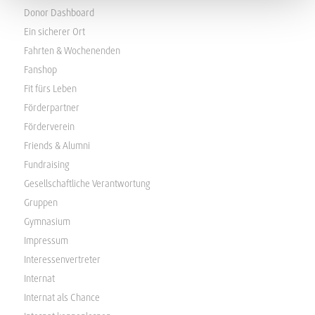
Donor Dashboard
Ein sicherer Ort
Fahrten & Wochenenden
Fanshop
Fit fürs Leben
Förderpartner
Förderverein
Friends & Alumni
Fundraising
Gesellschaftliche Verantwortung
Gruppen
Gymnasium
Impressum
Interessenvertreter
Internat
Internat als Chance