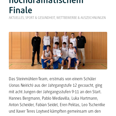
hochdramatischem
Finale
AKTUELLES
,
SPORT & GESUNDHEIT
,
WETTBEWERBE & AUSZEICHNUNGEN
Das Steinmühlen-Team, erstmals von einem Schüler
(Jonas Neirich) aus der Jahrgangstufe 12 gecoacht, ging
mit acht Jungen der Jahrgangsstufen 9-11 an den Start.
Hannes Bergmann, Pablo Mediavilla, Luka Hartmann,
Anton Scheider, Fabian Seidel, Eren Pektas, Leo Tschentke
und Xaver Teres Loytved kämpften gemeinsam um den