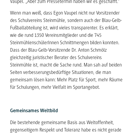
Vaupel. „Aber zum Pressetermin haben wir es geschafft.“
Wenn man weiß, dass Egon Vaupel nicht nur Vorsitzender
des Schulvereins Steinmühle, sondern auch der Blau-Gelb-
Fußballabteilung ist, wird vieles transparenter. Es erklärt,
wie die rund 1350 Vereinsmitglieder und die 745
SteinmühlenschülerInnen Schnittmengen bilden konnten.
Dass der Blau-Gelb-Vorsitzende Dr. Anton Schmölz
gleichzeitig juristischer Berater des Schulvereins
Steinmühle ist, macht die Sache rund. Man sah auf beiden
Seiten verbesserungsbedürftige Situationen, die man
gemeinsam lösen kann: Mehr Platz für Sport, mehr Räume
für Schulungen, mehr Vielfalt im Sportangebot.
Gemeinsames Weltbild
Die bestehende gemeinsame Basis aus Weltoffenheit,
gegenseitigem Respekt und Toleranz habe es nicht gerade