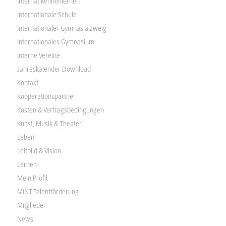
Internat kennenlernen
Internationale Schule
Internationaler Gymnasialzweig
Internationales Gymnasium
Interne Vereine
Jahreskalender Download
Kontakt
Kooperationspartner
Kosten & Vertragsbedingungen
Kunst, Musik & Theater
Leben
Leitbild & Vision
Lernen
Mein Profil
MINT-Talentförderung
Mitglieder
News