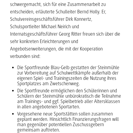
schwergemacht, sich für eine Zusammenarbeit zu
entscheiden, erläuterte Schulleiter Bernd Holly. Er,
Schulvereinsgeschäftsführer Dirk Konnertz,
Schulsportleiter Michael Neirich und
Internatsgeschäftsführer Georg Ritter freuen sich über die
sehr konkreten Erleichterungen und
Angebotserweiterungen, die mit der Kooperation
verbunden sind:
Die Sportfreunde Blau-Gelb gestatten der Steinmühle
zur Vorbereitung auf Schulwettkämpfe außerhalb der
eigenen Spiel- und Trainingszeiten die Nutzung ihres
Sportplatzes am Zwetschenweg.
Die Sportfreunde ermöglichen den Schülerinnen und
Schülern der Steinmühle unbürokratisch die Teilnahme
am Trainings- und ggf. Spielbetrieb aller Altersklassen
in allen angebotenen Sportarten.
Vorgesehene neue Sportstätten sollen zusammen
geplant werden. Hinsichtlich Finanzierungsfragen will
man gegenüber potentiellen Zuschussgebern
gemeinsam auftreten.