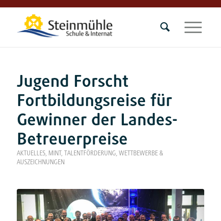
Jugend Forscht
Fortbildungsreise für
Gewinner der Landes-
Betreuerpreise
AKTUELLES
,
MINT
,
TALENTFÖRDERUNG
,
WETTBEWERBE &
AUSZEICHNUNGEN