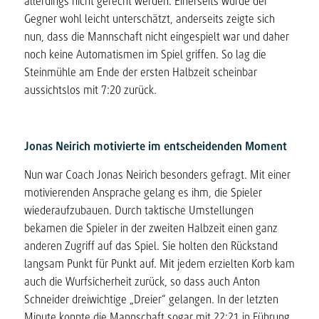
allerdings nicht gerecht werden. Einerseits wurde der
Gegner wohl leicht unterschätzt, anderseits zeigte sich
nun, dass die Mannschaft nicht eingespielt war und daher
noch keine Automatismen im Spiel griffen. So lag die
Steinmühle am Ende der ersten Halbzeit scheinbar
aussichtslos mit 7:20 zurück.
Jonas Neirich motivierte
im entscheidenden Moment
Nun war Coach Jonas Neirich besonders gefragt. Mit einer
motivierenden Ansprache gelang es ihm, die Spieler
wiederaufzubauen. Durch taktische Umstellungen
bekamen die Spieler in der zweiten Halbzeit einen ganz
anderen Zugriff auf das Spiel. Sie holten den Rückstand
langsam Punkt für Punkt auf. Mit jedem erzielten Korb kam
auch die Wurfsicherheit zurück, so dass auch Anton
Schneider dreiwichtige „Dreier“ gelangen. In der letzten
Minute konnte die Mannschaft sogar mit 22:21 in Führung