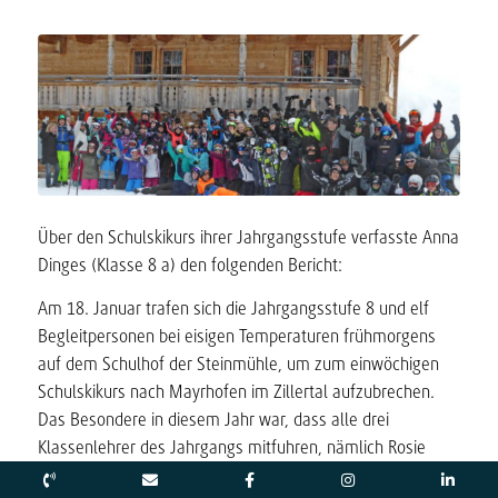
Über den Schulskikurs ihrer Jahrgangsstufe verfasste Anna
Dinges (Klasse 8 a) den folgenden Bericht:
Am 18. Januar trafen sich die Jahrgangsstufe 8 und elf
Begleitpersonen bei eisigen Temperaturen frühmorgens
auf dem Schulhof der Steinmühle, um zum einwöchigen
Schulskikurs nach Mayrhofen im Zillertal aufzubrechen.
Das Besondere in diesem Jahr war, dass alle drei
Klassenlehrer des Jahrgangs mitfuhren, nämlich Rosie
Boebel, Gisela Opper und Frank Wemme. Das war davor