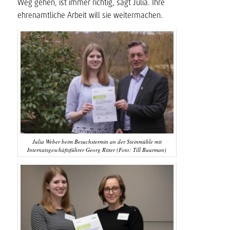
Weg gehen, ist immer richtig, sagt Julia. Ihre
ehrenamtliche Arbeit will sie weitermachen.
Julia Weber beim Besuchstermin an der Steinmühle mit
Internatsgeschäftsführer Georg Ritter (Foto: Till Buurman)