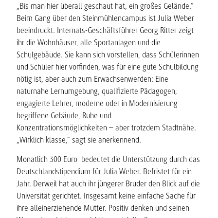
„Bis man hier überall geschaut hat, ein großes Gelände.“
Beim Gang über den Steinmühlencampus ist Julia Weber
beeindruckt. Internats-Geschäftsführer Georg Ritter zeigt
ihr die Wohnhäuser, alle Sportanlagen und die
Schulgebäude. Sie kann sich vorstellen, dass Schülerinnen
und Schüler hier vorfinden, was für eine gute Schulbildung
nötig ist, aber auch zum Erwachsenwerden: Eine
naturnahe Lernumgebung, qualifizierte Pädagogen,
engagierte Lehrer, moderne oder in Modernisierung
begriffene Gebäude, Ruhe und
Konzentrationsmöglichkeiten – aber trotzdem Stadtnähe.
„Wirklich klasse,“ sagt sie anerkennend.
Monatlich 300 Euro bedeutet die Unterstützung durch das
Deutschlandstipendium für Julia Weber. Befristet für ein
Jahr. Derweil hat auch ihr jüngerer Bruder den Blick auf die
Universität gerichtet. Insgesamt keine einfache Sache für
ihre alleinerziehende Mutter. Positiv denken und seinen