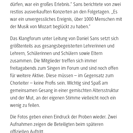
dürfen, war ein großes Erlebnis.“ Sans berichtete von zwei
restlos ausverkauften Konzerten an den Folgetagen. „Es
war ein unvergessliches Ereignis, über 1000 Menschen mit
der Musik von Mozart beglückt zu haben.“
Das Klangforum unter Leitung von Daniel Sans setzt sich
größtenteils aus gesangsbegeisterten Lehrerinnen und
Lehrern, Schülerinnen und Schülern sowie Eltern
zusammen. Die Mitglieder treffen sich immer
freitagabends zum Singen im Forum und sind noch offen
für weitere Aktive. Diese müssen – im Gegensatz zum
Chorleiter – keine Profis sein. Wichtig sind Spaß am
gemeinsamen Gesang in einer gemischten Altersstruktur
und der Mut, an der eigenen Stimme vielleicht noch ein
wenig zu feilen.
Die Fotos geben einen Eindruck der Proben wieder. Zwei
Aufnahmen zeigen die Beteiligten beim späteren
offiziellen Auftritt.