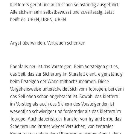
Kletterers geübt und auch schon selbständig ausgeführt.
Alle sichern sehr selbstbewusst und zuverlässig. Jetzt
heißt es: ÜBEN, ÜBEN, ÜBEN.
Angst überwinden, Vertrauen schenken
Ebenfalls neu ist das Vorsteigen. Beim Vorsteigen gilt es,
das Seil, das zur Sicherung im Sturzfall dient, eigenständig
beim Ersteigen der Wand mithochzunehmen. Diese
Vorgehensweise unterscheidet sich vom Topropen, bei dem
das Seil oben schon angebracht ist. Sowohl das Klettern
im Vorstieg als auch das Sichern des Vorsteigenden ist
wesentlich schwieriger und fordernder als das Klettern im
Toprope. Auch dabei ist der Transfer von Try and Error, das
Scheitern und immer wieder Versuchen, von zentraler
Bedeutung – neben dem Überwinden eigener Angst, dem