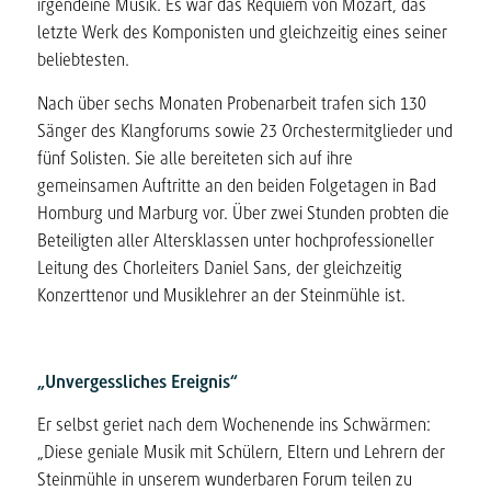
irgendeine Musik. Es war das Requiem von Mozart, das
letzte Werk des Komponisten und gleichzeitig eines seiner
beliebtesten.
Nach über sechs Monaten Probenarbeit trafen sich 130
Sänger des Klangforums sowie 23 Orchestermitglieder und
fünf Solisten. Sie alle bereiteten sich auf ihre
gemeinsamen Auftritte an den beiden Folgetagen in Bad
Homburg und Marburg vor. Über zwei Stunden probten die
Beteiligten aller Altersklassen unter hochprofessioneller
Leitung des Chorleiters Daniel Sans, der gleichzeitig
Konzerttenor und Musiklehrer an der Steinmühle ist.
„Unvergessliches Ereignis“
Er selbst geriet nach dem Wochenende ins Schwärmen:
„Diese geniale Musik mit Schülern, Eltern und Lehrern der
Steinmühle in unserem wunderbaren Forum teilen zu