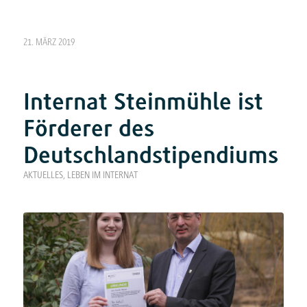
21. MÄRZ 2019
Internat Steinmühle ist
Förderer des
Deutschlandstipendiums
AKTUELLES
,
LEBEN IM INTERNAT