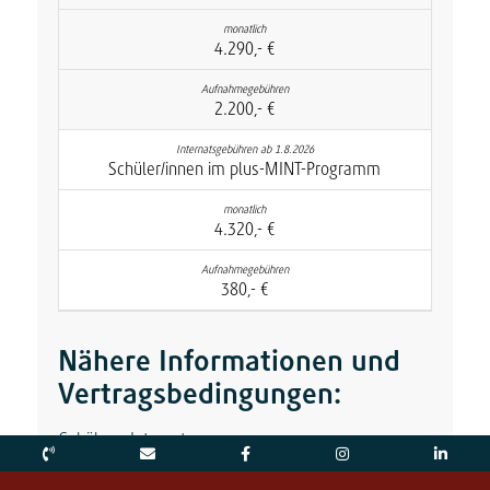
4.290,- €
2.200,- €
Schüler/innen im plus-MINT-Programm
4.320,- €
380,- €
Nähere Informationen und
Vertragsbedingungen:
Gebühren Internat
Gebühren Internat (Internationale Schülerinnen und