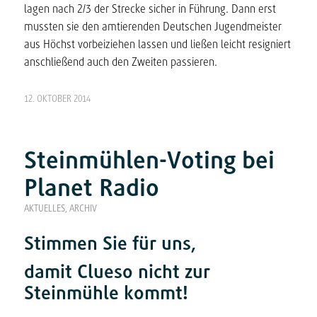
lagen nach 2/3 der Strecke sicher in Führung. Dann erst
mussten sie den amtierenden Deutschen Jugendmeister
aus Höchst vorbeiziehen lassen und ließen leicht resigniert
anschließend auch den Zweiten passieren.
12. OKTOBER 2014
Steinmühlen-Voting bei
Planet Radio
AKTUELLES
,
ARCHIV
Stimmen Sie für uns,
damit
Clueso
nicht
zur
Steinmühle kommt!