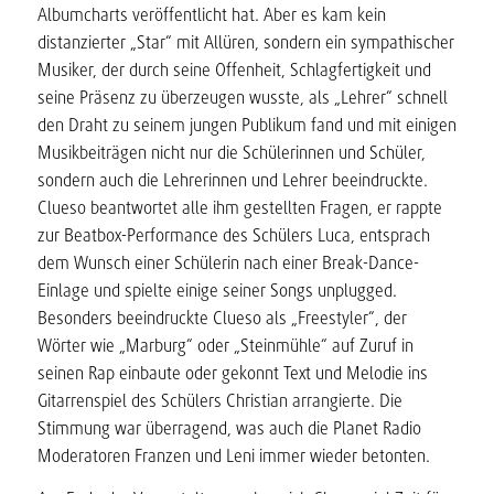
Albumcharts veröffentlicht hat. Aber es kam kein
distanzierter „Star“ mit Allüren, sondern ein sympathischer
Musiker, der durch seine Offenheit, Schlagfertigkeit und
seine Präsenz zu überzeugen wusste, als „Lehrer“ schnell
den Draht zu seinem jungen Publikum fand und mit einigen
Musikbeiträgen nicht nur die Schülerinnen und Schüler,
sondern auch die Lehrerinnen und Lehrer beeindruckte.
Clueso beantwortet alle ihm gestellten Fragen, er rappte
zur Beatbox-Performance des Schülers Luca, entsprach
dem Wunsch einer Schülerin nach einer Break-Dance-
Einlage und spielte einige seiner Songs unplugged.
Besonders beeindruckte Clueso als „Freestyler“, der
Wörter wie „Marburg“ oder „Steinmühle“ auf Zuruf in
seinen Rap einbaute oder gekonnt Text und Melodie ins
Gitarrenspiel des Schülers Christian arrangierte. Die
Stimmung war überragend, was auch die Planet Radio
Moderatoren Franzen und Leni immer wieder betonten.