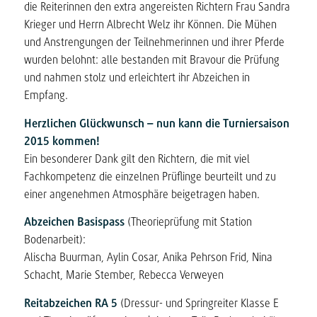
die Reiterinnen den extra angereisten Richtern Frau Sandra
Krieger und Herrn Albrecht Welz ihr Können. Die Mühen
und Anstrengungen der Teilnehmerinnen und ihrer Pferde
wurden belohnt: alle bestanden mit Bravour die Prüfung
und nahmen stolz und erleichtert ihr Abzeichen in
Empfang.
Herzlichen Glückwunsch – nun kann die Turniersaison
2015 kommen!
Ein besonderer Dank gilt den Richtern, die mit viel
Fachkompetenz die einzelnen Prüflinge beurteilt und zu
einer angenehmen Atmosphäre beigetragen haben.
Abzeichen Basispass
(Theorieprüfung mit Station
Bodenarbeit):
Alischa Buurman, Aylin Cosar, Anika Pehrson Frid, Nina
Schacht, Marie Stember, Rebecca Verweyen
Reitabzeichen RA 5
(Dressur- und Springreiter Klasse E