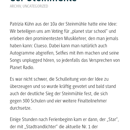
ARCHIV
,
UNCATEGORIZED
Patrizia Kühn aus der 10a der Steinmühle hatte eine Idee:
Wir beteiligen uns am Voting für „planet star school“ und
erleben den prominentesten Musiklehrer, den man jemals
haben kann: Clueso. Dabei kann man natürlich auch
Autogramme abgreifen, Selfies mit ihm machen und seine
Songs unplugged hören, so jedenfalls das Versprechen von
Planet Radio.
Es war nicht schwer, die Schulleitung von der Idee zu
überzeugen und so wurde kräftig gevotet und bald stand
auch der deutliche Sieg der Steinmühle fest, die sich
gegen 300 Schulen und vier weitere Finalteilnehmer
durchsetze.
Einige Stunden nach Ferienbeginn kam er dann, der „Star“,
der mit „Stadtrandlichter“ die aktuelle Nr. 1 der