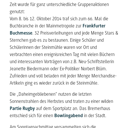
Zeit wurde für ganz unterschiedliche Gruppenaktionen
genutzt:
Vom 8. bis 12. Oktober 2014 traf sich zum 66. Mal die
Buchbranche in der Mainmetropole zur
Frankfurter
Buchmesse
. 32 Preisverleihungen und jede Menge Stars &
Sternchen gab es zu bestaunen. Einige Schüler und
Schülerinnen der Steinmühle waren vor Ort und
verbrachten einen ereignisreichen Tag mit vielen Büchern
und interessanten Vorträgen von z.B. Neu-Schriftstellerin
Jeanette Biedermann oder Ex-Politiker Norbert Blüm.
Zufrieden und voll beladen mit jeder Menge Merchandise-
Artikeln ging es wieder zurück in die Steinmühle.
Die „Daheimgebliebenen“ nutzen die letzten
Sonnenstrahlen des Herbstes und traten zu einer wilden
Partie Rugby
auf dem Sportplatz an. Das Bremerhaus
entschied sich für einen
Bowlingabend
in der Stadt.
Am Sonntagnachmittag versammelten sich die