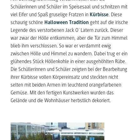
Schülerinnen und Schüler im Speisesaal und schnitzen mit
viel Eifer und Spaß gruselige Fratzen in
Kürbisse
. Diese
schaurig schöne
Halloween Tradition
geht auf die irische
Legende des verstorbenen Jack O´ Latern zurück. Dieser
war zwar der Hölle entkommen, aber die Tür zum Himmel
blieb ihm verschlossen. So war er verdammt ewig
zwischen Hölle und Himmel zu wandern. Dabei trug er ein
glühendes Stück Höllenkohle in einer ausgehöhlten Rübe.
Die Schüllerinnen und Schüler zeigten bei der Bearbeitung
ihrer Kürbisse vollen Körpereinsatz und steckten nicht
selten mit beiden Armen im leuchtend orangefarbenen
Gemüse. Mit den fertigen Kunstwerken wurden das
Gelände und die Wohnhäuser herbstlich dekoriert.