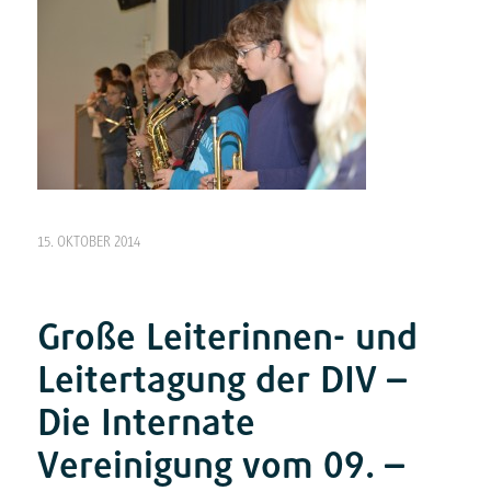
15. OKTOBER 2014
Große Leiterinnen- und
Leitertagung der DIV –
Die Internate
Vereinigung vom 09. –