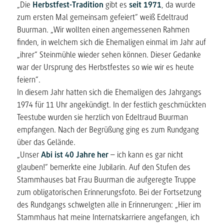
„Die
Herbstfest-Tradition
gibt es
seit 1971
, da wurde
zum ersten Mal gemeinsam gefeiert“ weiß Edeltraud
Buurman. „Wir wollten einen angemessenen Rahmen
finden, in welchem sich die Ehemaligen einmal im Jahr auf
„ihrer“ Steinmühle wieder sehen können. Dieser Gedanke
war der Ursprung des Herbstfestes so wie wir es heute
feiern“.
In diesem Jahr hatten sich die Ehemaligen des Jahrgangs
1974 für 11 Uhr angekündigt. In der festlich geschmückten
Teestube wurden sie herzlich von Edeltraud Buurman
empfangen. Nach der Begrüßung ging es zum Rundgang
über das Gelände.
„Unser
Abi ist 40 Jahre her
– ich kann es gar nicht
glauben!“ bemerkte eine Jubilarin. Auf den Stufen des
Stammhauses bat Frau Buurman die aufgeregte Truppe
zum obligatorischen Erinnerungsfoto. Bei der Fortsetzung
des Rundgangs schwelgten alle in Erinnerungen: „Hier im
Stammhaus hat meine Internatskarriere angefangen, ich