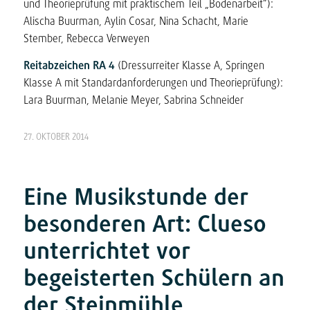
und Theorieprüfung mit praktischem Teil „Bodenarbeit“):
Alischa Buurman, Aylin Cosar, Nina Schacht, Marie
Stember, Rebecca Verweyen
Reitabzeichen RA 4
(Dressurreiter Klasse A, Springen
Klasse A mit Standardanforderungen und Theorieprüfung):
Lara Buurman, Melanie Meyer, Sabrina Schneider
27. OKTOBER 2014
Eine Musikstunde der
besonderen Art: Clueso
unterrichtet vor
begeisterten Schülern an
der Steinmühle