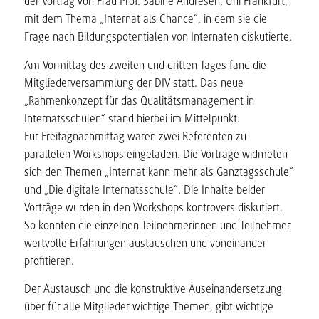
der Vortrag von Frau Prof. Sabine Andresen, Uni Frankfurt,
mit dem Thema „Internat als Chance“, in dem sie die
Frage nach Bildungspotentialen von Internaten diskutierte.
Am Vormittag des zweiten und dritten Tages fand die
Mitgliederversammlung der DIV statt. Das neue
„Rahmenkonzept für das Qualitätsmanagement in
Internatsschulen“ stand hierbei im Mittelpunkt.
Für Freitagnachmittag waren zwei Referenten zu
parallelen Workshops eingeladen. Die Vorträge widmeten
sich den Themen „Internat kann mehr als Ganztagsschule“
und „Die digitale Internatsschule“. Die Inhalte beider
Vorträge wurden in den Workshops kontrovers diskutiert.
So konnten die einzelnen Teilnehmerinnen und Teilnehmer
wertvolle Erfahrungen austauschen und voneinander
profitieren.
Der Austausch und die konstruktive Auseinandersetzung
über für alle Mitglieder wichtige Themen, gibt wichtige