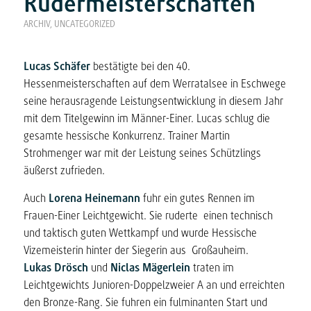
Rudermeisterschaften
ARCHIV
,
UNCATEGORIZED
Lucas Schäfer
bestätigte bei den 40.
Hessenmeisterschaften auf dem Werratalsee in Eschwege
seine herausragende Leistungsentwicklung in diesem Jahr
mit dem Titelgewinn im Männer-Einer. Lucas schlug die
gesamte hessische Konkurrenz. Trainer Martin
Strohmenger war mit der Leistung seines Schützlings
äußerst zufrieden.
Auch
Lorena Heinemann
fuhr ein gutes Rennen im
Frauen-Einer Leichtgewicht. Sie ruderte einen technisch
und taktisch guten Wettkampf und wurde Hessische
Vizemeisterin hinter der Siegerin aus Großauheim.
Lukas Drösch
und
Niclas Mägerlein
traten im
Leichtgewichts Junioren-Doppelzweier A an und erreichten
den Bronze-Rang. Sie fuhren ein fulminanten Start und