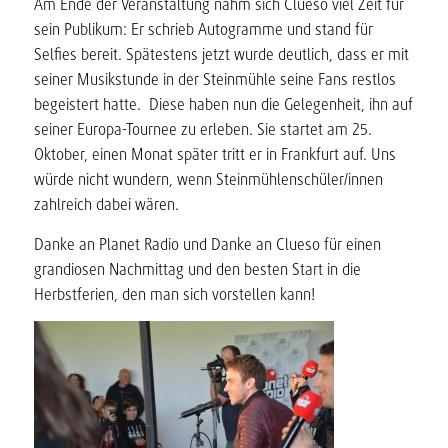
Am Ende der Veranstaltung nahm sich Clueso viel Zeit für
sein Publikum: Er schrieb Autogramme und stand für
Selfies bereit. Spätestens jetzt wurde deutlich, dass er mit
seiner Musikstunde in der Steinmühle seine Fans restlos
begeistert hatte. Diese haben nun die Gelegenheit, ihn auf
seiner Europa-Tournee zu erleben. Sie startet am 25.
Oktober, einen Monat später tritt er in Frankfurt auf. Uns
würde nicht wundern, wenn Steinmühlenschüler/innen
zahlreich dabei wären.
Danke an Planet Radio und Danke an Clueso für einen
grandiosen Nachmittag und den besten Start in die
Herbstferien, den man sich vorstellen kann!