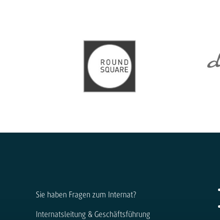
Sie haben Fragen zum Internat?
Internatsleitung & Geschäftsführung