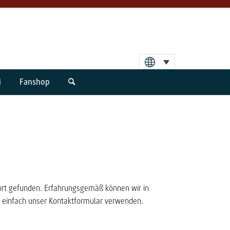
i
Fanshop
wort gefunden. Erfahrungsgemäß können wir in
z einfach unser Kontaktformular verwenden.