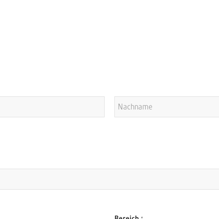
Nachname
Bereich
*