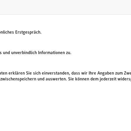
önliches Erstgespräch.
os und unverbindlich Informationen zu.
aten erklären Sie sich einverstanden, dass wir Ihre Angaben zum Zw
wischenspeichern und auswerten. Sie können dem jederzeit widersp