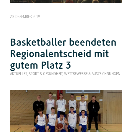
20. DEZEMBER 2019
Basketballer beendeten
Regionalentscheid mit
gutem Platz 3
AKTUELLES
,
SPORT & GESUNDHEIT
,
WETTBEWERBE & AUSZEICHNUNGEN