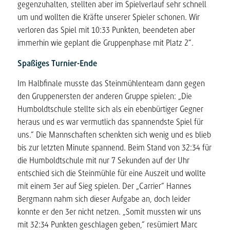
gegenzuhalten, stellten aber im Spielverlauf sehr schnell
um und wollten die Kräfte unserer Spieler schonen. Wir
verloren das Spiel mit 10:33 Punkten, beendeten aber
immerhin wie geplant die Gruppenphase mit Platz 2“.
Spaßiges Turnier-Ende
Im Halbfinale musste das Steinmühlenteam dann gegen
den Gruppenersten der anderen Gruppe spielen: „Die
Humboldtschule stellte sich als ein ebenbürtiger Gegner
heraus und es war vermutlich das spannendste Spiel für
uns.“ Die Mannschaften schenkten sich wenig und es blieb
bis zur letzten Minute spannend. Beim Stand von 32:34 für
die Humboldtschule mit nur 7 Sekunden auf der Uhr
entschied sich die Steinmühle für eine Auszeit und wollte
mit einem 3er auf Sieg spielen. Der „Carrier“ Hannes
Bergmann nahm sich dieser Aufgabe an, doch leider
konnte er den 3er nicht netzen. „Somit mussten wir uns
mit 32:34 Punkten geschlagen geben,“ resümiert Marc