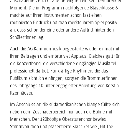
Zuschauerherzen. Für alle Beteiligten ein sehr berührender
Moment. Die im Programm nachfolgende Bläserklasse 6
machte auf ihren Instrumenten schon fast einen
routinierten Eindruck und man merkte ihrem Spiel positiv
an, dass schon der eine oder andere Auftritt hinter den
Schüler*innen lag.
Auch die AG Kammermusik begeisterte wieder einmal mit
ihren Beiträgen und erntete viel Applaus. Gleiches galt für
die Konzertband, die verschiedene eingängige Musiktitel
professionell darbot. Für kräftige Rhythmen, die das
Publikum sichtlich einfingen, sorgten die Trommler*innen
des Jahrgangs 10 unter engagierter Anleitung von Kerstin
Itzenhäuser.
Im Anschluss an die südamerikanischen Klänge füllte sich
neben dem Zuschauerbereich nun auch die Bühne mit
Menschen. Der 120köpfige Oberstufenchor bewies
Stimmvolumen und präsentierte Klassiker wie „Hit The