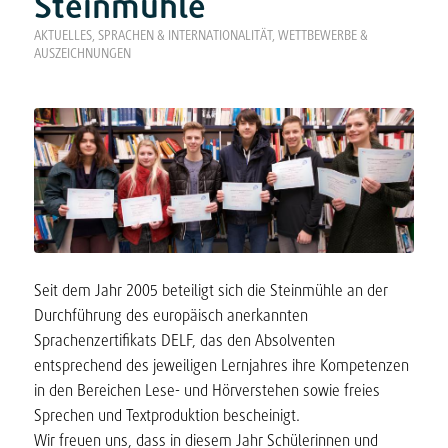
Steinmühle
AKTUELLES
,
SPRACHEN & INTERNATIONALITÄT
,
WETTBEWERBE &
AUSZEICHNUNGEN
Seit dem Jahr 2005 beteiligt sich die Steinmühle an der
Durchführung des europäisch anerkannten
Sprachenzertifikats DELF, das den Absolventen
entsprechend des jeweiligen Lernjahres ihre Kompetenzen
in den Bereichen Lese- und Hörverstehen sowie freies
Sprechen und Textproduktion bescheinigt.
Wir freuen uns, dass in diesem Jahr Schülerinnen und