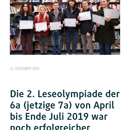
12. DEZEMBER 2019
Die 2. Leseolympiade der
6a (jetzige 7a) von April
bis Ende Juli 2019 war
noch erfolgreicher