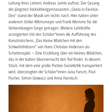
Leitung ihres Lehrers Andreas Jamin auftrat. Der Gesang
der jüngsten Steinühlengymnasiasten „Gloria in Excelsis
Deo“ stand der Musik um nichts nach. Hier hatten unter
anderem Ulrike Wilmsmeyer und Frank Wemme für die
Vorbereitungen Sorge getragen. Weitere Lehrkräfte
arrangierten mit den Schüler*innen die Aufführung des
Kunstmärchens „Das kleine Mädchen mit den
Schwefelhölzern“ von Hans Christian Andersen als
Schattenspiel. – Eine Erzählung über ein kleines Mädchen,
das in der kalten Silvesternacht den Tod findet. In diesem
Stück, mit dem eine große Portion Sozialkritik transportiert
wird, überzeugten die Schüler*innen Jana Farsch, Paul
Fischer, Simon Glowacz und Anna Harnisch.