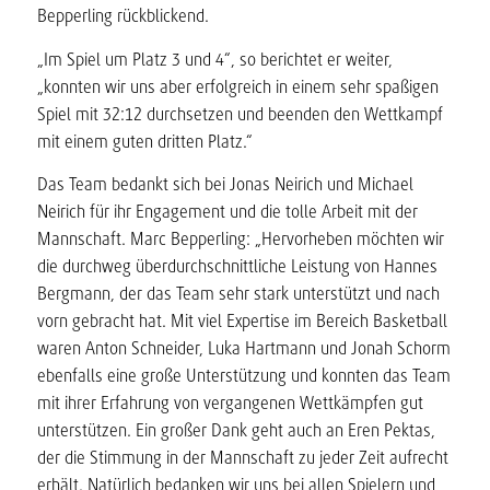
Bepperling rückblickend.
„Im Spiel um Platz 3 und 4“, so berichtet er weiter,
„konnten wir uns aber erfolgreich in einem sehr spaßigen
Spiel mit 32:12 durchsetzen und beenden den Wettkampf
mit einem guten dritten Platz.“
Das Team bedankt sich bei Jonas Neirich und Michael
Neirich für ihr Engagement und die tolle Arbeit mit der
Mannschaft. Marc Bepperling: „Hervorheben möchten wir
die durchweg überdurchschnittliche Leistung von Hannes
Bergmann, der das Team sehr stark unterstützt und nach
vorn gebracht hat. Mit viel Expertise im Bereich Basketball
waren Anton Schneider, Luka Hartmann und Jonah Schorm
ebenfalls eine große Unterstützung und konnten das Team
mit ihrer Erfahrung von vergangenen Wettkämpfen gut
unterstützen. Ein großer Dank geht auch an Eren Pektas,
der die Stimmung in der Mannschaft zu jeder Zeit aufrecht
erhält. Natürlich bedanken wir uns bei allen Spielern und