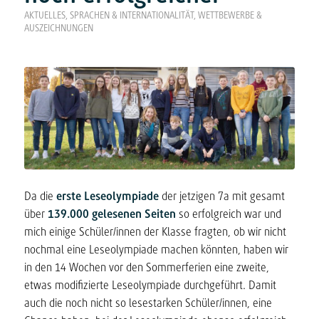
AKTUELLES
,
SPRACHEN & INTERNATIONALITÄT
,
WETTBEWERBE &
AUSZEICHNUNGEN
Da die
erste Leseolympiade
der jetzigen 7a mit gesamt
über
139.000 gelesenen Seiten
so erfolgreich war und
mich einige Schüler/innen der Klasse fragten, ob wir nicht
nochmal eine Leseolympiade machen könnten, haben wir
in den 14 Wochen vor den Sommerferien eine zweite,
etwas modifizierte Leseolympiade durchgeführt. Damit
auch die noch nicht so lesestarken Schüler/innen, eine