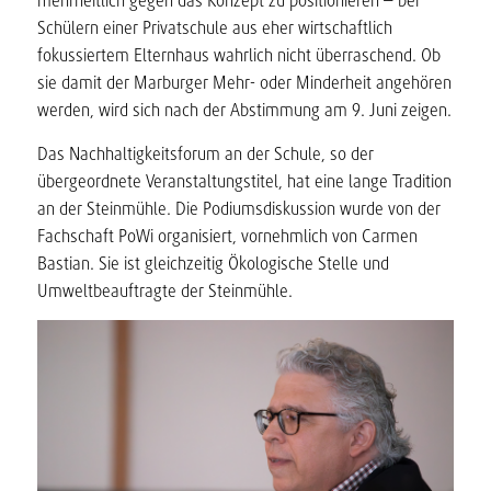
mehrheitlich gegen das Konzept zu positionieren – bei
Schülern einer Privatschule aus eher wirtschaftlich
fokussiertem Elternhaus wahrlich nicht überraschend. Ob
sie damit der Marburger Mehr- oder Minderheit angehören
werden, wird sich nach der Abstimmung am 9. Juni zeigen.
Das Nachhaltigkeitsforum an der Schule, so der
übergeordnete Veranstaltungstitel, hat eine lange Tradition
an der Steinmühle. Die Podiumsdiskussion wurde von der
Fachschaft PoWi organisiert, vornehmlich von Carmen
Bastian. Sie ist gleichzeitig Ökologische Stelle und
Umweltbeauftragte der Steinmühle.