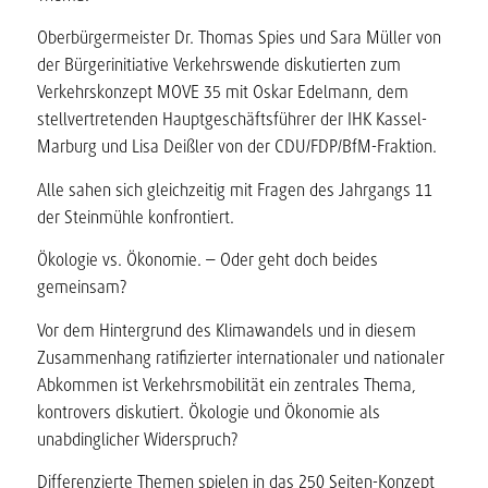
Oberbürgermeister Dr. Thomas Spies und Sara Müller von
der Bürgerinitiative Verkehrswende diskutierten zum
Verkehrskonzept MOVE 35 mit Oskar Edelmann, dem
stellvertretenden Hauptgeschäftsführer der IHK Kassel-
Marburg und Lisa Deißler von der CDU/FDP/BfM-Fraktion.
Alle sahen sich gleichzeitig mit Fragen des Jahrgangs 11
der Steinmühle konfrontiert.
Ökologie vs. Ökonomie. – Oder geht doch beides
gemeinsam?
Vor dem Hintergrund des Klimawandels und in diesem
Zusammenhang ratifizierter internationaler und nationaler
Abkommen ist Verkehrsmobilität ein zentrales Thema,
kontrovers diskutiert. Ökologie und Ökonomie als
unabdinglicher Widerspruch?
Differenzierte Themen spielen in das 250 Seiten-Konzept