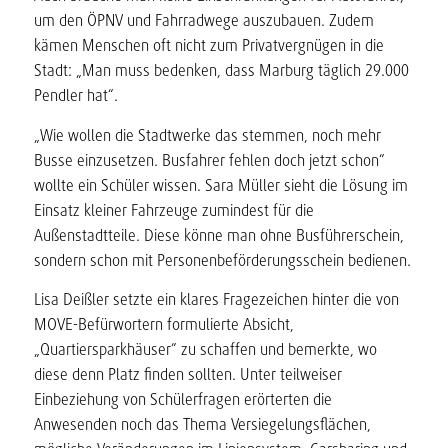
um den ÖPNV und Fahrradwege auszubauen. Zudem
kämen Menschen oft nicht zum Privatvergnügen in die
Stadt: „Man muss bedenken, dass Marburg täglich 29.000
Pendler hat“.
„Wie wollen die Stadtwerke das stemmen, noch mehr
Busse einzusetzen. Busfahrer fehlen doch jetzt schon“
wollte ein Schüler wissen. Sara Müller sieht die Lösung im
Einsatz kleiner Fahrzeuge zumindest für die
Außenstadtteile. Diese könne man ohne Busführerschein,
sondern schon mit Personenbeförderungsschein bedienen.
Lisa Deißler setzte ein klares Fragezeichen hinter die von
MOVE-Befürwortern formulierte Absicht,
„Quartiersparkhäuser“ zu schaffen und bemerkte, wo
diese denn Platz finden sollten. Unter teilweiser
Einbeziehung von Schülerfragen erörterten die
Anwesenden noch das Thema Versiegelungsflächen,