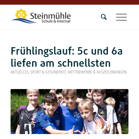
Frühlingslauf: 5c und 6a
liefen am schnellsten
AKTUELLES
,
SPORT & GESUNDHEIT
,
WETTBEWERBE & AUSZEICHNUNGEN