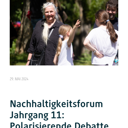
29. MAI 2024
Nachhaltigkeitsforum
Jahrgang 11:
Polarisierende Debatte