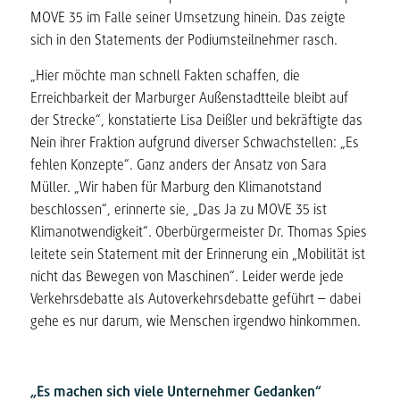
MOVE 35 im Falle seiner Umsetzung hinein. Das zeigte
sich in den Statements der Podiumsteilnehmer rasch.
„Hier möchte man schnell Fakten schaffen, die
Erreichbarkeit der Marburger Außenstadtteile bleibt auf
der Strecke“, konstatierte Lisa Deißler und bekräftigte das
Nein ihrer Fraktion aufgrund diverser Schwachstellen: „Es
fehlen Konzepte“. Ganz anders der Ansatz von Sara
Müller. „Wir haben für Marburg den Klimanotstand
beschlossen“, erinnerte sie, „Das Ja zu MOVE 35 ist
Klimanotwendigkeit“. Oberbürgermeister Dr. Thomas Spies
leitete sein Statement mit der Erinnerung ein „Mobilität ist
nicht das Bewegen von Maschinen“. Leider werde jede
Verkehrsdebatte als Autoverkehrsdebatte geführt – dabei
gehe es nur darum, wie Menschen irgendwo hinkommen.
„Es machen sich viele Unternehmer Gedanken“