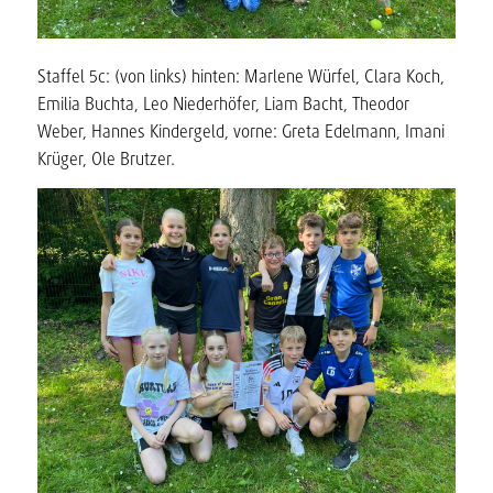
Staffel 5c: (von links) hinten: Marlene Würfel, Clara Koch,
Emilia Buchta, Leo Niederhöfer, Liam Bacht, Theodor
Weber, Hannes Kindergeld, vorne: Greta Edelmann, Imani
Krüger, Ole Brutzer.