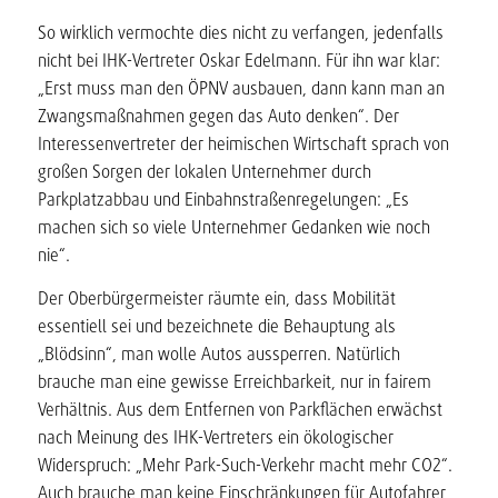
So wirklich vermochte dies nicht zu verfangen, jedenfalls
nicht bei IHK-Vertreter Oskar Edelmann. Für ihn war klar:
„Erst muss man den ÖPNV ausbauen, dann kann man an
Zwangsmaßnahmen gegen das Auto denken“. Der
Interessenvertreter der heimischen Wirtschaft sprach von
großen Sorgen der lokalen Unternehmer durch
Parkplatzabbau und Einbahnstraßenregelungen: „Es
machen sich so viele Unternehmer Gedanken wie noch
nie“.
Der Oberbürgermeister räumte ein, dass Mobilität
essentiell sei und bezeichnete die Behauptung als
„Blödsinn“, man wolle Autos aussperren. Natürlich
brauche man eine gewisse Erreichbarkeit, nur in fairem
Verhältnis. Aus dem Entfernen von Parkflächen erwächst
nach Meinung des IHK-Vertreters ein ökologischer
Widerspruch: „Mehr Park-Such-Verkehr macht mehr CO2“.
Auch brauche man keine Einschränkungen für Autofahrer,