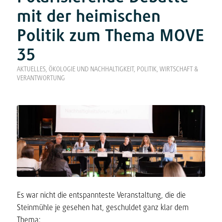
mit der heimischen
Politik zum Thema MOVE
35
AKTUELLES
,
ÖKOLOGIE UND NACHHALTIGKEIT
,
POLITIK, WIRTSCHAFT &
VERANTWORTUNG
Es war nicht die entspannteste Veranstaltung, die die
Steinmühle je gesehen hat, geschuldet ganz klar dem
Thema: