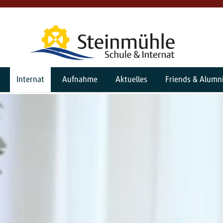
Internat
Aufnahme
Aktuelles
Friends & Alumn