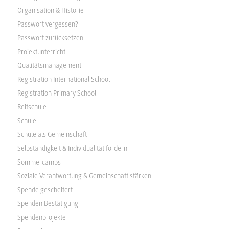
Organisation & Historie
Passwort vergessen?
Passwort zurücksetzen
Projektunterricht
Qualitätsmanagement
Registration International School
Registration Primary School
Reitschule
Schule
Schule als Gemeinschaft
Selbständigkeit & Individualität fördern
Sommercamps
Soziale Verantwortung & Gemeinschaft stärken
Spende gescheitert
Spenden Bestätigung
Spendenprojekte