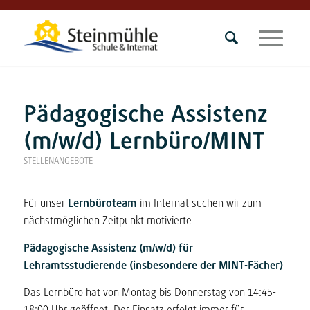
Pädagogische Assistenz
(m/w/d) Lernbüro/MINT
STELLENANGEBOTE
Für unser
Lernbüroteam
im Internat suchen wir zum
nächstmöglichen Zeitpunkt motivierte
Pädagogische Assistenz (m/w/d) für
Lehramtsstudierende (insbesondere der MINT-Fächer)
Das Lernbüro hat von Montag bis Donnerstag von 14:45-
18:00 Uhr geöffnet. Der Einsatz erfolgt immer für