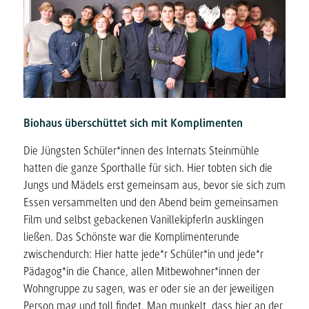
Biohaus überschüttet sich mit Komplimenten
Die Jüngsten Schüler*innen des Internats Steinmühle
hatten die ganze Sporthalle für sich. Hier tobten sich die
Jungs und Mädels erst gemeinsam aus, bevor sie sich zum
Essen versammelten und den Abend beim gemeinsamen
Film und selbst gebackenen Vanillekipferln ausklingen
ließen. Das Schönste war die Komplimenterunde
zwischendurch: Hier hatte jede*r Schüler*in und jede*r
Pädagog*in die Chance, allen Mitbewohner*innen der
Wohngruppe zu sagen, was er oder sie an der jeweiligen
Person mag und toll findet. Man munkelt, dass hier an der