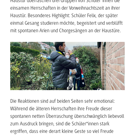
Haustür überraschen drei Gruppen von Schüler*innen die
einsamen Herrschaften in der Vorweihnachtszeit an ihrer
Haustür. Besonderes Highlight: Schüler Felix, der später
einmal Gesang studieren möchte, begeistert und verblüfft
mit spontanen Arien und Chorgesängen an der Haustüre.
Die Reaktionen sind auf beiden Seiten sehr emotional:
Während die älteren Herrschaften ihre Freude dieser
spontanen netten Überraschung überschwänglich liebevoll
zum Ausdruck bringen, sind die Schüler*innen stark
ergriffen, dass eine derart kleine Geste so viel Freude