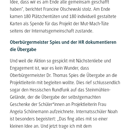
Idee, dass wir es am Ende alle gemeinsam geschafft
haben“, berichtet Francine Olschewski stolz. Am Ende
kamen 180 Plätzchentüten und 180 individuell gestaltete
Karten als Spende für das Projekt der Mut-Mach-Tüte
seitens der Internatsgemeinschaft zustande.
Oberbürgermeister Spies und der HR dokumentieren
die Übergabe
Und weil die Aktion so gespickt mit Nächstenliebe und
Engagement ist, war es kein Wunder, dass
Oberbürgermeister Dr. Thomas Spies die Übergabe an die
Projektleiterin mit begleiten wollte. Dies rief schlussendlich
sogar den Hessischen Rundfunk auf das Steinmühlen-
Gelände, der die Übergabe der selbstgemachten
Geschenke der Schüler*innen an Projektleiterin Frau
Angela Schönemann aufzeichnete. Internatsschüler Noah
ist besonders begeistert: „Das fing alles mit so einer
kleinen Idee an. Und jetzt trage ich mit dem