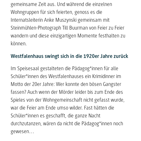
gemeinsame Zeit aus. Und während die einzelnen
Wohngruppen für sich feierten, genoss es die
Internatsleiterin Anke Muszynski gemeinsam mit
Steinmühlen-Photograph Till Buurman von Feier zu Feier
wandern und diese einzigartigen Momente festhalten zu
können.
Westfalenhaus swingt sich in die 1920er Jahre zurück
Im Speisesaal gestalteten die Pädagog*innen für alle
Schüler*innen des Westfalenhauses ein Krimidinner im
Motto der 20er Jahre: Wer konnte den bösen Gangster
fassen? Auch wenn der Mörder leider bis zum Ende des
Spieles von der Wohngemeinschaft nicht gefasst wurde,
war die Feier am Ende umso wilder. Fast hätten die
Schüler*innen es geschafft, die ganze Nacht
durchzutanzen, wären da nicht die Pädagog*innen noch
gewesen…