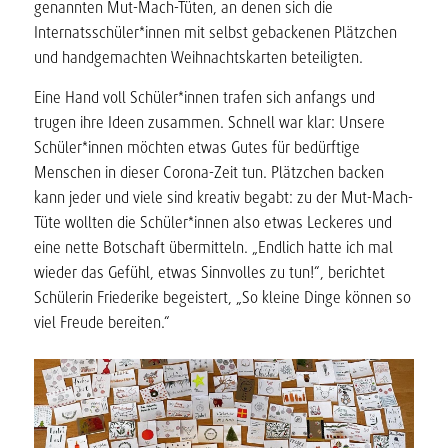
genannten Mut-Mach-Tüten, an denen sich die
Internatsschüler*innen mit selbst gebackenen Plätzchen
und handgemachten Weihnachtskarten beteiligten.
Eine Hand voll Schüler*innen trafen sich anfangs und
trugen ihre Ideen zusammen. Schnell war klar: Unsere
Schüler*innen möchten etwas Gutes für bedürftige
Menschen in dieser Corona-Zeit tun. Plätzchen backen
kann jeder und viele sind kreativ begabt: zu der Mut-Mach-
Tüte wollten die Schüler*innen also etwas Leckeres und
eine nette Botschaft übermitteln. „Endlich hatte ich mal
wieder das Gefühl, etwas Sinnvolles zu tun!“, berichtet
Schülerin Friederike begeistert, „So kleine Dinge können so
viel Freude bereiten.“