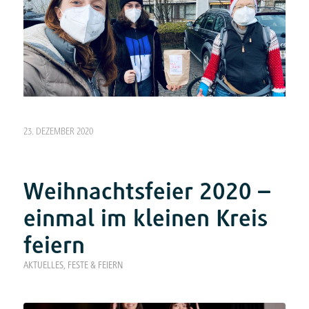
23. DEZEMBER 2020
Weihnachtsfeier 2020 –
einmal im kleinen Kreis
feiern
AKTUELLES
,
FESTE & FEIERN