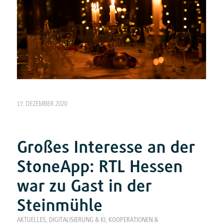
17. DEZEMBER 2020
Großes Interesse an der
StoneApp: RTL Hessen
war zu Gast in der
Steinmühle
AKTUELLES
,
DIGITALISIERUNG & KI
,
KOOPERATIONEN &