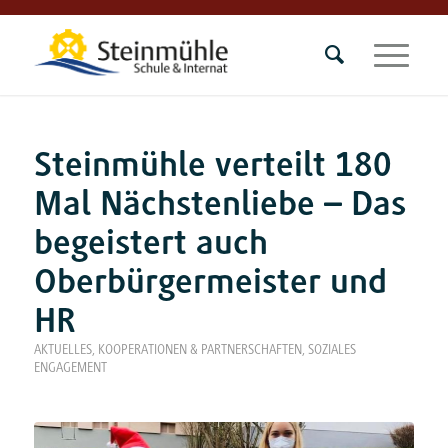
Steinmühle verteilt 180
Mal Nächstenliebe – Das
begeistert auch
Oberbürgermeister und
HR
AKTUELLES
,
KOOPERATIONEN & PARTNERSCHAFTEN
,
SOZIALES
ENGAGEMENT