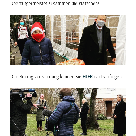
Oberbürgermeister zusammen die Plätzchen!“
Den Beitrag zur Sendung können Sie
HIER
nachverfolgen.