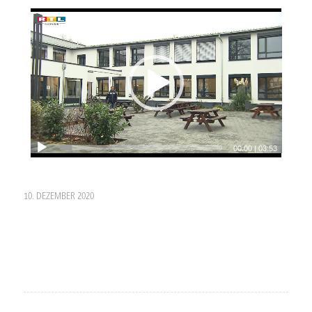
00:00
|
03:53
10. DEZEMBER 2020