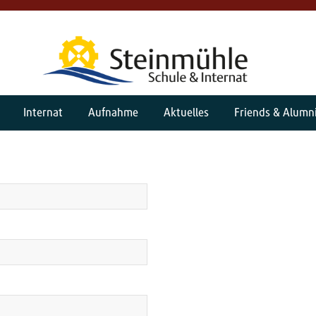
Internat
Aufnahme
Aktuelles
Friends & Alumn