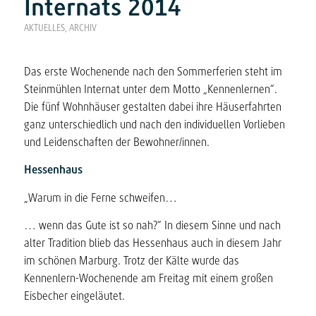
Internats 2014
AKTUELLES
,
ARCHIV
Das erste Wochenende nach den Sommerferien steht im
Steinmühlen Internat unter dem Motto „Kennenlernen“.
Die fünf Wohnhäuser gestalten dabei ihre Häuserfahrten
ganz unterschiedlich und nach den individuellen Vorlieben
und Leidenschaften der Bewohner/innen.
Hessenhaus
„Warum in die Ferne schweifen…
… wenn das Gute ist so nah?“ In diesem Sinne und nach
alter Tradition blieb das Hessenhaus auch in diesem Jahr
im schönen Marburg. Trotz der Kälte wurde das
Kennenlern-Wochenende am Freitag mit einem großen
Eisbecher eingeläutet.