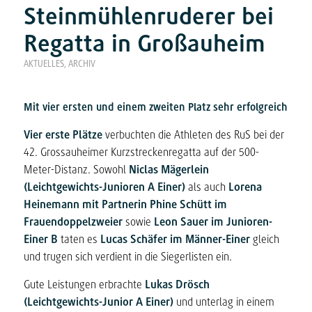
Steinmühlenruderer bei
Regatta in Großauheim
AKTUELLES
,
ARCHIV
Mit vier ersten und einem zweiten Platz sehr erfolgreich
Vier erste Plätze
verbuchten die Athleten des RuS bei der
42. Grossauheimer Kurzstreckenregatta auf der 500-
Meter-Distanz. Sowohl
Niclas Mägerlein
(Leichtgewichts-Junioren A Einer)
als auch
Lorena
Heinemann mit Partnerin Phine Schütt im
Frauendoppelzweier
sowie
Leon Sauer im Junioren-
Einer B
taten es
Lucas Schäfer im Männer-Einer
gleich
und trugen sich verdient in die Siegerlisten ein.
Gute Leistungen erbrachte
Lukas Drösch
(Leichtgewichts-Junior A Einer)
und unterlag in einem