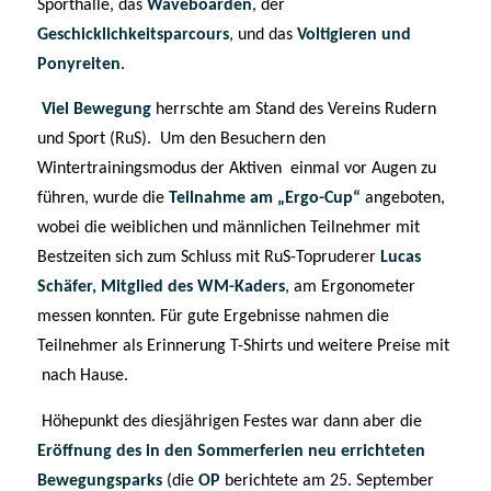
Sporthalle, das
Waveboarden
, der
Geschicklichkeitsparcours
, und das
Voltigieren und
Ponyreiten
.
Viel Bewegung
herrschte am Stand des Vereins Rudern
und Sport (RuS). Um den Besuchern den
Wintertrainingsmodus der Aktiven einmal vor Augen zu
führen, wurde die
Teilnahme am „Ergo-Cup“
angeboten,
wobei die weiblichen und männlichen Teilnehmer mit
Bestzeiten sich zum Schluss mit RuS-Topruderer
Lucas
Schäfer, Mitglied des WM-Kaders
, am Ergonometer
messen konnten. Für gute Ergebnisse nahmen die
Teilnehmer als Erinnerung T-Shirts und weitere Preise mit
nach Hause.
Höhepunkt des diesjährigen Festes war dann aber die
Eröffnung des in den Sommerferien neu errichteten
Bewegungsparks
(die
OP
berichtete am 25. September