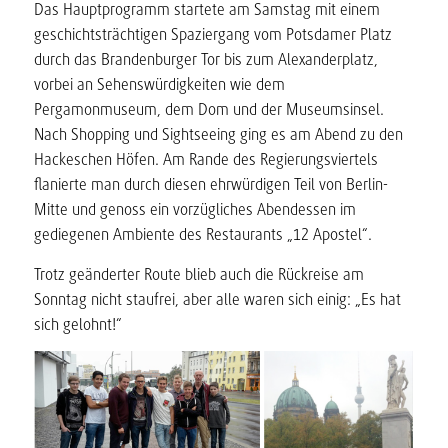
Das Hauptprogramm startete am Samstag mit einem
geschichtsträchtigen Spaziergang vom Potsdamer Platz
durch das Brandenburger Tor bis zum Alexanderplatz,
vorbei an Sehenswürdigkeiten wie dem
Pergamonmuseum, dem Dom und der Museumsinsel.
Nach Shopping und Sightseeing ging es am Abend zu den
Hackeschen Höfen. Am Rande des Regierungsviertels
flanierte man durch diesen ehrwürdigen Teil von Berlin-
Mitte und genoss ein vorzügliches Abendessen im
gediegenen Ambiente des Restaurants „12 Apostel“.
Trotz geänderter Route blieb auch die Rückreise am
Sonntag nicht staufrei, aber alle waren sich einig: „Es hat
sich gelohnt!“