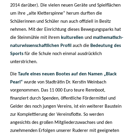
2014 darüber). Die vielen neuen Geräte und Spielflächen
um ihre „alte Kletterspinne“ herum durften die
Schülerinnen und Schüler nun auch offiziell in Besitz
nehmen. Mit der Einrichtung dieses Bewegungsparks hat
die Steinmühle mit ihrem
kulturellen
und
mathematisch-
naturwissenschaftlichen Profil
auch die
Bedeutung des
Sports
für die Schule noch einmal ausdrücklich
unterstrichen.
Die
Taufe eines neuen Bootes auf den Namen „Black
Pearl“
wurde von Stadträtin Dr. Kerstin Weinbach
vorgenommen. Das 11 000 Euro teure Rennboot,
finanziert durch Spenden, öffentliche Fördermittel und
Gelder des noch jungen Vereins, ist ein weiterer Baustein
zur Komplettierung der Vereinsflotte. So werden
angesichts des großen Mitgliederzuwachses und den
zunehmenden Erfolgen unserer Ruderer mit geeigneten