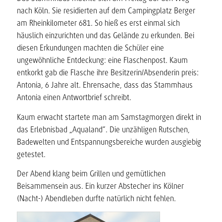
nach Köln. Sie residierten auf dem Campingplatz Berger
am Rheinkilometer 681. So hieß es erst einmal sich
häuslich einzurichten und das Gelände zu erkunden. Bei
diesen Erkundungen machten die Schüler eine
ungewöhnliche Entdeckung: eine Flaschenpost. Kaum
entkorkt gab die Flasche ihre Besitzerin/Absenderin preis:
Antonia, 6 Jahre alt. Ehrensache, dass das Stammhaus
Antonia einen Antwortbrief schreibt.
Kaum erwacht startete man am Samstagmorgen direkt in
das Erlebnisbad „Aqualand“. Die unzähligen Rutschen,
Badewelten und Entspannungsbereiche wurden ausgiebig
getestet.
Der Abend klang beim Grillen und gemütlichen
Beisammensein aus. Ein kurzer Abstecher ins Kölner
(Nacht-) Abendleben durfte natürlich nicht fehlen.