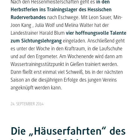
Nach den Hessenmeisterschaften geht es
in den
Herbstferien ins Trainingslager des Hessischen
Ruderverbandes
nach Eschwege. Mit Leon Sauer, Min-
Joon Kang , Julia Wolf und Melina Walter hat der
Landestrainer Harald Blum
vier hoffnungsvolle Talente
zum Sichtungslehrgang
eingeladen. Anschließend geht
es unter der Woche in den Kraftraum, in die Laufschuhe
und auf den Ergometer. Am Wochenende wird dann am
Wassertrainingsstützpunkt in Gießen trainiert werden.
Dann fließt erst einmal viel Schweiß, bis in der nächsten
Saison an die diesjährigen Erfolge des jungen Vereins
angeknüpft werden kann.
24. SEPTEMBER 2014
Die „Häuserfahrten“ des