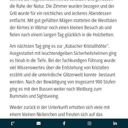
die Ruhe der Natur. Die Zimmer wurden bezogen und der
Grill wurde für ein reichliches und leckeres Abendessen
entfacht. Mit gut gefüllten Mägen statteten die Westfalen
der Kirmes in Villmar noch einen kleinen Besuch ab und
fielen nach einem langen Tag glücklich in die Holzbetten.
Am nächsten Tag ging es zur „Kubacher Kristallhöhle“.
Ausgestattet mit leuchtendgelben Sicherheitshelmen ging
es hinab in die Tiefe. Bei der fachkundigen Führung wurde
viel Wissenswertes über die Entstehung von Kristallen
erzählt und die unterirdische Glitzerwelt konnte bestaunt
werden. Nach der Bewältigung von insgesamt 900 Stufen
ging es mit den Bussen weiter nach Weilburg zum
Bummeln und Sightseeing.
Wieder zurück in der Unterkunft erholten sich viele mit
einem kleinen Nickerchen und freuten sich auf das
gemeinsame Abendessen. Gut gesättigt fand man sich in