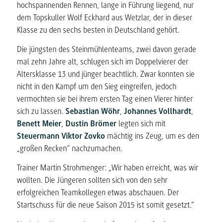
hochspannenden Rennen, lange in Führung liegend, nur
dem Topskuller Wolf Eckhard aus Wetzlar, der in dieser
Klasse zu den sechs besten in Deutschland gehört.
Die jüngsten des Steinmühlenteams, zwei davon gerade
mal zehn Jahre alt, schlugen sich im Doppelvierer der
Altersklasse 13 und jünger beachtlich. Zwar konnten sie
nicht in den Kampf um den Sieg eingreifen, jedoch
vermochten sie bei ihrem ersten Tag einen Vierer hinter
sich zu lassen.
Sebastian Wöhr
,
Johannes Vollhardt
,
Benett Meier
,
Dustin Brömer
legten sich mit
Steuermann Viktor Zovko
mächtig ins Zeug, um es den
„großen Recken“ nachzumachen.
Trainer Martin Strohmenger: „Wir haben erreicht, was wir
wollten. Die Jüngeren sollten sich von den sehr
erfolgreichen Teamkollegen etwas abschauen. Der
Startschuss für die neue Saison 2015 ist somit gesetzt.“