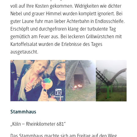
voll auf Ihre Kosten gekommen. Widrigkeiten wie dichter
Nebel und grauer Himmel wurden komplett ignoriert. Bei
guter Laune fuhr man lieber Achterbahn in Endlosschleife.
Erschöpft und durchgefroren klang der turbulente Tag
gemütlich am Feuer aus. Bei leckeren Grillwürstchen mit
Kartoffelsalat wurden die Erlebnisse des Tages
ausgetauscht.
Stammhaus
„Köln – Rheinkilometer 681“
Das Stammhaus machte sich am Freitag auf den Weg