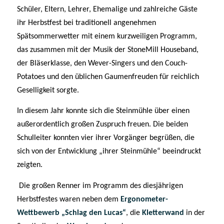
Schüler, Eltern, Lehrer, Ehemalige und zahlreiche Gäste
ihr Herbstfest bei traditionell angenehmen
Spätsommerwetter mit einem kurzweiligen Programm,
das zusammen mit der Musik der StoneMill Houseband,
der Bläserklasse, den Wever-Singers und den Couch-
Potatoes und den üblichen Gaumenfreuden für reichlich
Geselligkeit sorgte.
In diesem Jahr konnte sich die Steinmühle über einen
außerordentlich großen Zuspruch freuen. Die beiden
Schulleiter konnten vier ihrer Vorgänger begrüßen, die
sich von der Entwicklung „ihrer Steinmühle“ beeindruckt
zeigten.
Die großen Renner im Programm des diesjährigen
Herbstfestes waren neben dem
Ergonometer-
Wettbewerb „Schlag den Lucas“
, die
Kletterwand
in der