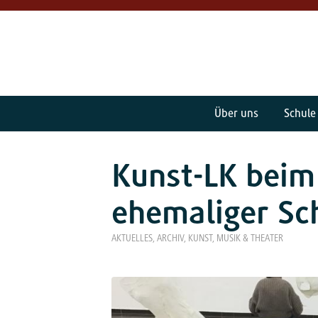
Über uns
Schule
Kunst-LK beim
ehemaliger Sch
AKTUELLES
,
ARCHIV
,
KUNST, MUSIK & THEATER