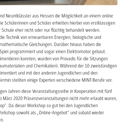
und Neuntklässler aus Hessen die Möglichkeit an einem online
Schülerinnen und Schüler erhielten hierbei von erstklassigen
r Schule eher nicht oder nur flüchtig behandelt werden.
die Technik von erneuerbaren Energien, biologische und
mathematische Gleichungen. Darüber hinaus haben die
Spiel programmiert und sogar einen Elektromotor gebaut.
imentieren konnten, wurden von Provadis für die Sitzungen
Baumaterialien und Chemikalien). Während der 10 zweistündigen
imentiert und mit den anderen Jugendlichen und den
Termin stellten einige Experten verschiedene MINT-Berufe vor.
nigen Jahren diese Veranstaltungsreihe in Kooperation mit fünf
ab März 2020 Präsenzveranstaltungen nicht mehr erlaubt waren,
op“. Da dieser Workshop so gut bei den Jugendlichen
Workshop sowohl als „Online-Angebot“ und sobald wieder
en.