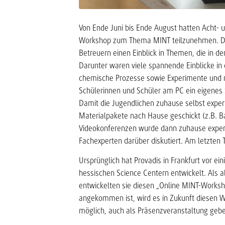
Von Ende Juni bis Ende August hatten Acht- 
Workshop zum Thema MINT teilzunehmen. Die 
Betreuern einen Einblick in Themen, die in de
Darunter waren viele spannende Einblicke in 
chemische Prozesse sowie Experimente und 
Schülerinnen und Schüler am PC ein eigenes 
Damit die Jugendlichen zuhause selbst exper
Materialpakete nach Hause geschickt (z.B. 
Videokonferenzen wurde dann zuhause exper
Fachexperten darüber diskutiert. Am letzten 
Ursprünglich hat Provadis in Frankfurt vor ei
hessischen Science Centern entwickelt. Als 
entwickelten sie diesen „Online MINT-Worksh
angekommen ist, wird es in Zukunft diesen 
möglich, auch als Präsenzveranstaltung geb