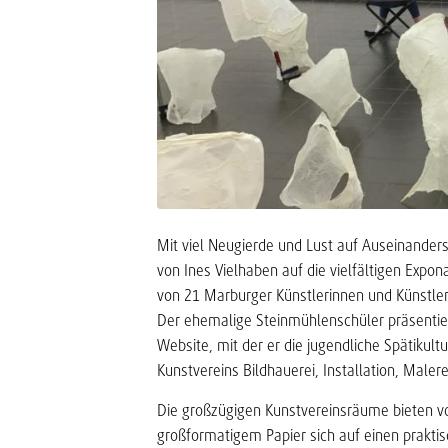
Mit viel Neugierde und Lust auf Auseinanders
von Ines Vielhaben auf die vielfältigen Expon
von 21 Marburger Künstlerinnen und Künstler
Der ehemalige Steinmühlenschüler präsentie
Website, mit der er die jugendliche Spätikult
Kunstvereins Bildhauerei, Installation, Malere
Die großzügigen Kunstvereinsräume bieten vor
großformatigem Papier sich auf einen praktis