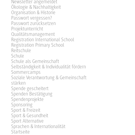
Newsletter angemeldet
Ökologie & Nachhaltigkeit
Organisation & Historie
Passwort vergessen?
Passwort zurücksetzen
Projektunterricht
Qualitätsmanagement
Registration International School
Registration Primary School
Reitschule
Schule
Schule als Gemeinschaft
Selbständigkeit & Individualität fördern
Sommercamps
Soziale Verantwortung & Gemeinschaft
stärken
Spende gescheitert
Spenden Bestätigung
Spendenprojekte
Sponsoring
Sport & Freizeit
Sport & Gesundheit
Sport Alternative
Sprachen & Internationalität
Startseite