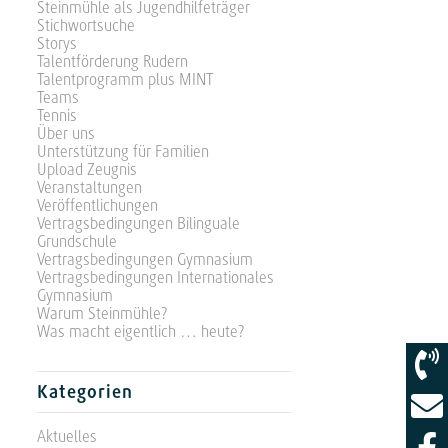
Steinmühle als Jugendhilfeträger
Stichwortsuche
Storys
Talentförderung Rudern
Talentprogramm plus MINT
Teams
Tennis
Über uns
Unterstützung für Familien
Upload Zeugnis
Veranstaltungen
Veröffentlichungen
Vertragsbedingungen Bilinguale
Grundschule
Vertragsbedingungen Gymnasium
Vertragsbedingungen Internationales
Gymnasium
Warum Steinmühle?
Was macht eigentlich … heute?
Kategorien
Aktuelles