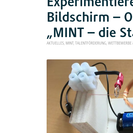
Experimentier
Bildschirm – 
„MINT – die S
AKTUELLES
,
MINT
,
TALENTFÖRDERUNG
,
WETTBEWERBE 