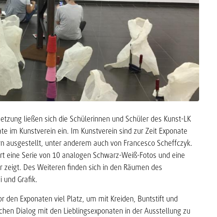
etzung ließen sich die Schülerinnen und Schüler des Kunst-LK
ate im Kunstverein ein. Im Kunstverein sind zur Zeit Exponate
n ausgestellt, unter anderem auch von Francesco Scheffczyk.
rt eine Serie von 10 analogen Schwarz-Weiß-Fotos und eine
ur zeigt. Des Weiteren finden sich in den Räumen des
i und Grafik.
 den Exponaten viel Platz, um mit Kreiden, Buntstift und
chen Dialog mit den Lieblingsexponaten in der Ausstellung zu