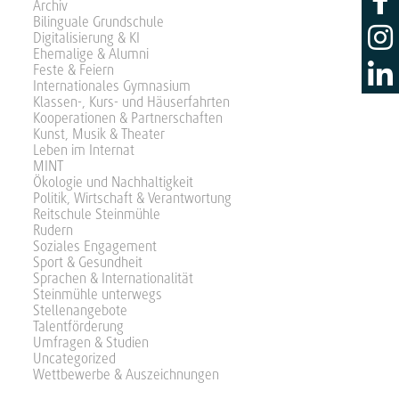
Archiv
Bilinguale Grundschule
Digitalisierung & KI
Ehemalige & Alumni
Feste & Feiern
Internationales Gymnasium
Klassen-, Kurs- und Häuserfahrten
Kooperationen & Partnerschaften
Kunst, Musik & Theater
Leben im Internat
MINT
Ökologie und Nachhaltigkeit
Politik, Wirtschaft & Verantwortung
Reitschule Steinmühle
Rudern
Soziales Engagement
Sport & Gesundheit
Sprachen & Internationalität
Steinmühle unterwegs
Stellenangebote
Talentförderung
Umfragen & Studien
Uncategorized
Wettbewerbe & Auszeichnungen