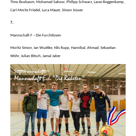
Timo Buxbaum, Mohamad Saboor, Philipp Schwarz, Lasse Roggenkamp,
Carl Moritz Friedel, Luca Mayer, Simon Süsser
7.
Mannschaft F – Die Furchtlosen
Moritz Simon, Ian Wudtke, Nils Rupp, Hannibal, Ahmad, Sebastian
Wöhr, Julian Bitsch, Jamal Jaber