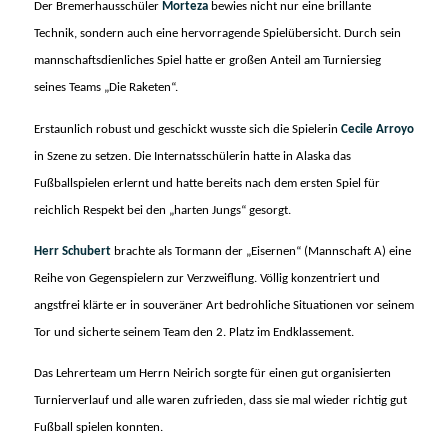
Der Bremerhausschüler
Morteza
bewies nicht nur eine brillante
Technik, sondern auch eine hervorragende Spielübersicht. Durch sein
mannschaftsdienliches Spiel hatte er großen Anteil am Turniersieg
seines Teams „Die Raketen“.
Erstaunlich robust und geschickt wusste sich die Spielerin
Cecile Arroyo
in Szene zu setzen. Die Internatsschülerin hatte in Alaska das
Fußballspielen erlernt und hatte bereits nach dem ersten Spiel für
reichlich Respekt bei den „harten Jungs“ gesorgt.
Herr Schubert
brachte als Tormann der „Eisernen“ (Mannschaft A) eine
Reihe von Gegenspielern zur Verzweiflung. Völlig konzentriert und
angstfrei klärte er in souveräner Art bedrohliche Situationen vor seinem
Tor und sicherte seinem Team den 2. Platz im Endklassement.
Das Lehrerteam um Herrn Neirich sorgte für einen gut organisierten
Turnierverlauf und alle waren zufrieden, dass sie mal wieder richtig gut
Fußball spielen konnten.