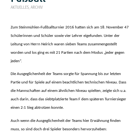
AKTUELLES
,
ARCHIV
Zum Steinmühlen-Fußballturnier 2016 hatten sich am 18. November 47
Schülerinnen und Schüler sowie vier Lehrer eigefunden. Unter der
Leitung von Herrn Neirich waren sieben Teams zusammengestellt
worden und los ging es mit 21 Partien nach dem Modus „jeder gegen
jeden“.
Die Ausgeglichenheit der Teams sorgte für Spannung bis zur letzten
Partie und für Spiele auf einem beachtlichen technischen Niveau. Dass
die Mannschaften auf einem ähnlichen Niveau spielten, zeigte sich u.a.
auch darin, dass das siebtplatzierte Team F dem späteren Turniersieger
einen 2:1 Sieg abtrotzen konnte.
Auch wenn die Ausgeglichenheit der Teams hier Erwähnung finden
muss, so sind doch drei Spieler besonders hervorzuheben: