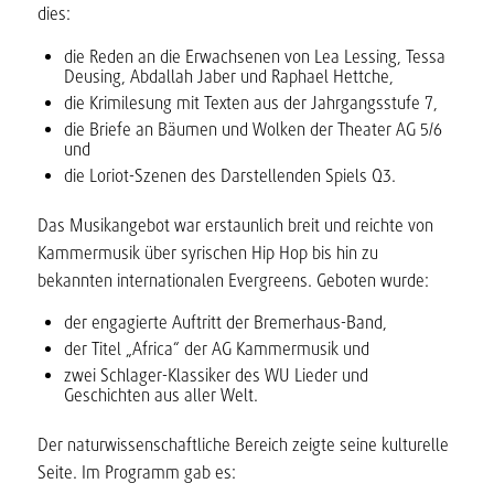
dies:
die Reden an die Erwachsenen von Lea Lessing, Tessa
Deusing, Abdallah Jaber und Raphael Hettche,
die Krimilesung mit Texten aus der Jahrgangsstufe 7,
die Briefe an Bäumen und Wolken der Theater AG 5/6
und
die Loriot-Szenen des Darstellenden Spiels Q3.
Das Musikangebot war erstaunlich breit und reichte von
Kammermusik über syrischen Hip Hop bis hin zu
bekannten internationalen Evergreens. Geboten wurde:
der engagierte Auftritt der Bremerhaus-Band,
der Titel „Africa“ der AG Kammermusik und
zwei Schlager-Klassiker des WU Lieder und
Geschichten aus aller Welt.
Der naturwissenschaftliche Bereich zeigte seine kulturelle
Seite. Im Programm gab es: