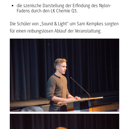
die szenische Darstellung der Erfindung des Nylon-
Fadens durch den LK Chemie Q3.
Die Schüler von „Sound & Light“ um Sam Kempkes sorgten
für einen reibungslosen Ablauf der Veranstaltung.