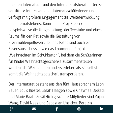
unseren Internatsrat und den Internatsratsberater. Der Rat
vertritt die Interessen aller InternatsschülerInnen und
verfolgt mit großem Engagement die Weiterentwicklung
des Internatslebens. Kommende Projekte sind
beispielsweise die Umgestaltung der Teestube und eines
Raums für den Rat sowie die Gestaltung von
Steinmühlenpullovern. Teil des Rates sind auch ein
Essensausschuss sowie das kommende Projekt
„Weihnachten im Schuhkarton“, bei dem die SchülerInnen
für Kinder Weihnachtsgeschenke zusammenstellen
werden, die Weihnachten anders erleben als sie selbst und
somit die Weihnachtsbotschaft transportieren.
Der Internatsrat besteht aus den fünf Haussprechern Leon
Sauer, Louis Riester, Sarah Haagen sowie Chaymae Belkadi
und Marie Baab. Zusätzlich gewählte Mitglieder sind Yujun
Wang, David Nees und Sebastian Unsicker. Beraten
werden die Schülerinnen und Schüler von Patric Hahn,