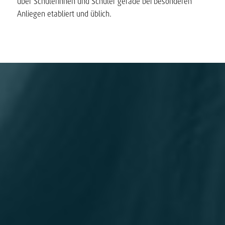
über Schülerinnen und Schüler gerade bei besonderen
Anliegen etabliert und üblich.