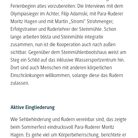
Ferienbeginn alles vorzubereiten: Die Interviews mit dem
Olympiasieger im Achter, Filip Adamski, mit Para-Ruderer
Moritz Hagen und mit Martin „Stromi“ Strohmenger,
Erfolgstrainer und Ruderlehrer der Steinmühle. Schon
lange arbeiten blista und Steinmühle integrativ
zusammen, nun ist die Kooperation auch nach außen
sichtbar. Gegenüber dem Steinmühlenbootshaus weist am
Steg ein Schild auf das inklusive Wassersportzentrum hin.
Dort sind auch Menschen mit anderen körperlichen
Einschränkungen willkommen, solange diese das Rudern
zulassen.
Aktive Eingliederung
Wie Sehbehinderung und Rudern vereinbar sind, das zeigte
beim Sommerfest eindrucksvoll Para-Ruderer Moritz
Hagen. Es gehe viel um Körperbeherrschung, berichtete er