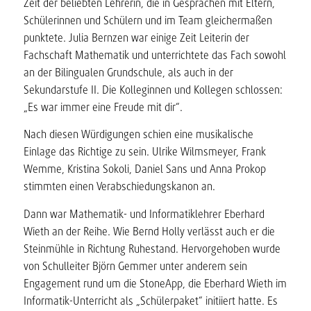
Zeit der beliebten Lehrerin, die in Gesprächen mit Eltern,
Schülerinnen und Schülern und im Team gleichermaßen
punktete. Julia Bernzen war einige Zeit Leiterin der
Fachschaft Mathematik und unterrichtete das Fach sowohl
an der Bilingualen Grundschule, als auch in der
Sekundarstufe II. Die Kolleginnen und Kollegen schlossen:
„Es war immer eine Freude mit dir“.
Nach diesen Würdigungen schien eine musikalische
Einlage das Richtige zu sein. Ulrike Wilmsmeyer, Frank
Wemme, Kristina Sokoli, Daniel Sans und Anna Prokop
stimmten einen Verabschiedungskanon an.
Dann war Mathematik- und Informatiklehrer Eberhard
Wieth an der Reihe. Wie Bernd Holly verlässt auch er die
Steinmühle in Richtung Ruhestand. Hervorgehoben wurde
von Schulleiter Björn Gemmer unter anderem sein
Engagement rund um die StoneApp, die Eberhard Wieth im
Informatik-Unterricht als „Schülerpaket“ initiiert hatte. Es