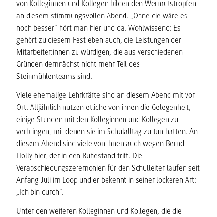
von Kolleginnen und Kollegen bilden den Wermutstropfen
an diesem stimmungsvollen Abend. „Ohne die wäre es
noch besser“ hört man hier und da. Wohlwissend: Es
gehört zu diesem Fest eben auch, die Leistungen der
Mitarbeiter:innen zu würdigen, die aus verschiedenen
Gründen demnächst nicht mehr Teil des
Steinmühlenteams sind.
Viele ehemalige Lehrkräfte sind an diesem Abend mit vor
Ort. Alljährlich nutzen etliche von ihnen die Gelegenheit,
einige Stunden mit den Kolleginnen und Kollegen zu
verbringen, mit denen sie im Schulalltag zu tun hatten. An
diesem Abend sind viele von ihnen auch wegen Bernd
Holly hier, der in den Ruhestand tritt. Die
Verabschiedungszeremonien für den Schulleiter laufen seit
Anfang Juli im Loop und er bekennt in seiner lockeren Art:
„Ich bin durch“.
Unter den weiteren Kolleginnen und Kollegen, die die