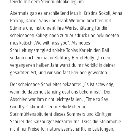
feierte mit dem Steinmühlenkollegium.
Abermals gab es anschließend Musik. Kristina Sokoli, Anna
Prokop, Daniel Sans und Frank Wemme brachten mit
Stimme und Instrument ihre Wertschätzung für die
scheidenden Kolleg:innen zum Ausdruck und bekundeten
musikalisch „We will miss you“. Als neues
Schulleitungsmitglied spielte Tobias Karlein den Ball
sodann noch einmal in Richtung Bernd Holly: „In dem
vergangenen halben Jahr warst du mir Vorbild in deiner
gesamten Art, und wir sind fast Freunde geworden.“
Der scheidende Schulleiter bekannte: „Es ist schwierig,
wenn du dauernd standing ovations bekommst“. Der
Abschied war ihm nicht leichtgefallen. „Time to Say
Goodbye“ stimmte Tenor Felix Müller an,
Steinmühlenabiturient dieses Sommers und künftiger
Schüler des Salzburger Mozarteums. Dass die Steinmühle
nicht nur Preise für naturwissenschaftliche Leistungen,