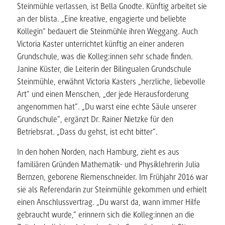
Steinmühle verlassen, ist Bella Gnodte. Künftig arbeitet sie
an der blista. „Eine kreative, engagierte und beliebte
Kollegin“ bedauert die Steinmühle ihren Weggang. Auch
Victoria Kaster unterrichtet künftig an einer anderen
Grundschule, was die Kolleg:innen sehr schade finden.
Janine Küster, die Leiterin der Bilingualen Grundschule
Steinmühle, erwähnt Victoria Kasters „herzliche, liebevolle
Art“ und einen Menschen, „der jede Herausforderung
angenommen hat“. „Du warst eine echte Säule unserer
Grundschule“, ergänzt Dr. Rainer Nietzke für den
Betriebsrat. „Dass du gehst, ist echt bitter“.
In den hohen Norden, nach Hamburg, zieht es aus
familiären Gründen Mathematik- und Physiklehrerin Julia
Bernzen, geborene Riemenschneider. Im Frühjahr 2016 war
sie als Referendarin zur Steinmühle gekommen und erhielt
einen Anschlussvertrag. „Du warst da, wann immer Hilfe
gebraucht wurde,“ erinnern sich die Kolleg:innen an die