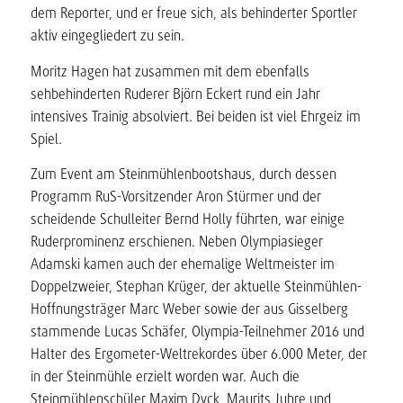
dem Reporter, und er freue sich, als behinderter Sportler
aktiv eingegliedert zu sein.
Moritz Hagen hat zusammen mit dem ebenfalls
sehbehinderten Ruderer Björn Eckert rund ein Jahr
intensives Trainig absolviert. Bei beiden ist viel Ehrgeiz im
Spiel.
Zum Event am Steinmühlenbootshaus, durch dessen
Programm RuS-Vorsitzender Aron Stürmer und der
scheidende Schulleiter Bernd Holly führten, war einige
Ruderprominenz erschienen. Neben Olympiasieger
Adamski kamen auch der ehemalige Weltmeister im
Doppelzweier, Stephan Krüger, der aktuelle Steinmühlen-
Hoffnungsträger Marc Weber sowie der aus Gisselberg
stammende Lucas Schäfer, Olympia-Teilnehmer 2016 und
Halter des Ergometer-Weltrekordes über 6.000 Meter, der
in der Steinmühle erzielt worden war. Auch die
Steinmühlenschüler Maxim Dyck, Maurits Juhre und