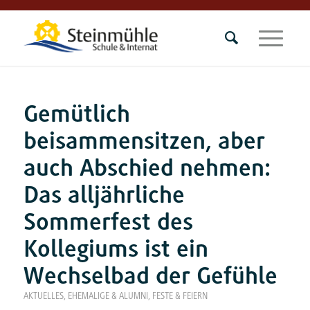
Gemütlich
beisammensitzen, aber
auch Abschied nehmen:
Das alljährliche
Sommerfest des
Kollegiums ist ein
Wechselbad der Gefühle
AKTUELLES
,
EHEMALIGE & ALUMNI
,
FESTE & FEIERN