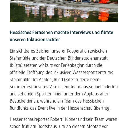
Hessisches Fernsehen machte Interviews
und filmte
unseren Inklusionsachter
Ein sichtbares Zeichen unserer Kooperation zwischen
Steinmühle und der Deutschen Blindenstudienanstalt
(blista) setzten wir kurz vor Ferienbeginn durch die
offizielle Eröffnung des inklusiven Wassersportzentrums
Steinmühle: Im Achter „Blind Date“ ruderte beim
Sommerfest unseres Vereins ein Team aus sehbehinderten
und sehenden Sportler:innen unter dem Applaus aller
Besucher:innen, während ein Team des Hessischen
Rundfunks das Event live in der Hessenschau übertrug.
Hessenschaureporter Robert Hübner und sein Team waren
schon früh am Bootshaus, um an diesem Montag vor