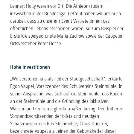
Lennart Holly waren vor Ort. Die Athleten rudern
inzwischen in der Bundesliga. Gefreut haben wir uns auch
darüber, dass zu unserem Event Vertreter:innen des
öffentlichen Lebens erschienen waren, so zum Beispiel der
Erste Kreisbeigeordnete Maria Zachow sowie der Cappeler
Ortsvorsteher Peter Hesse.
Hohe Investitionen
„Wir verstehen uns als Teil der Stadtgesellschaft“, erklärte
Egon Vaupel, Vorsitzender des Schulvereins Steinmühle, in
seiner Ansprache, was sich auf die Steinmühle, das Rudern
an der Steinmühle und die Gründung des inklusiven
Wassersportzentrums gleichermaßen bezog. Den früheren
Vorstandsvorsitzenden der blista und heutigen
Schatzmeister des RuS Steinmühle, Claus Duncker,
bezeichnete Vaupel als „einen der Geburtshelfer dieser