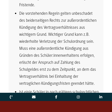
Fristende.
Die vorstehenden Regeln gelten unbeschadet
des beiderseitigen Rechts zur außerordentlichen
Kündigung des Vertragsverhältnisses aus
wichtigem Grund. Wichtiger Grund kann z.B.
wiederholte Verletzung der Schulordnung sein.
Muss eine außerordentliche Kündigung aus
Gründen des Schüler:innenverhaltens erfolgen,
erlischt der Anspruch auf Zahlung des
Schulgeldes erst zu dem Zeitpunkt, an dem das
Vertragsverhältnis bei Einhaltung der
vertraglichen Kündigungsfristen geendet hätte.
Ist ein/e Schüler:in nach gültigen schulrechtlichen
Bedingungen gezwungen, die Schule im Laufe
des Schuljahres zu verlassen, endet das