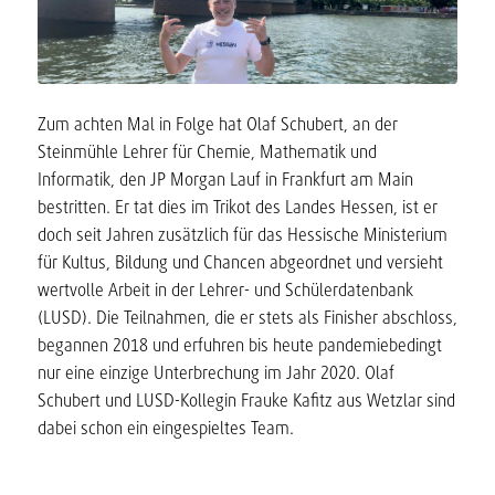
Zum achten Mal in Folge hat Olaf Schubert, an der
Steinmühle Lehrer für Chemie, Mathematik und
Informatik, den JP Morgan Lauf in Frankfurt am Main
bestritten. Er tat dies im Trikot des Landes Hessen, ist er
doch seit Jahren zusätzlich für das Hessische Ministerium
für Kultus, Bildung und Chancen abgeordnet und versieht
wertvolle Arbeit in der Lehrer- und Schülerdatenbank
(LUSD). Die Teilnahmen, die er stets als Finisher abschloss,
begannen 2018 und erfuhren bis heute pandemiebedingt
nur eine einzige Unterbrechung im Jahr 2020. Olaf
Schubert und LUSD-Kollegin Frauke Kafitz aus Wetzlar sind
dabei schon ein eingespieltes Team.