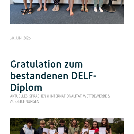
30. JUNI 2026
Gratulation zum
bestandenen DELF-
Diplom
AKTUELLES
,
SPRACHEN & INTERNATIONALITÄT
,
WETTBEWERBE &
AUSZEICHNUNGEN