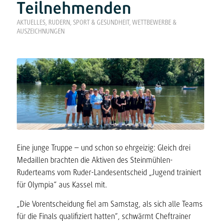
Teilnehmenden
AKTUELLES
,
RUDERN
,
SPORT & GESUNDHEIT
,
WETTBEWERBE &
AUSZEICHNUNGEN
Eine junge Truppe – und schon so ehrgeizig: Gleich drei
Medaillen brachten die Aktiven des Steinmühlen-
Ruderteams vom Ruder-Landesentscheid „Jugend trainiert
für Olympia“ aus Kassel mit.
„Die Vorentscheidung fiel am Samstag, als sich alle Teams
für die Finals qualifiziert hatten“, schwärmt Cheftrainer