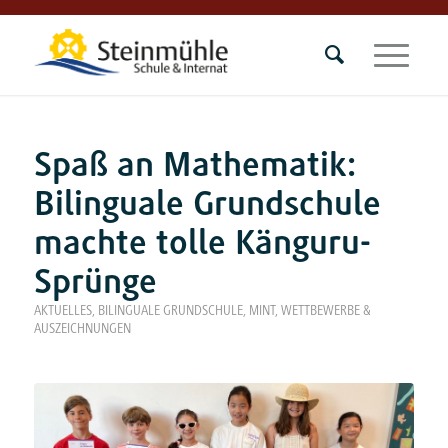
Spaß an Mathematik:
Bilinguale Grundschule
machte tolle Känguru-
Sprünge
AKTUELLES
,
BILINGUALE GRUNDSCHULE
,
MINT
,
WETTBEWERBE &
AUSZEICHNUNGEN