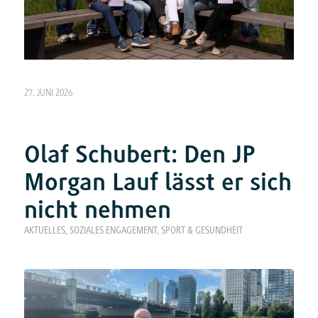
27. JUNI 2026
Olaf Schubert: Den JP
Morgan Lauf lässt er sich
nicht nehmen
AKTUELLES
,
SOZIALES ENGAGEMENT
,
SPORT & GESUNDHEIT