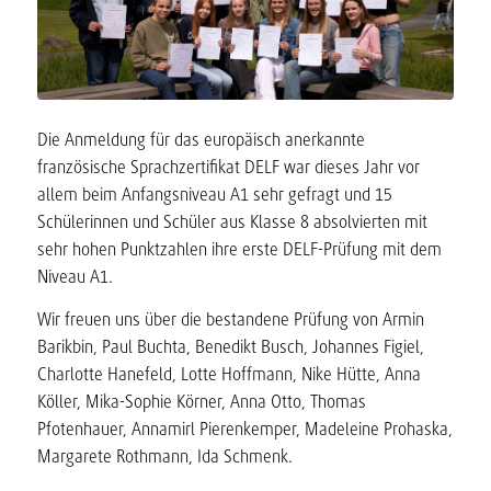
Die Anmeldung für das europäisch anerkannte
französische Sprachzertifikat DELF war dieses Jahr vor
allem beim Anfangsniveau A1 sehr gefragt und 15
Schülerinnen und Schüler aus Klasse 8 absolvierten mit
sehr hohen Punktzahlen ihre erste DELF-Prüfung mit dem
Niveau A1.
Wir freuen uns über die bestandene Prüfung von Armin
Barikbin, Paul Buchta, Benedikt Busch, Johannes Figiel,
Charlotte Hanefeld, Lotte Hoffmann, Nike Hütte, Anna
Köller, Mika-Sophie Körner, Anna Otto, Thomas
Pfotenhauer, Annamirl Pierenkemper, Madeleine Prohaska,
Margarete Rothmann, Ida Schmenk.