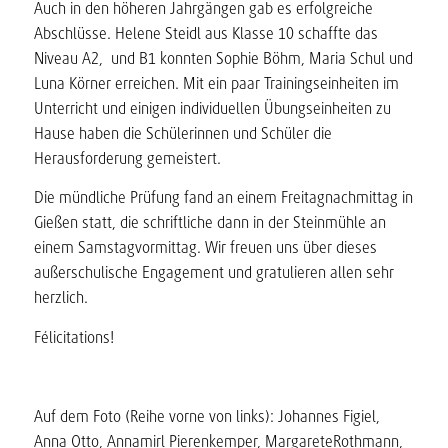
Auch in den höheren Jahrgängen gab es erfolgreiche
Abschlüsse. Helene Steidl aus Klasse 10 schaffte das
Niveau A2, und B1 konnten Sophie Böhm, Maria Schul und
Luna Körner erreichen. Mit ein paar Trainingseinheiten im
Unterricht und einigen individuellen Übungseinheiten zu
Hause haben die Schülerinnen und Schüler die
Herausforderung gemeistert.
Die mündliche Prüfung fand an einem Freitagnachmittag in
Gießen statt, die schriftliche dann in der Steinmühle an
einem Samstagvormittag. Wir freuen uns über dieses
außerschulische Engagement und gratulieren allen sehr
herzlich.
Félicitations!
Auf dem Foto (Reihe vorne von links): Johannes Figiel,
Anna Otto, Annamirl Pierenkemper, MargareteRothmann,