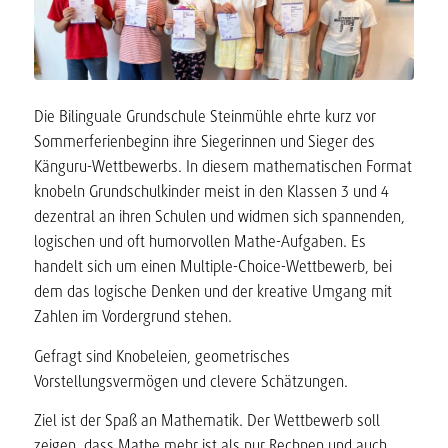
Die Bilinguale Grundschule Steinmühle ehrte kurz vor
Sommerferienbeginn ihre Siegerinnen und Sieger des
Känguru-Wettbewerbs. In diesem mathematischen Format
knobeln Grundschulkinder meist in den Klassen 3 und 4
dezentral an ihren Schulen und widmen sich spannenden,
logischen und oft humorvollen Mathe-Aufgaben. Es
handelt sich um einen Multiple-Choice-Wettbewerb, bei
dem das logische Denken und der kreative Umgang mit
Zahlen im Vordergrund stehen.
Gefragt sind Knobeleien, geometrisches
Vorstellungsvermögen und clevere Schätzungen.
Ziel ist der
Spaß an Mathematik. Der Wettbewerb soll
zeigen, dass Mathe mehr ist als nur Rechnen und auch