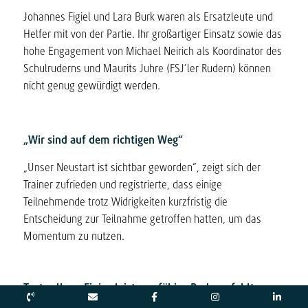
Johannes Figiel und Lara Burk waren als Ersatzleute und
Helfer mit von der Partie. Ihr großartiger Einsatz sowie das
hohe Engagement von Michael Neirich als Koordinator des
Schulruderns und Maurits Juhre (FSJ’ler Rudern) können
nicht genug gewürdigt werden.
„Wir sind auf dem richtigen Weg“
„Unser Neustart ist sichtbar geworden“, zeigt sich der
Trainer zufrieden und registrierte, dass einige
Teilnehmende trotz Widrigkeiten kurzfristig die
Entscheidung zur Teilnahme getroffen hatten, um das
Momentum zu nutzen.
Trotz allem: Einige leistungsfähige Ruderer fehlten