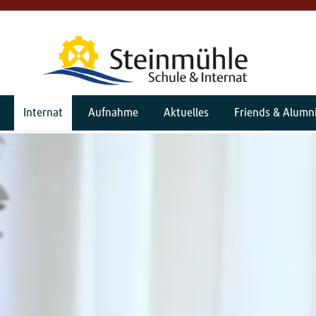
Internat
Aufnahme
Aktuelles
Friends & Alumn