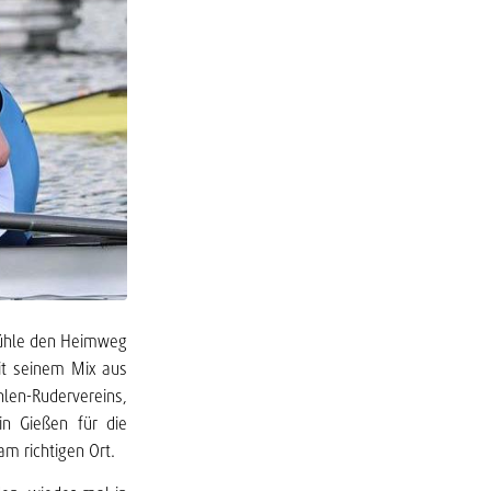
nmühle den Heimweg
it seinem Mix aus
len-Rudervereins,
in Gießen für die
am richtigen Ort.