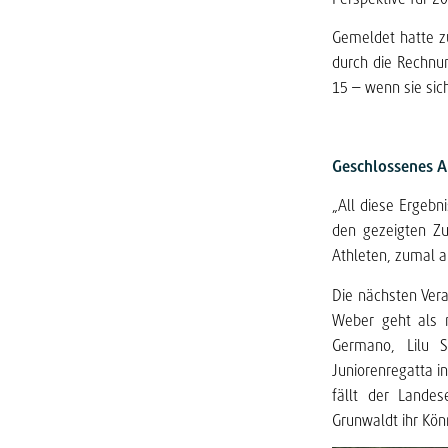
Gemeldet hatte zu
durch die Rechnu
15 – wenn sie sich
Geschlossenes Au
„All diese Ergebni
den gezeigten Z
Athleten, zumal a
Die nächsten Vera
Weber geht als n
Germano, Lilu S
Juniorenregatta i
fällt der Lande
Grunwaldt ihr Kön