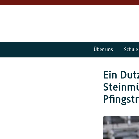
Über uns
Schule
Ein Dut
Steinmü
Pfingst