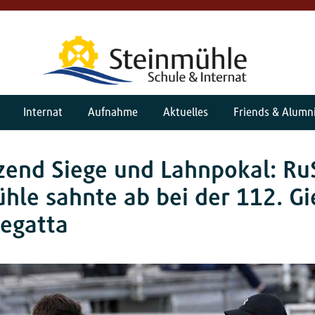
Internat
Aufnahme
Aktuelles
Friends & Alumn
zend Siege und Lahnpokal: Ru
hle sahnte ab bei der 112. G
regatta