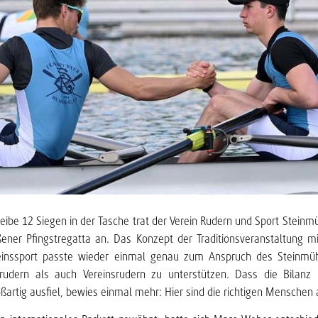
eibe 12 Siegen in der Tasche trat der Verein Rudern und Sport Stei
ßener Pfingstregatta an. Das Konzept der Traditionsveranstaltung m
einssport passte wieder einmal genau zum Anspruch des Steinmüh
rudern als auch Vereinsrudern zu unterstützen. Dass die Bilanz 
ßartig ausfiel, bewies einmal mehr: Hier sind die richtigen Menschen 