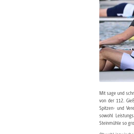
Mit sage und schr
von der 112. Gie
Spitzen- und Ver
sowohl Leistungs
Steinmühle so gro