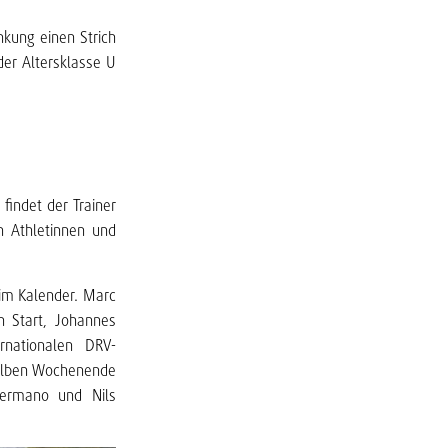
nkung einen Strich
er Altersklasse U
 findet der Trainer
 Athletinnen und
 im Kalender. Marc
n Start, Johannes
rnationalen DRV-
 selben Wochenende
Germano und Nils