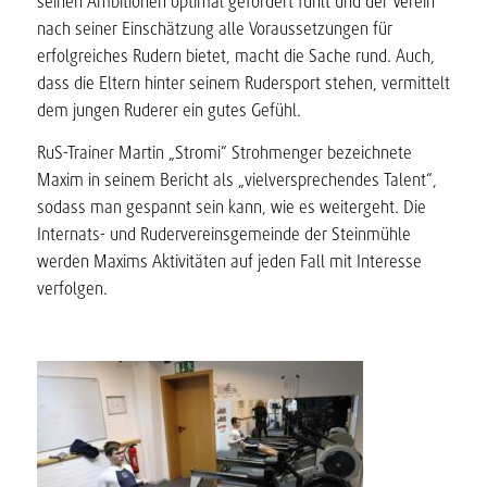
seinen Ambitionen optimal gefördert fühlt und der Verein
nach seiner Einschätzung alle Voraussetzungen für
erfolgreiches Rudern bietet, macht die Sache rund. Auch,
dass die Eltern hinter seinem Rudersport stehen, vermittelt
dem jungen Ruderer ein gutes Gefühl.
RuS-Trainer Martin „Stromi“ Strohmenger bezeichnete
Maxim in seinem Bericht als „vielversprechendes Talent“,
sodass man gespannt sein kann, wie es weitergeht. Die
Internats- und Rudervereinsgemeinde der Steinmühle
werden Maxims Aktivitäten auf jeden Fall mit Interesse
verfolgen.