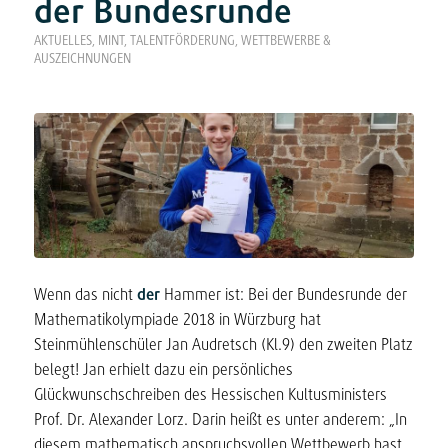
der Bundesrunde
AKTUELLES
,
MINT
,
TALENTFÖRDERUNG
,
WETTBEWERBE &
AUSZEICHNUNGEN
Wenn das nicht
der
Hammer ist: Bei der Bundesrunde der
Mathematikolympiade 2018 in Würzburg hat
Steinmühlenschüler Jan Audretsch (Kl.9) den zweiten Platz
belegt! Jan erhielt dazu ein persönliches
Glückwunschschreiben des Hessischen Kultusministers
Prof. Dr. Alexander Lorz. Darin heißt es unter anderem: „In
diesem mathematisch anspruchsvollen Wettbewerb hast