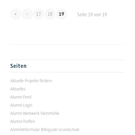
«
‹
17
18
19
Seite 19 von 19
Seiten
Aktuelle Projekte fördern
Aktuelles
Alumni-Feed
Alumni-Login
Alumni-Netzwerk Steinmühle
Alumni-Treffen
Anmeldeformular Bilinguale Grundschule