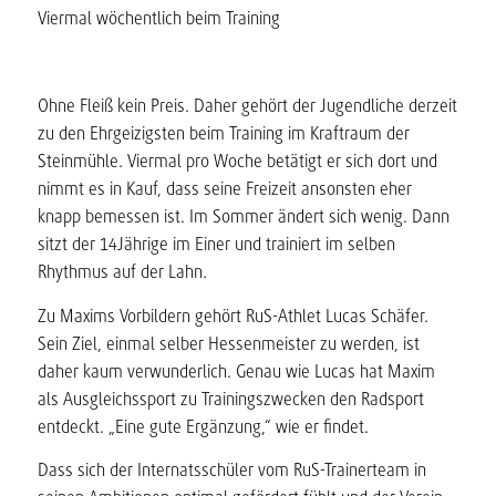
Viermal wöchentlich beim Training
Ohne Fleiß kein Preis. Daher gehört der Jugendliche derzeit
zu den Ehrgeizigsten beim Training im Kraftraum der
Steinmühle. Viermal pro Woche betätigt er sich dort und
nimmt es in Kauf, dass seine Freizeit ansonsten eher
knapp bemessen ist. Im Sommer ändert sich wenig. Dann
sitzt der 14Jährige im Einer und trainiert im selben
Rhythmus auf der Lahn.
Zu Maxims Vorbildern gehört RuS-Athlet Lucas Schäfer.
Sein Ziel, einmal selber Hessenmeister zu werden, ist
daher kaum verwunderlich. Genau wie Lucas hat Maxim
als Ausgleichssport zu Trainingszwecken den Radsport
entdeckt. „Eine gute Ergänzung,“ wie er findet.
Dass sich der Internatsschüler vom RuS-Trainerteam in