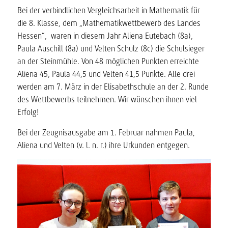
Bei der verbindlichen Vergleichsarbeit in Mathematik für
die 8. Klasse, dem „Mathematikwettbewerb des Landes
Hessen“, waren in diesem Jahr Aliena Eutebach (8a),
Paula Auschill (8a) und Velten Schulz (8c) die Schulsieger
an der Steinmühle. Von 48 möglichen Punkten erreichte
Aliena 45, Paula 44,5 und Velten 41,5 Punkte. Alle drei
werden am 7. März in der Elisabethschule an der 2. Runde
des Wettbewerbs teilnehmen. Wir wünschen ihnen viel
Erfolg!
Bei der Zeugnisausgabe am 1. Februar nahmen Paula,
Aliena und Velten (v. l. n. r.) ihre Urkunden entgegen.