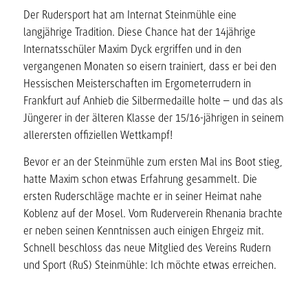
Der Rudersport hat am Internat Steinmühle eine
langjährige Tradition. Diese Chance hat der 14jährige
Internatsschüler Maxim Dyck ergriffen und in den
vergangenen Monaten so eisern trainiert, dass er bei den
Hessischen Meisterschaften im Ergometerrudern in
Frankfurt auf Anhieb die Silbermedaille holte – und das als
Jüngerer in der älteren Klasse der 15/16-jährigen in seinem
allerersten offiziellen Wettkampf!
Bevor er an der Steinmühle zum ersten Mal ins Boot stieg,
hatte Maxim schon etwas Erfahrung gesammelt. Die
ersten Ruderschläge machte er in seiner Heimat nahe
Koblenz auf der Mosel. Vom Ruderverein Rhenania brachte
er neben seinen Kenntnissen auch einigen Ehrgeiz mit.
Schnell beschloss das neue Mitglied des Vereins Rudern
und Sport (RuS) Steinmühle: Ich möchte etwas erreichen.