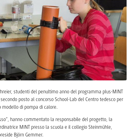
Schreier, studenti del penultimo anno del programma plus-MINT
l secondo posto al concorso School-Lab del Centro tedesco per
ro modello di pompa di calore.
esso”, hanno commentato la responsabile del progetto, la
rdinatrice MINT presso la scuola e il collegio Steinmühle,
 preside Björn Gemmer.