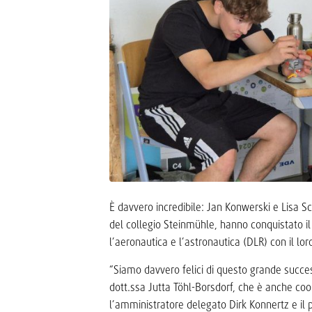
È davvero incredibile: Jan Konwerski e Lisa 
del collegio Steinmühle, hanno conquistato i
l’aeronautica e l’astronautica (DLR) con il lo
“Siamo davvero felici di questo grande succ
dott.ssa Jutta Töhl-Borsdorf, che è anche coo
l’amministratore delegato Dirk Konnertz e il