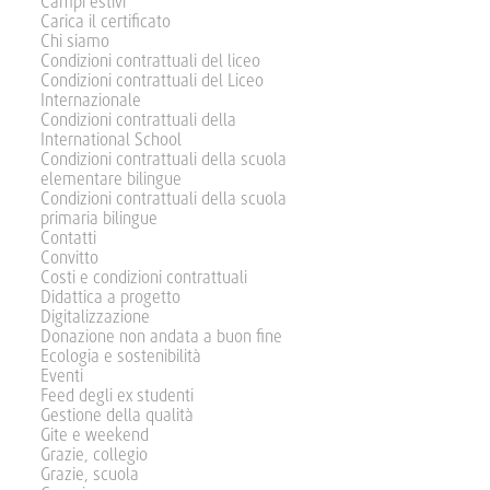
Campi estivi
Carica il certificato
Chi siamo
Condizioni contrattuali del liceo
Condizioni contrattuali del Liceo
Internazionale
Condizioni contrattuali della
International School
Condizioni contrattuali della scuola
elementare bilingue
Condizioni contrattuali della scuola
primaria bilingue
Contatti
Convitto
Costi e condizioni contrattuali
Didattica a progetto
Digitalizzazione
Donazione non andata a buon fine
Ecologia e sostenibilità
Eventi
Feed degli ex studenti
Gestione della qualità
Gite e weekend
Grazie, collegio
Grazie, scuola