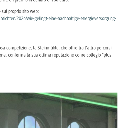
 sul proprio sito web:
chrichten/2026/wie-gelingt-eine-nachhaltige-energieversorgung-
osa competizione, la Steinmühle, che offre tra l’altro percorsi
azione, conferma la sua ottima reputazione come collegio “plus-