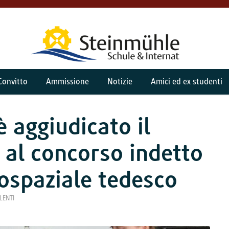
Convitto
Ammissione
Notizie
Amici ed ex studenti
è aggiudicato il
 al concorso indetto
ospaziale tedesco
LENTI