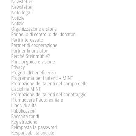
Newsletter
Newsletter
Note legali
Notizie
Notizie
Organizzazione e storia
Pannello di controllo dei donatori
Parti interessate
Partner di cooperazione
Partner finanziatori
Perché Steinmühle?
Principi guida e visione
Privacy
Progetti di beneficenza
Programma per i talenti + MINT
Promozione dei talenti nel campo delle
discipline MINT
Promozione dei talenti nel canottaggio
Promuovere l’autonomia e
l’individualità
Pubblicazioni
Raccolta fondi
Registrazione
Reimposta la password
Responsabilità sociale