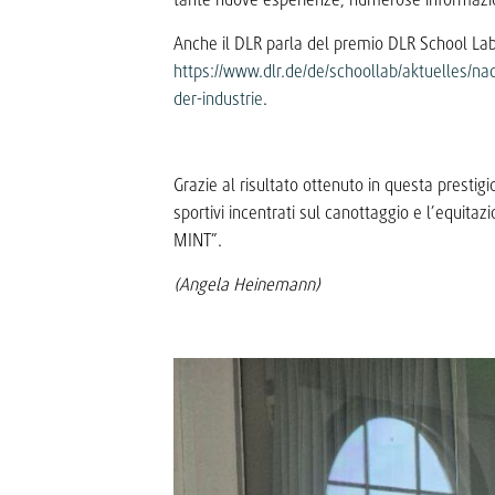
Anche il DLR parla del premio DLR School Lab
https://www.dlr.de/de/schoollab/aktuelles/na
der-industrie
.
Grazie al risultato ottenuto in questa prestigi
sportivi incentrati sul canottaggio e l’equit
MINT”.
(Angela Heinemann)