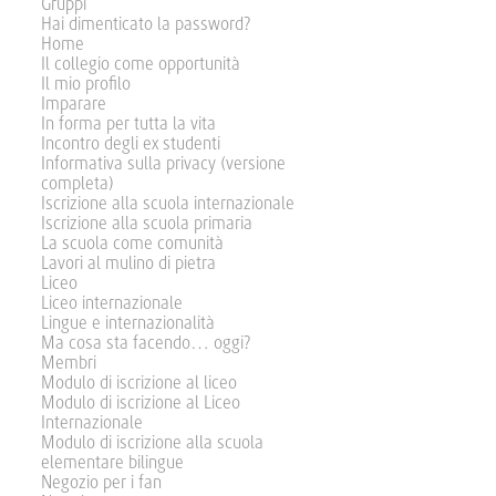
Gruppi
Hai dimenticato la password?
Home
Il collegio come opportunità
Il mio profilo
Imparare
In forma per tutta la vita
Incontro degli ex studenti
Informativa sulla privacy (versione
completa)
Iscrizione alla scuola internazionale
Iscrizione alla scuola primaria
La scuola come comunità
Lavori al mulino di pietra
Liceo
Liceo internazionale
Lingue e internazionalità
Ma cosa sta facendo… oggi?
Membri
Modulo di iscrizione al liceo
Modulo di iscrizione al Liceo
Internazionale
Modulo di iscrizione alla scuola
elementare bilingue
Negozio per i fan