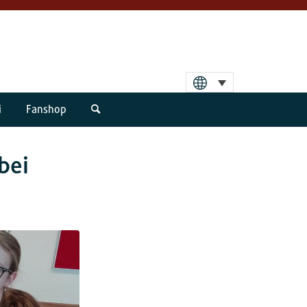
i
Fanshop
bei