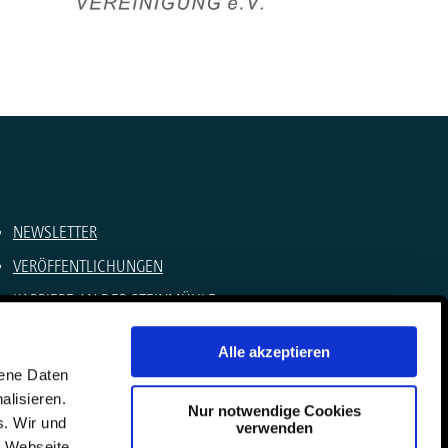
NEWSLETTER
VERÖFFENTLICHUNGEN
KARRIERE AN DER STEINMÜHLE
SOMMERCAMPS
Alle akzeptieren
IMPRESSUM
gene Daten
alisieren.
DATENSCHUTZ
Nur notwendige Cookies
s. Wir und
verwenden
KONTAKT
e Webseite