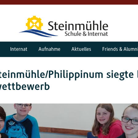
Internat
Aufnahme
Aktuelles
Friends & Alumn
einmühle/Philippinum siegte 
ettbewerb