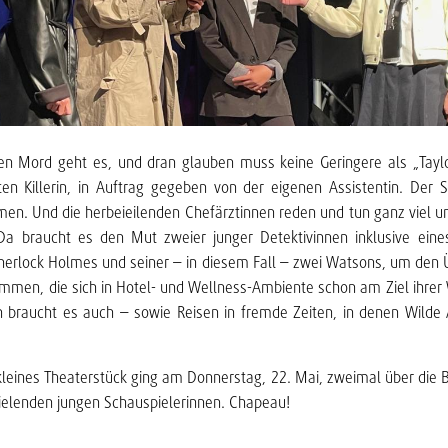
n Mord geht es, und dran glauben muss keine Geringere als „Taylor 
ten Killerin, in Auftrag gegeben von der eigenen Assistentin. Der S
en. Und die herbeieilenden Chefärztinnen reden und tun ganz viel 
Da braucht es den Mut zweier junger Detektivinnen inklusive ein
herlock Holmes und seiner – in diesem Fall – zwei Watsons, um den 
ommen, die sich in Hotel- und Wellness-Ambiente schon am Ziel ihr
braucht es auch – sowie Reisen in fremde Zeiten, in denen Wilde
leines Theaterstück ging am Donnerstag, 22. Mai, zweimal über die
ielenden jungen Schauspielerinnen. Chapeau!