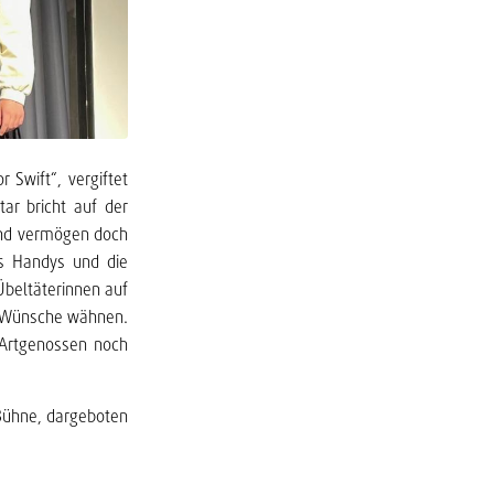
Swift“, vergiftet
tar bricht auf der
und vermögen doch
es Handys und die
Übeltäterinnen auf
er Wünsche wähnen.
 Artgenossen noch
 Bühne, dargeboten