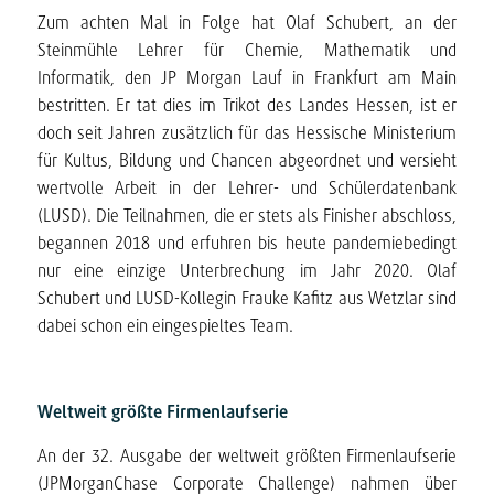
Zum achten Mal in Folge hat Olaf Schubert, an der
Steinmühle Lehrer für Chemie, Mathematik und
Informatik, den JP Morgan Lauf in Frankfurt am Main
bestritten. Er tat dies im Trikot des Landes Hessen, ist er
doch seit Jahren zusätzlich für das Hessische Ministerium
für Kultus, Bildung und Chancen abgeordnet und versieht
wertvolle Arbeit in der Lehrer- und Schülerdatenbank
(LUSD). Die Teilnahmen, die er stets als Finisher abschloss,
begannen 2018 und erfuhren bis heute pandemiebedingt
nur eine einzige Unterbrechung im Jahr 2020. Olaf
Schubert und LUSD-Kollegin Frauke Kafitz aus Wetzlar sind
dabei schon ein eingespieltes Team.
Weltweit größte Firmenlaufserie
An der 32. Ausgabe der weltweit größten Firmenlaufserie
(JPMorganChase Corporate Challenge) nahmen über